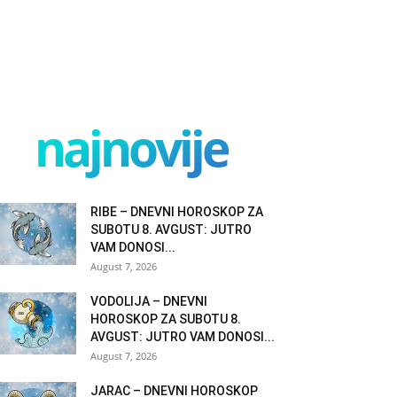
najnovije
RIBE – DNEVNI HOROSKOP ZA
SUBOTU 8. AVGUST: JUTRO
VAM DONOSI...
August 7, 2026
VODOLIJA – DNEVNI
HOROSKOP ZA SUBOTU 8.
AVGUST: JUTRO VAM DONOSI...
August 7, 2026
JARAC – DNEVNI HOROSKOP