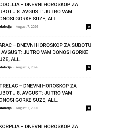
ODOLIJA – DNEVNI HOROSKOP ZA
UBOTU 8. AVGUST: JUTRO VAM
ONOSI GORKE SUZE, ALI...
dakcija
-
August 7, 2026
0
ARAC – DNEVNI HOROSKOP ZA SUBOTU
. AVGUST: JUTRO VAM DONOSI GORKE
UZE, ALI...
dakcija
-
August 7, 2026
0
TRELAC – DNEVNI HOROSKOP ZA
UBOTU 8. AVGUST: JUTRO VAM
ONOSI GORKE SUZE, ALI...
dakcija
-
August 7, 2026
0
KORPIJA – DNEVNI HOROSKOP ZA