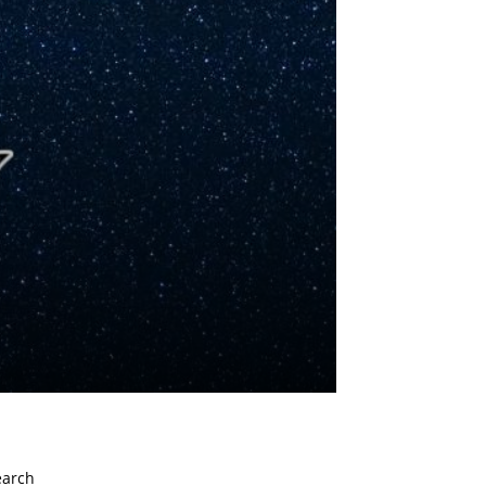
earch