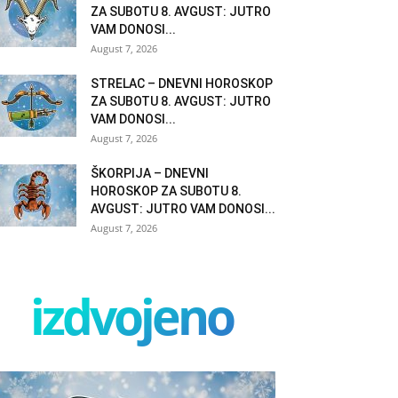
ZA SUBOTU 8. AVGUST: JUTRO
VAM DONOSI...
August 7, 2026
STRELAC – DNEVNI HOROSKOP
ZA SUBOTU 8. AVGUST: JUTRO
VAM DONOSI...
August 7, 2026
ŠKORPIJA – DNEVNI
HOROSKOP ZA SUBOTU 8.
AVGUST: JUTRO VAM DONOSI...
August 7, 2026
izdvojeno