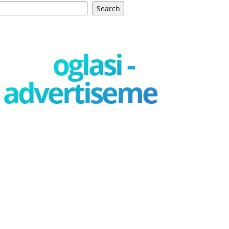
Search
oglasi -
advertisement