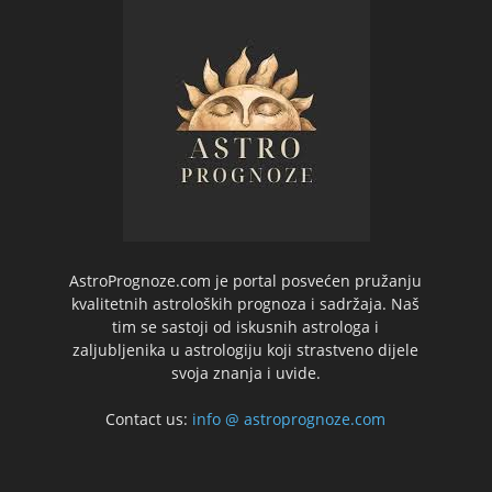
AstroPrognoze.com je portal posvećen pružanju
kvalitetnih astroloških prognoza i sadržaja. Naš
tim se sastoji od iskusnih astrologa i
zaljubljenika u astrologiju koji strastveno dijele
svoja znanja i uvide.
Contact us:
info @ astroprognoze.com