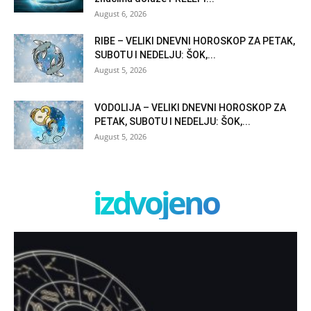
August 6, 2026
RIBE – VELIKI DNEVNI HOROSKOP ZA PETAK,
SUBOTU I NEDELJU: ŠOK,...
August 5, 2026
VODOLIJA – VELIKI DNEVNI HOROSKOP ZA
PETAK, SUBOTU I NEDELJU: ŠOK,...
August 5, 2026
izdvojeno