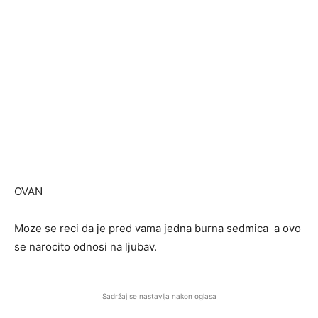
OVAN
Moze se reci da je pred vama jedna burna sedmica a ovo
se narocito odnosi na ljubav.
Sadržaj se nastavlja nakon oglasa