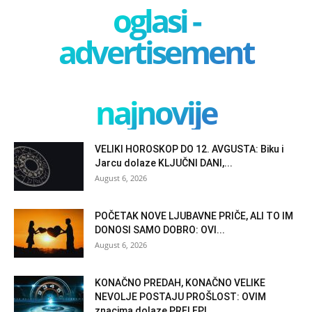
oglasi -
advertisement
najnovije
VELIKI HOROSKOP DO 12. AVGUSTA: Biku i
Jarcu dolaze KLJUČNI DANI,...
August 6, 2026
POČETAK NOVE LJUBAVNE PRIČE, ALI TO IM
DONOSI SAMO DOBRO: OVI...
August 6, 2026
KONAČNO PREDAH, KONAČNO VELIKE
NEVOLJE POSTAJU PROŠLOST: OVIM
znacima dolaze PRELEPI...