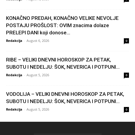
KONAČNO PREDAH, KONAČNO VELIKE NEVOLJE
POSTAJU PROŠLOST: OVIM znacima dolaze
PRELEPI DANI koji donose...
Redakcija
-
August 6, 2026
0
RIBE – VELIKI DNEVNI HOROSKOP ZA PETAK,
SUBOTU I NEDELJU: ŠOK, NEVERICA I POTPUNI...
Redakcija
-
August 5, 2026
0
VODOLIJA – VELIKI DNEVNI HOROSKOP ZA PETAK,
SUBOTU I NEDELJU: ŠOK, NEVERICA I POTPUNI...
Redakcija
-
August 5, 2026
0