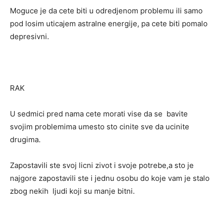
Moguce je da cete biti u odredjenom problemu ili samo
pod losim uticajem astralne energije, pa cete biti pomalo
depresivni.
RAK
U sedmici pred nama cete morati vise da se bavite
svojim problemima umesto sto cinite sve da ucinite
drugima.
Zapostavili ste svoj licni zivot i svoje potrebe,a sto je
najgore zapostavili ste i jednu osobu do koje vam je stalo
zbog nekih ljudi koji su manje bitni.