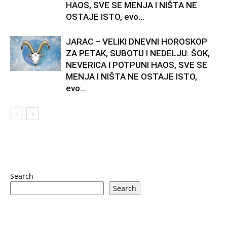
HAOS, SVE SE MENJA I NIŠTA NE
OSTAJE ISTO, evo...
JARAC – VELIKI DNEVNI HOROSKOP
ZA PETAK, SUBOTU I NEDELJU: ŠOK,
NEVERICA I POTPUNI HAOS, SVE SE
MENJA I NIŠTA NE OSTAJE ISTO,
evo...
Search
Search