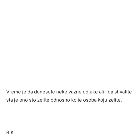
Vreme je da donesete neke vazne odluke ali i da shvatite
sta je ono sto zelite,odnosno ko je osoba koju zelite.
BIK