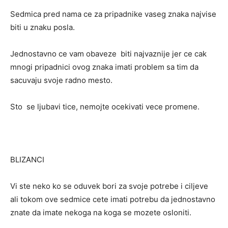
Sedmica pred nama ce za pripadnike vaseg znaka najvise
biti u znaku posla.
Jednostavno ce vam obaveze biti najvaznije jer ce cak
mnogi pripadnici ovog znaka imati problem sa tim da
sacuvaju svoje radno mesto.
Sto se ljubavi tice, nemojte ocekivati vece promene.
BLIZANCI
Vi ste neko ko se oduvek bori za svoje potrebe i ciljeve
ali tokom ove sedmice cete imati potrebu da jednostavno
znate da imate nekoga na koga se mozete osloniti.