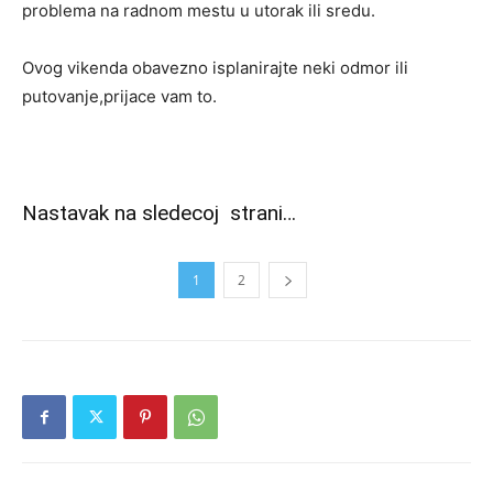
problema na radnom mestu u utorak ili sredu.
Ovog vikenda obavezno isplanirajte neki odmor ili
putovanje,prijace vam to.
Nastavak na sledecoj strani…
1
2