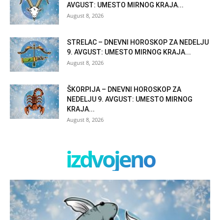
AVGUST: UMESTO MIRNOG KRAJA...
August 8, 2026
STRELAC – DNEVNI HOROSKOP ZA NEDELJU
9. AVGUST: UMESTO MIRNOG KRAJA...
August 8, 2026
ŠKORPIJA – DNEVNI HOROSKOP ZA
NEDELJU 9. AVGUST: UMESTO MIRNOG
KRAJA...
August 8, 2026
izdvojeno