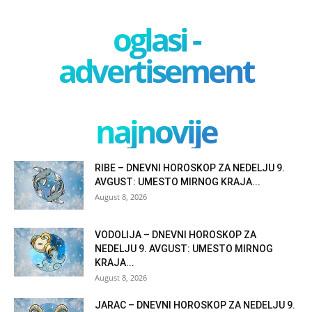
oglasi -
advertisement
najnovije
RIBE – DNEVNI HOROSKOP ZA NEDELJU 9.
AVGUST: UMESTO MIRNOG KRAJA...
August 8, 2026
VODOLIJA – DNEVNI HOROSKOP ZA
NEDELJU 9. AVGUST: UMESTO MIRNOG
KRAJA...
August 8, 2026
JARAC – DNEVNI HOROSKOP ZA NEDELJU 9.