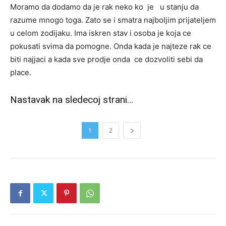
Moramo da dodamo da je rak neko ko je u stanju da
razume mnogo toga. Zato se i smatra najboljim prijateljem
u celom zodijaku. Ima iskren stav i osoba je koja ce
pokusati svima da pomogne. Onda kada je najteze rak ce
biti najjaci a kada sve prodje onda ce dozvoliti sebi da
place.
Nastavak na sledecoj strani…
1
2