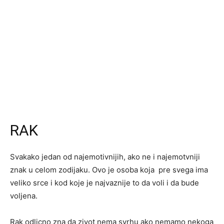
RAK
Svakako jedan od najemotivnijih, ako ne i najemotvniji
znak u celom zodijaku. Ovo je osoba koja pre svega ima
veliko srce i kod koje je najvaznije to da voli i da bude
voljena.
Rak odlicno zna da zivot nema svrhu ako nemamo nekoga