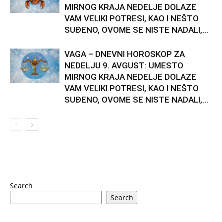
MIRNOG KRAJA NEDELJE DOLAZE
VAM VELIKI POTRESI, KAO I NEŠTO
SUĐENO, OVOME SE NISTE NADALI,...
VAGA – DNEVNI HOROSKOP ZA
NEDELJU 9. AVGUST: UMESTO
MIRNOG KRAJA NEDELJE DOLAZE
VAM VELIKI POTRESI, KAO I NEŠTO
SUĐENO, OVOME SE NISTE NADALI,...
Search
Search