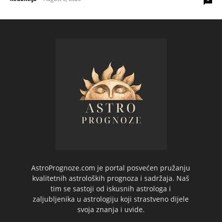
AstroPrognoze.com je portal posvećen pružanju
kvalitetnih astroloških prognoza i sadržaja. Naš
tim se sastoji od iskusnih astrologa i
zaljubljenika u astrologiju koji strastveno dijele
svoja znanja i uvide.