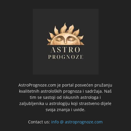
AstroPrognoze.com je portal posvećen pružanju
kvalitetnih astroloških prognoza i sadržaja. Naš
tim se sastoji od iskusnih astrologa i
zaljubljenika u astrologiju koji strastveno dijele
svoja znanja i uvide.
Contact us:
info @ astroprognoze.com