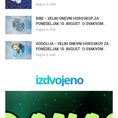
August 9, 2026
RIBE – VELIKI DNEVNI HOROSKOP ZA
PONEDELJAK 10. AVGUST: O OVAKVOM...
August 9, 2026
VODOLIJA – VELIKI DNEVNI HOROSKOP ZA
PONEDELJAK 10. AVGUST: O OVAKVOM...
August 9, 2026
izdvojeno