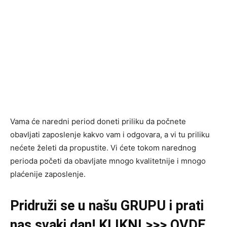
Vama će naredni period doneti priliku da počnete
obavljati zaposlenje kakvo vam i odgovara, a vi tu priliku
nećete želeti da propustite. Vi ćete tokom narednog
perioda početi da obavljate mnogo kvalitetnije i mnogo
plaćenije zaposlenje.
Pridruži se u našu GRUPU i prati
nas svaki dan! KLIKNI >>> OVDE