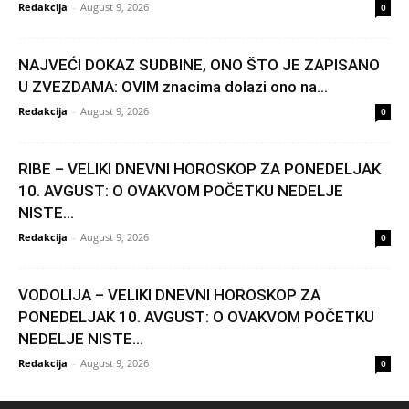
Redakcija
-
August 9, 2026
0
NAJVEĆI DOKAZ SUDBINE, ONO ŠTO JE ZAPISANO
U ZVEZDAMA: OVIM znacima dolazi ono na...
Redakcija
-
August 9, 2026
0
RIBE – VELIKI DNEVNI HOROSKOP ZA PONEDELJAK
10. AVGUST: O OVAKVOM POČETKU NEDELJE
NISTE...
Redakcija
-
August 9, 2026
0
VODOLIJA – VELIKI DNEVNI HOROSKOP ZA
PONEDELJAK 10. AVGUST: O OVAKVOM POČETKU
NEDELJE NISTE...
Redakcija
-
August 9, 2026
0