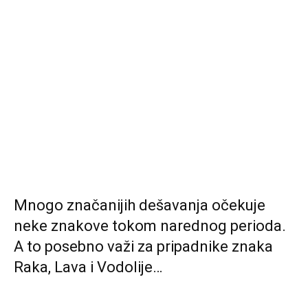
Mnogo značanijih dešavanja očekuje
neke znakove tokom narednog perioda.
A to posebno važi za pripadnike znaka
Raka, Lava i Vodolije…