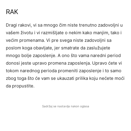
RAK
Dragi rakovi, vi sa mnogo čim niste trenutno zadovoljni u
vašem životu i vi razmišljate o nekim kako manjim, tako i
većim promenama. Vi pre svega niste zadovoljni sa
poslom koga obavljate, jer smatrate da zaslužujete
mnogo bolje zaposlenje. A ono što vama naredni period
donosi jeste upravo promena zaposlenja. Upravo ćete vi
tokom narednog perioda promeniti zaposlenje i to samo
zbog toga što će vam se ukauzati prilika koju nećete moći
da propustite.
Sadržaj se nastavlja nakon oglasa