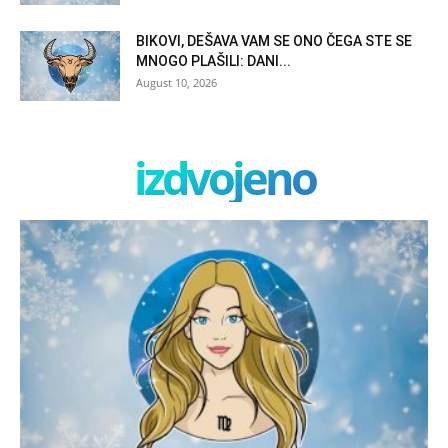
BIKOVI, DEŠAVA VAM SE ONO ČEGA STE SE
MNOGO PLAŠILI: DANI...
August 10, 2026
izdvojeno