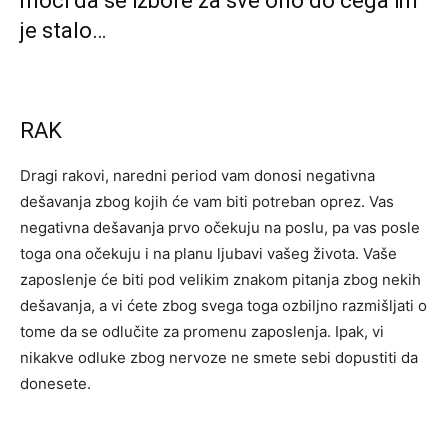
moći da se izbore za sve ono do čega im
je stalo…
RAK
Dragi rakovi, naredni period vam donosi negativna
dešavanja zbog kojih će vam biti potreban oprez. Vas
negativna dešavanja prvo očekuju na poslu, pa vas posle
toga ona očekuju i na planu ljubavi vašeg života. Vaše
zaposlenje će biti pod velikim znakom pitanja zbog nekih
dešavanja, a vi ćete zbog svega toga ozbiljno razmišljati o
tome da se odlučite za promenu zaposlenja. Ipak, vi
nikakve odluke zbog nervoze ne smete sebi dopustiti da
donesete.