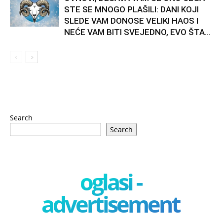
STE SE MNOGO PLAŠILI: DANI KOJI
SLEDE VAM DONOSE VELIKI HAOS I
NEĆE VAM BITI SVEJEDNO, EVO ŠTA...
Search
Search
oglasi -
advertisement