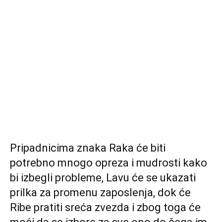
Pripadnicima znaka Raka će biti
potrebno mnogo opreza i mudrosti kako
bi izbegli probleme, Lavu će se ukazati
prilka za promenu zaposlenja, dok će
Ribe pratiti sreća zvezda i zbog toga će