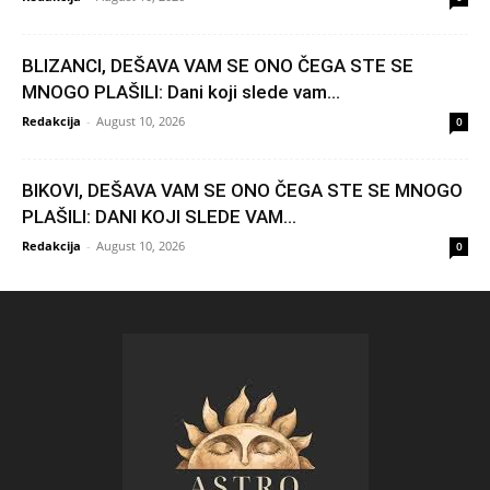
BLIZANCI, DEŠAVA VAM SE ONO ČEGA STE SE
MNOGO PLAŠILI: Dani koji slede vam...
Redakcija
-
August 10, 2026
0
BIKOVI, DEŠAVA VAM SE ONO ČEGA STE SE MNOGO
PLAŠILI: DANI KOJI SLEDE VAM...
Redakcija
-
August 10, 2026
0