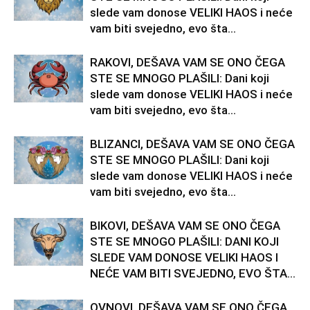
slede vam donose VELIKI HAOS i neće
vam biti svejedno, evo šta...
RAKOVI, DEŠAVA VAM SE ONO ČEGA
STE SE MNOGO PLAŠILI: Dani koji
slede vam donose VELIKI HAOS i neće
vam biti svejedno, evo šta...
BLIZANCI, DEŠAVA VAM SE ONO ČEGA
STE SE MNOGO PLAŠILI: Dani koji
slede vam donose VELIKI HAOS i neće
vam biti svejedno, evo šta...
BIKOVI, DEŠAVA VAM SE ONO ČEGA
STE SE MNOGO PLAŠILI: DANI KOJI
SLEDE VAM DONOSE VELIKI HAOS I
NEĆE VAM BITI SVEJEDNO, EVO ŠTA...
OVNOVI, DEŠAVA VAM SE ONO ČEGA