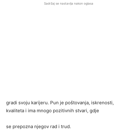
Sadržaj se nastavlja nakon oglasa
gradi svoju karijeru. Pun je poštovanja, iskrenosti,
kvaliteta i ima mnogo pozitivnih stvari, gdje
se prepozna njegov rad i trud.