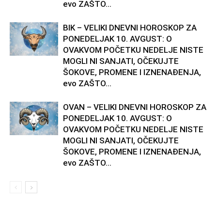
evo ZAŠTO...
BIK – VELIKI DNEVNI HOROSKOP ZA
PONEDELJAK 10. AVGUST: O
OVAKVOM POČETKU NEDELJE NISTE
MOGLI NI SANJATI, OČEKUJTE
ŠOKOVE, PROMENE I IZNENAĐENJA,
evo ZAŠTO...
OVAN – VELIKI DNEVNI HOROSKOP ZA
PONEDELJAK 10. AVGUST: O
OVAKVOM POČETKU NEDELJE NISTE
MOGLI NI SANJATI, OČEKUJTE
ŠOKOVE, PROMENE I IZNENAĐENJA,
evo ZAŠTO...