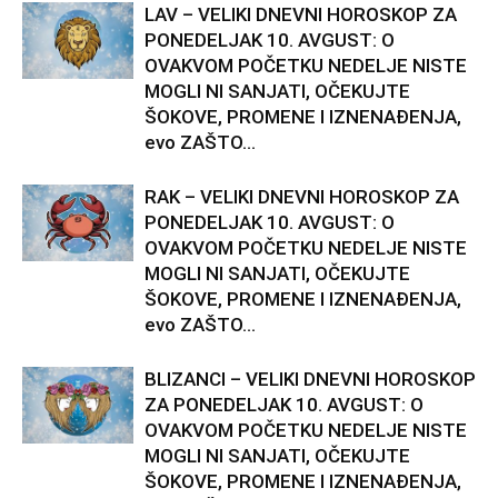
LAV – VELIKI DNEVNI HOROSKOP ZA
PONEDELJAK 10. AVGUST: O
OVAKVOM POČETKU NEDELJE NISTE
MOGLI NI SANJATI, OČEKUJTE
ŠOKOVE, PROMENE I IZNENAĐENJA,
evo ZAŠTO...
RAK – VELIKI DNEVNI HOROSKOP ZA
PONEDELJAK 10. AVGUST: O
OVAKVOM POČETKU NEDELJE NISTE
MOGLI NI SANJATI, OČEKUJTE
ŠOKOVE, PROMENE I IZNENAĐENJA,
evo ZAŠTO...
BLIZANCI – VELIKI DNEVNI HOROSKOP
ZA PONEDELJAK 10. AVGUST: O
OVAKVOM POČETKU NEDELJE NISTE
MOGLI NI SANJATI, OČEKUJTE
ŠOKOVE, PROMENE I IZNENAĐENJA,