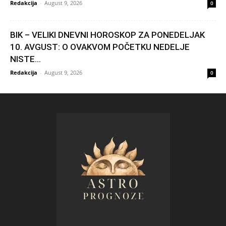
Redakcija
-
August 9, 2026
0
BIK – VELIKI DNEVNI HOROSKOP ZA PONEDELJAK
10. AVGUST: O OVAKVOM POČETKU NEDELJE
NISTE...
Redakcija
-
August 9, 2026
0