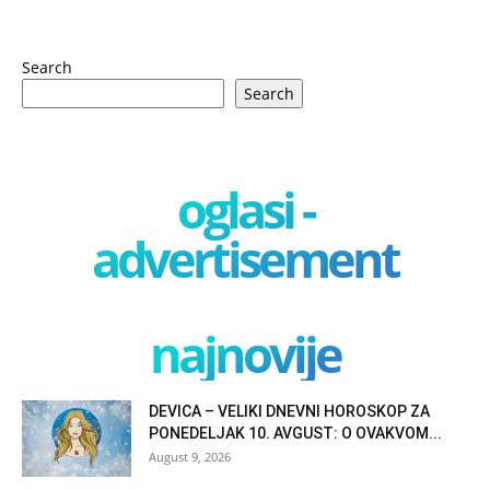
Search
Search
oglasi -
advertisement
najnovije
DEVICA – VELIKI DNEVNI HOROSKOP ZA
PONEDELJAK 10. AVGUST: O OVAKVOM...
August 9, 2026