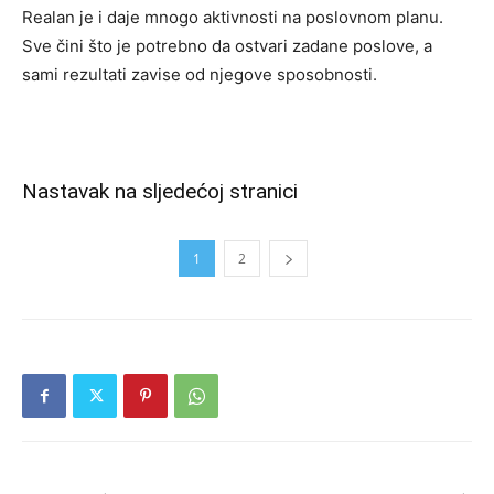
Realan je i daje mnogo aktivnosti na poslovnom planu.
Sve čini što je potrebno da ostvari zadane poslove, a
sami rezultati zavise od njegove sposobnosti.
Nastavak na sljedećoj stranici
1
2