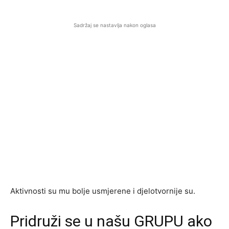
Sadržaj se nastavlja nakon oglasa
Aktivnosti su mu bolje usmjerene i djelotvornije su.
Pridruži se u našu GRUPU ako