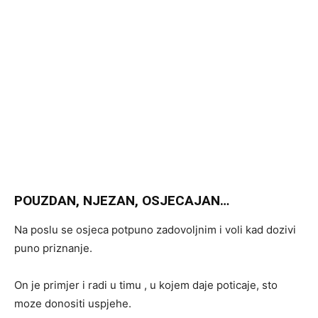
POUZDAN, NJEZAN, OSJECAJAN…
Na poslu se osjeca potpuno zadovoljnim i voli kad dozivi
puno priznanje.
On je primjer i radi u timu , u kojem daje poticaje, sto
moze donositi uspjehe.