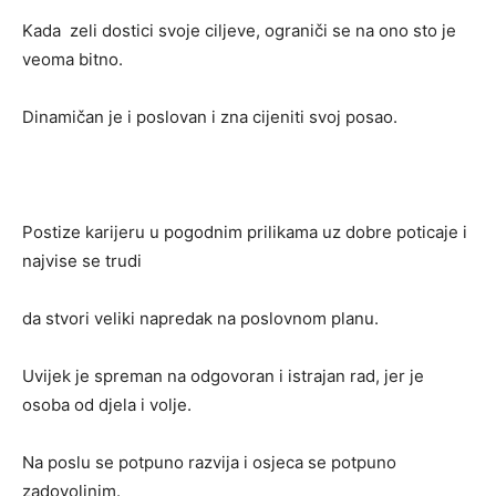
Kada zeli dostici svoje ciljeve, ograniči se na ono sto je
veoma bitno.
Dinamičan je i poslovan i zna cijeniti svoj posao.
Postize karijeru u pogodnim prilikama uz dobre poticaje i
najvise se trudi
da stvori veliki napredak na poslovnom planu.
Uvijek je spreman na odgovoran i istrajan rad, jer je
osoba od djela i volje.
Na poslu se potpuno razvija i osjeca se potpuno
zadovoljnim.