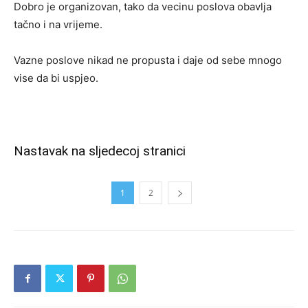
Dobro je organizovan, tako da vecinu poslova obavlja
tačno i na vrijeme.
Vazne poslove nikad ne propusta i daje od sebe mnogo
vise da bi uspjeo.
Nastavak na sljedecoj stranici
1
2