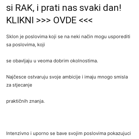
si RAK, i prati nas svaki dan!
KLIKNI >>> OVDE <<<
Sklon je poslovima koji se na neki način mogu usporediti
sa poslovima, koji
se obavljaju u veoma dobrim okolnostima.
Najčesce ostvaruju svoje ambicije i imaju mnogo smisla
za stjecanje
praktičnih znanja.
Intenzivno i uporno se bave svojim poslovima pokazujuci