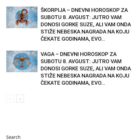
ŠKORPIJA – DNEVNI HOROSKOP ZA
SUBOTU 8. AVGUST: JUTRO VAM
DONOSI GORKE SUZE, ALI VAM ONDA
STIŽE NEBESKA NAGRADA NA KOJU
ČEKATE GODINAMA, EVO...
VAGA – DNEVNI HOROSKOP ZA
SUBOTU 8. AVGUST: JUTRO VAM
DONOSI GORKE SUZE, ALI VAM ONDA
STIŽE NEBESKA NAGRADA NA KOJU
ČEKATE GODINAMA, EVO...
Search