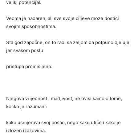
veliki potencijal.
Veoma je nadaren, ali sve svoje ciljeve moze dostici
svojim sposobnostima.
Sta god započne, on to radi sa zeljom da potpuno djeluje,
jer svakom poslu
pristupa promisljeno.
Njegova vrijednost i marljivost, ne ovisi samo o tome,
koliko je razuman i
kako usmjerava svoj posao, nego kako utiče i kako je
izlozen izazovima.