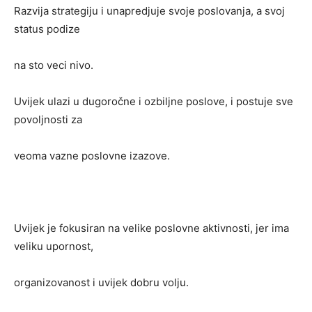
Razvija strategiju i unapredjuje svoje poslovanja, a svoj
status podize
na sto veci nivo.
Uvijek ulazi u dugoročne i ozbiljne poslove, i postuje sve
povoljnosti za
veoma vazne poslovne izazove.
Uvijek je fokusiran na velike poslovne aktivnosti, jer ima
veliku upornost,
organizovanost i uvijek dobru volju.