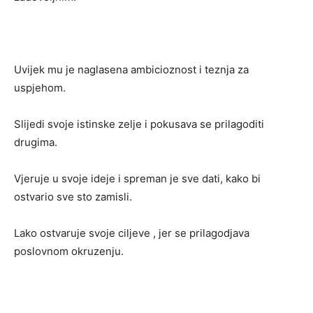
Uvijek mu je naglasena ambicioznost i teznja za
uspjehom.
Slijedi svoje istinske zelje i pokusava se prilagoditi
drugima.
Vjeruje u svoje ideje i spreman je sve dati, kako bi
ostvario sve sto zamisli.
Lako ostvaruje svoje ciljeve , jer se prilagodjava
poslovnom okruzenju.