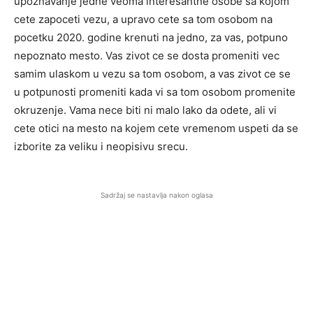
upoznavanje jedne veoma interesantne osobe sa kojom
cete zapoceti vezu, a upravo cete sa tom osobom na
pocetku 2020. godine krenuti na jedno, za vas, potpuno
nepoznato mesto. Vas zivot ce se dosta promeniti vec
samim ulaskom u vezu sa tom osobom, a vas zivot ce se
u potpunosti promeniti kada vi sa tom osobom promenite
okruzenje. Vama nece biti ni malo lako da odete, ali vi
cete otici na mesto na kojem cete vremenom uspeti da se
izborite za veliku i neopisivu srecu.
Sadržaj se nastavlja nakon oglasa