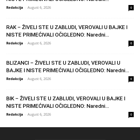
Redakcija
-
August 6, 2026
0
RAK – ŽIVELI STE U ZABLUDI, VEROVALI U BAJKE I
NISTE PRIMEĆIVALI OČIGLEDNO: Naredni...
Redakcija
-
August 6, 2026
0
BLIZANCI – ŽIVELI STE U ZABLUDI, VEROVALI U
BAJKE I NISTE PRIMEĆIVALI OČIGLEDNO: Naredni...
Redakcija
-
August 6, 2026
0
BIK – ŽIVELI STE U ZABLUDI, VEROVALI U BAJKE I
NISTE PRIMEĆIVALI OČIGLEDNO: Naredni...
Redakcija
-
August 6, 2026
0