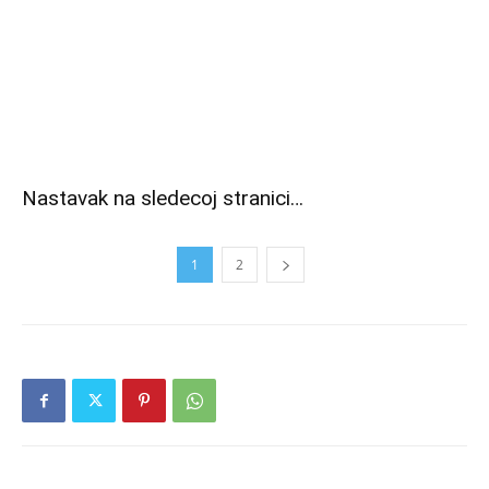
Nastavak na sledecoj stranici…
1
2