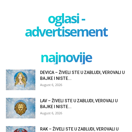
oglasi -
advertisement
najnovije
DEVICA – ŽIVELI STE U ZABLUDI, VEROVALI U
BAJKE I NISTE...
August 6, 2026
LAV – ŽIVELI STE U ZABLUDI, VEROVALI U
BAJKE I NISTE...
August 6, 2026
RAK – ŽIVELI STE U ZABLUDI, VEROVALI U