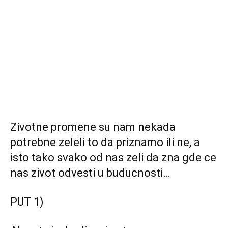
Zivotne promene su nam nekada
potrebne zeleli to da priznamo ili ne, a
isto tako svako od nas zeli da zna gde ce
nas zivot odvesti u buducnosti…
PUT 1)