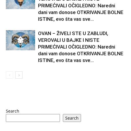
PRIMEĆIVALI OČIGLEDNO: Naredni
dani vam donose OTKRIVANJE BOLNE
ISTINE, evo šta vas sve...
OVAN – ŽIVELI STE U ZABLUDI,
VEROVALI U BAJKE I NISTE
PRIMEĆIVALI OČIGLEDNO: Naredni
dani vam donose OTKRIVANJE BOLNE
ISTINE, evo šta vas sve...
Search
Search