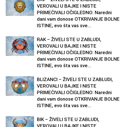
VEROVALI U BAJKE I NISTE
PRIMEĆIVALI OČIGLEDNO: Naredni
dani vam donose OTKRIVANJE BOLNE
ISTINE, evo šta vas sve...
RAK – ŽIVELI STE U ZABLUDI,
VEROVALI U BAJKE I NISTE
PRIMEĆIVALI OČIGLEDNO: Naredni
dani vam donose OTKRIVANJE BOLNE
ISTINE, evo šta vas sve...
BLIZANCI – ŽIVELI STE U ZABLUDI,
VEROVALI U BAJKE I NISTE
PRIMEĆIVALI OČIGLEDNO: Naredni
dani vam donose OTKRIVANJE BOLNE
ISTINE, evo šta vas sve...
BIK – ŽIVELI STE U ZABLUDI,
VEROVALI U BAJKE I NISTE