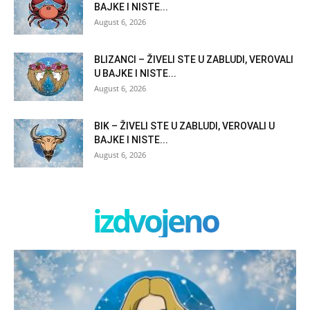
BAJKE I NISTE...
August 6, 2026
BLIZANCI – ŽIVELI STE U ZABLUDI, VEROVALI
U BAJKE I NISTE...
August 6, 2026
BIK – ŽIVELI STE U ZABLUDI, VEROVALI U
BAJKE I NISTE...
August 6, 2026
izdvojeno