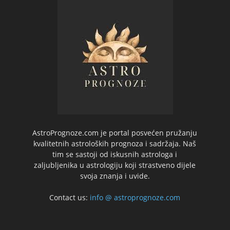
AstroPrognoze.com je portal posvećen pružanju
kvalitetnih astroloških prognoza i sadržaja. Naš
tim se sastoji od iskusnih astrologa i
zaljubljenika u astrologiju koji strastveno dijele
svoja znanja i uvide.
Contact us:
info @ astroprognoze.com