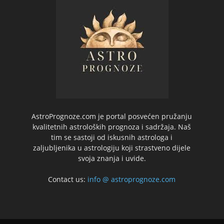
AstroPrognoze.com je portal posvećen pružanju
kvalitetnih astroloških prognoza i sadržaja. Naš
tim se sastoji od iskusnih astrologa i
zaljubljenika u astrologiju koji strastveno dijele
svoja znanja i uvide.
Contact us:
info @ astroprognoze.com