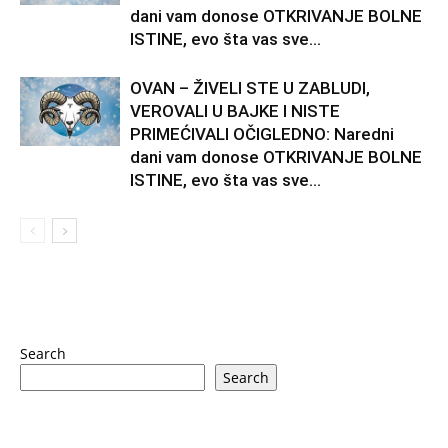
dani vam donose OTKRIVANJE BOLNE
ISTINE, evo šta vas sve...
OVAN – ŽIVELI STE U ZABLUDI,
VEROVALI U BAJKE I NISTE
PRIMEĆIVALI OČIGLEDNO: Naredni
dani vam donose OTKRIVANJE BOLNE
ISTINE, evo šta vas sve...
Search
Search