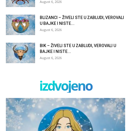
August 6, 2026
BLIZANCI – ŽIVELI STE U ZABLUDI, VEROVALI
U BAJKE I NISTE...
August 6, 2026
BIK – ŽIVELI STE U ZABLUDI, VEROVALI U
BAJKE I NISTE...
August 6, 2026
izdvojeno