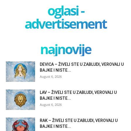
oglasi -
advertisement
najnovije
DEVICA – ŽIVELI STE U ZABLUDI, VEROVALI U
BAJKE I NISTE...
August 6, 2026
LAV – ŽIVELI STE U ZABLUDI, VEROVALI U
BAJKE I NISTE...
August 6, 2026
RAK – ŽIVELI STE U ZABLUDI, VEROVALI U
BAJKE I NISTE...