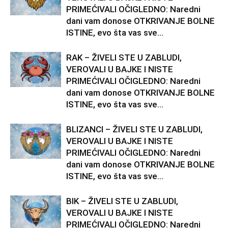
PRIMEĆIVALI OČIGLEDNO: Naredni
dani vam donose OTKRIVANJE BOLNE
ISTINE, evo šta vas sve...
RAK – ŽIVELI STE U ZABLUDI,
VEROVALI U BAJKE I NISTE
PRIMEĆIVALI OČIGLEDNO: Naredni
dani vam donose OTKRIVANJE BOLNE
ISTINE, evo šta vas sve...
BLIZANCI – ŽIVELI STE U ZABLUDI,
VEROVALI U BAJKE I NISTE
PRIMEĆIVALI OČIGLEDNO: Naredni
dani vam donose OTKRIVANJE BOLNE
ISTINE, evo šta vas sve...
BIK – ŽIVELI STE U ZABLUDI,
VEROVALI U BAJKE I NISTE
PRIMEĆIVALI OČIGLEDNO: Naredni