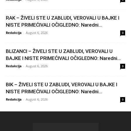
RAK – ŽIVELI STE U ZABLUDI, VEROVALI U BAJKE I
NISTE PRIMEĆIVALI OČIGLEDNO: Naredni...
Redakcija
-
August 6, 2026
0
BLIZANCI – ŽIVELI STE U ZABLUDI, VEROVALI U
BAJKE I NISTE PRIMEĆIVALI OČIGLEDNO: Naredni...
Redakcija
-
August 6, 2026
0
BIK – ŽIVELI STE U ZABLUDI, VEROVALI U BAJKE I
NISTE PRIMEĆIVALI OČIGLEDNO: Naredni...
Redakcija
-
August 6, 2026
0