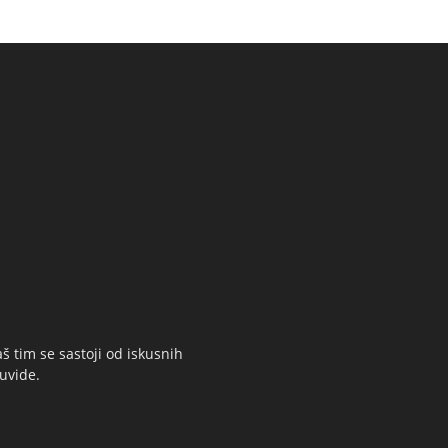
š tim se sastoji od iskusnih
 uvide.