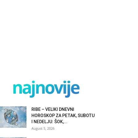
najnovije
RIBE – VELIKI DNEVNI
HOROSKOP ZA PETAK, SUBOTU
I NEDELJU: ŠOK,...
August 5, 2026