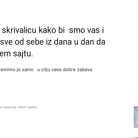
skrivalicu kako bi smo vas i
 sve od sebe iz dana u dan da
em sajtu.
spremimo je samo u cilju vase dobre zabave.
se nastavlja nakon oglasa