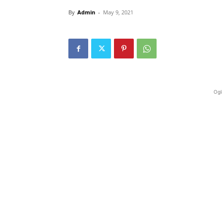
By
Admin
-
May 9, 2021
Ogl