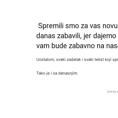
Spremili smo za vas novu 
danas zabavili, jer dajemo
vam bude zabavno na nas
Uostalom, svaki zadatak i svaki tekst koji 
Tako je i sa danasnjim.
Sadržaj 