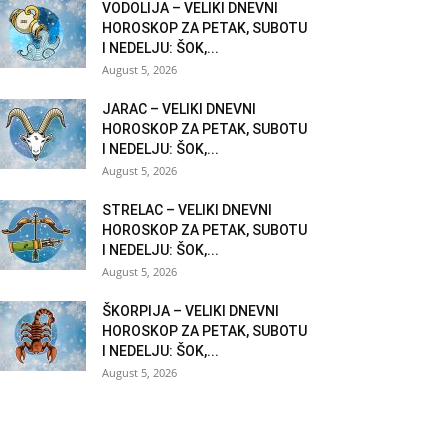
VODOLIJA – VELIKI DNEVNI
HOROSKOP ZA PETAK, SUBOTU
I NEDELJU: ŠOK,...
August 5, 2026
JARAC – VELIKI DNEVNI
HOROSKOP ZA PETAK, SUBOTU
I NEDELJU: ŠOK,...
August 5, 2026
STRELAC – VELIKI DNEVNI
HOROSKOP ZA PETAK, SUBOTU
I NEDELJU: ŠOK,...
August 5, 2026
ŠKORPIJA – VELIKI DNEVNI
HOROSKOP ZA PETAK, SUBOTU
I NEDELJU: ŠOK,...
August 5, 2026