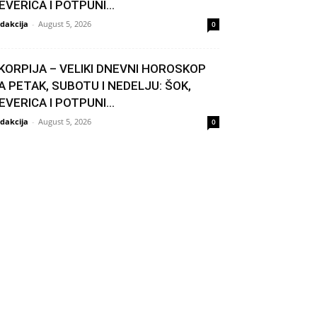
EVERICA I POTPUNI...
dakcija
-
August 5, 2026
0
KORPIJA – VELIKI DNEVNI HOROSKOP
A PETAK, SUBOTU I NEDELJU: ŠOK,
EVERICA I POTPUNI...
dakcija
-
August 5, 2026
0