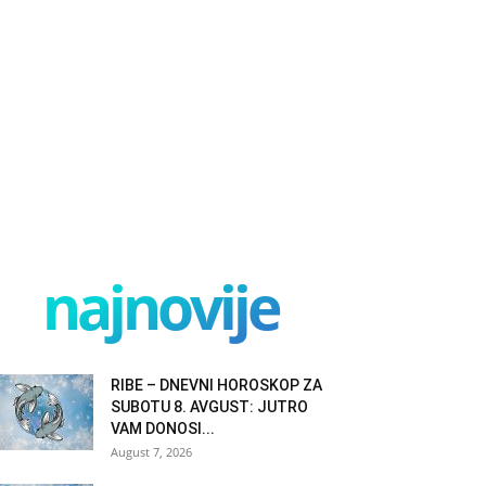
najnovije
RIBE – DNEVNI HOROSKOP ZA
SUBOTU 8. AVGUST: JUTRO
VAM DONOSI...
August 7, 2026