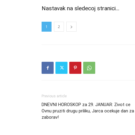
Nastavak na sledecoj stranici…
1
2
Previous article
DNEVNI HOROSKOP za 29. JANUAR: Zivot ce
Ovnu pruziti drugu priliku, Jarca ocekuje dan za
zaborav!