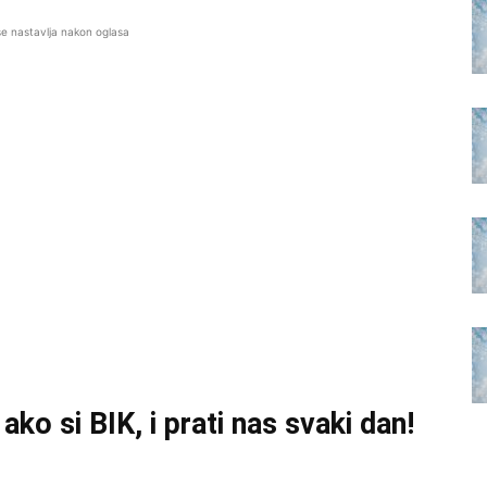
se nastavlja nakon oglasa
ko si BIK, i prati nas svaki dan!