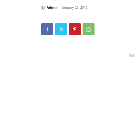
By
Admin
-
January 28, 2019
Ogl