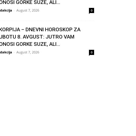
ONOSI GORKE SUZE, ALI...
dakcija
-
August 7, 2026
0
KORPIJA – DNEVNI HOROSKOP ZA
UBOTU 8. AVGUST: JUTRO VAM
ONOSI GORKE SUZE, ALI...
dakcija
-
August 7, 2026
0