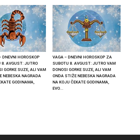
– DNEVNI HOROSKOP
VAGA – DNEVNI HOROSKOP ZA
 8. AVGUST: JUTRO
SUBOTU 8. AVGUST: JUTRO VAM
I GORKE SUZE, ALI VAM
DONOSI GORKE SUZE, ALI VAM
E NEBESKA NAGRADA
ONDA STIŽE NEBESKA NAGRADA
EKATE GODINAMA,
NA KOJU ČEKATE GODINAMA,
EVO...