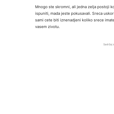
Mnogo ste skromni, ali jedna zelja postoji k
ispuniti, mada jeste pokusavali. Sreca uskoro
sami cete biti iznenadjeni koliko srece imate
vasem zivotu.
Sadržaj 