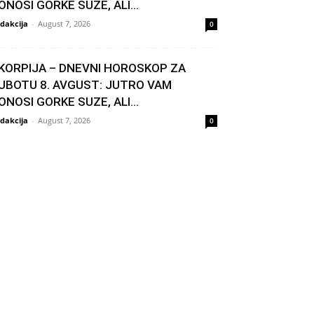
ONOSI GORKE SUZE, ALI...
dakcija
-
August 7, 2026
0
KORPIJA – DNEVNI HOROSKOP ZA
UBOTU 8. AVGUST: JUTRO VAM
ONOSI GORKE SUZE, ALI...
dakcija
-
August 7, 2026
0