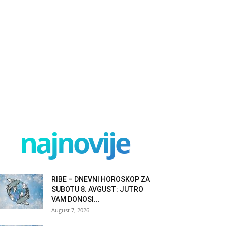
najnovije
RIBE – DNEVNI HOROSKOP ZA
SUBOTU 8. AVGUST: JUTRO
VAM DONOSI...
August 7, 2026