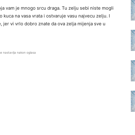
oja vam je mnogo srcu draga. Tu zelju sebi niste mogli
 kuca na vasa vrata i ostvaruje vasu najvecu zelju. I
, jer vi vrlo dobro znate da ova zelja mijenja sve u
se nastavlja nakon oglasa