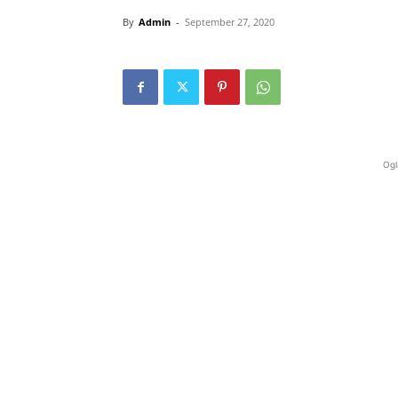
By
Admin
-
September 27, 2020
Ogl