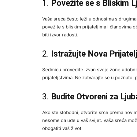
1.
Povežite se s Bliskim L
Vaša sreća često leži u odnosima s drugima.
povežite s bliskim prijateljima i članovima o
biti izvor radosti.
2.
Istražujte Nova Prijatel
Sedmicu provedite izvan svoje zone udobnos
prijateljstvima. Ne zatvarajte se u poznato;
3.
Budite Otvoreni za Ljub
Ako ste slobodni, otvorite srce prema novim 
nekome da uđe u vaš svijet. Vaša sreća mož
obogatiti vaš život.