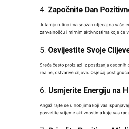
4.
Započnite Dan Pozitivn
Jutarnja rutina ima snažan utjecaj na vaše 
zahvalnošću i mirnim aktivnostima koje će vam
5.
Osvijestite Svoje Ciljeve
Sreća često proizlazi iz postizanja osobnih c
realne, ostvarive ciljeve. Osjećaj postignu
6.
Usmjerite Energiju na H
Angažirajte se u hobijima koji vas ispunjavaju
posvetite vrijeme aktivnostima koje vas radu