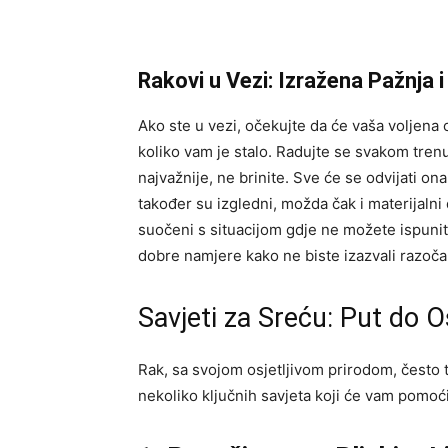
Rakovi u Vezi: Izražena Pažnja i
Ako ste u vezi, očekujte da će vaša voljen
koliko vam je stalo. Radujte se svakom trenu
najvažnije, ne brinite. Sve će se odvijati on
također su izgledni, možda čak i materijalni d
suočeni s situacijom gdje ne možete ispunit
dobre namjere kako ne biste izazvali razoča
Savjeti za Sreću: Put do 
Rak, sa svojom osjetljivom prirodom, često 
nekoliko ključnih savjeta koji će vam pomoć