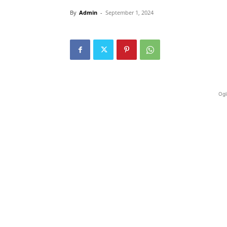
By
Admin
-
September 1, 2024
Ogl