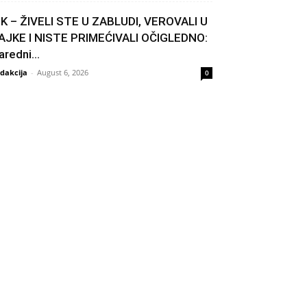
IK – ŽIVELI STE U ZABLUDI, VEROVALI U
AJKE I NISTE PRIMEĆIVALI OČIGLEDNO:
aredni...
dakcija
-
August 6, 2026
0