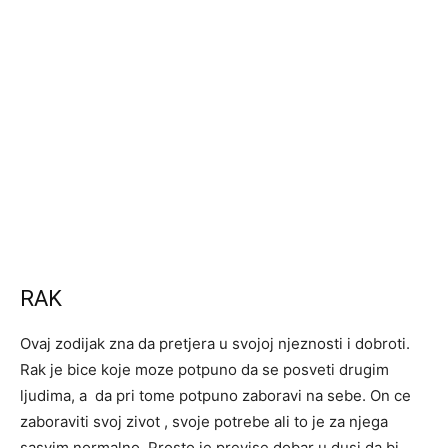
RAK
Ovaj zodijak zna da pretjera u svojoj njeznosti i dobroti.
Rak je bice koje moze potpuno da se posveti drugim
ljudima, a da pri tome potpuno zaboravi na sebe. On ce
zaboraviti svoj zivot , svoje potrebe ali to je za njega
sasvim normalno. Prosto je previse dobar u dusi da bi