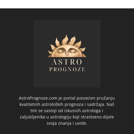
AstroPrognoze.com je portal posvećen pružanju
kvalitetnih astroloških prognoza i sadržaja. Naš
tim se sastoji od iskusnih astrologa i
zaljubljenika u astrologiju koji strastveno dijele
svoja znanja i uvide.