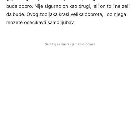
bude dobro. Nije sigurno on kao drugi, ali on to i ne zeli
da bude. Ovog zodijaka krasi velika dobrota, i od njega
mozete ocecikavti samo ljubav.
Sadržaj se nastavlja nakon oglasa