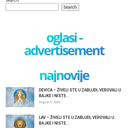
Search
Search
oglasi -
advertisement
najnovije
DEVICA – ŽIVELI STE U ZABLUDI, VEROVALI U
BAJKE I NISTE...
August 6, 2026
LAV – ŽIVELI STE U ZABLUDI, VEROVALI U
BAJKE I NISTE...