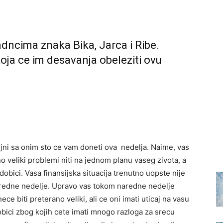
dncima znaka Bika, Jarca i Ribe.
oja ce im desavanja obeleziti ovu
ljni sa onim sto ce vam doneti ova nedelja. Naime, vas
 veliki problemi niti na jednom planu vaseg zivota, a
obici. Vasa finansijska situacija trenutno uopste nije
aredne nedelje. Upravo vas tokom naredne nedelje
ce biti preterano veliki, ali ce oni imati uticaj na vasu
obici zbog kojih cete imati mnogo razloga za srecu