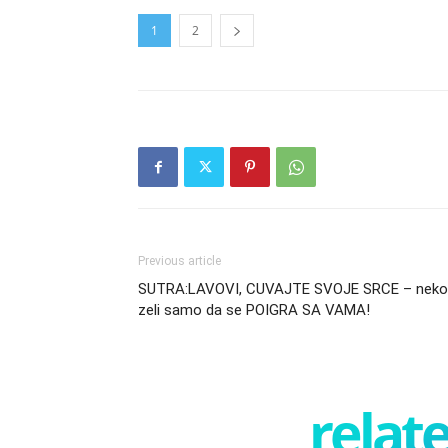
1
2
Previous article
SUTRA:LAVOVI, CUVAJTE SVOJE SRCE – neko
zeli samo da se POIGRA SA VAMA!
relate