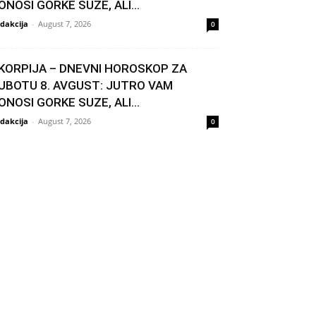
ONOSI GORKE SUZE, ALI...
dakcija
-
August 7, 2026
0
KORPIJA – DNEVNI HOROSKOP ZA
UBOTU 8. AVGUST: JUTRO VAM
ONOSI GORKE SUZE, ALI...
dakcija
-
August 7, 2026
0