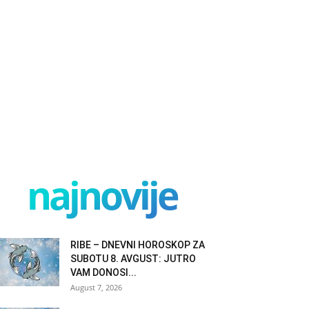
najnovije
RIBE – DNEVNI HOROSKOP ZA
SUBOTU 8. AVGUST: JUTRO
VAM DONOSI...
August 7, 2026