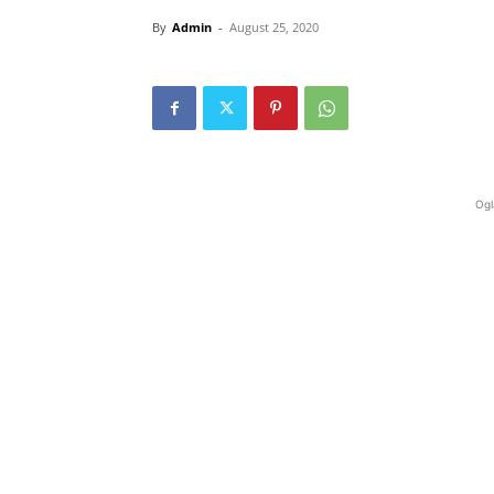
By
Admin
-
August 25, 2020
Ogl