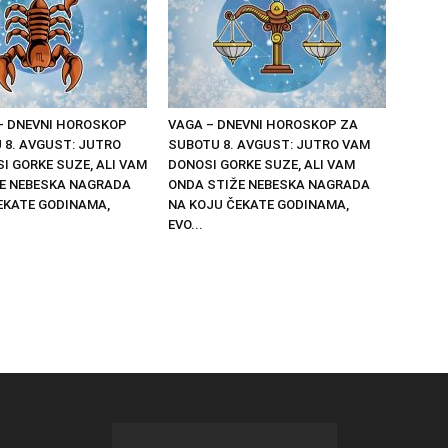
– DNEVNI HOROSKOP
VAGA – DNEVNI HOROSKOP ZA
 8. AVGUST: JUTRO
SUBOTU 8. AVGUST: JUTRO VAM
I GORKE SUZE, ALI VAM
DONOSI GORKE SUZE, ALI VAM
E NEBESKA NAGRADA
ONDA STIŽE NEBESKA NAGRADA
EKATE GODINAMA,
NA KOJU ČEKATE GODINAMA,
EVO...