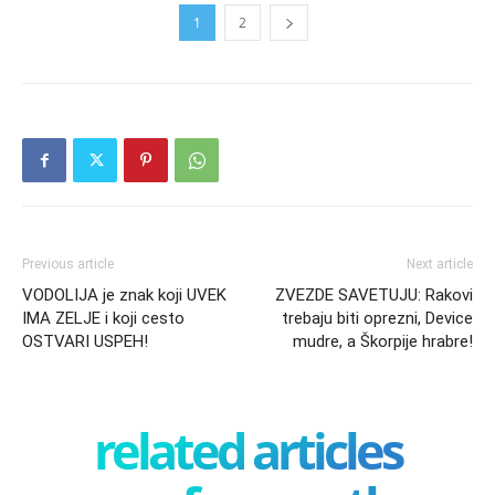
1
2
Previous article
Next article
VODOLIJA je znak koji UVEK
ZVEZDE SAVETUJU: Rakovi
IMA ZELJE i koji cesto
trebaju biti oprezni, Device
OSTVARI USPEH!
mudre, a Škorpije hrabre!
related articles