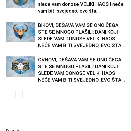
slede vam donose VELIKI HAOS i neće
vam biti svejedno, evo šta...
BIKOVI, DEŠAVA VAM SE ONO ČEGA
STE SE MNOGO PLAŠILI: DANI KOJI
SLEDE VAM DONOSE VELIKI HAOS I
NEĆE VAM BITI SVEJEDNO, EVO ŠTA...
OVNOVI, DEŠAVA VAM SE ONO ČEGA
STE SE MNOGO PLAŠILI: DANI KOJI
SLEDE VAM DONOSE VELIKI HAOS I
NEĆE VAM BITI SVEJEDNO, EVO ŠTA...
Search