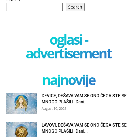
Search
oglasi -
advertisement
najnovije
DEVICE, DEŠAVA VAM SE ONO ČEGA STE SE
MNOGO PLAŠILI: Dani...
August 10, 2026
LAVOVI, DEŠAVA VAM SE ONO ČEGA STE SE
MNOGO PLAŠILI: Dani...