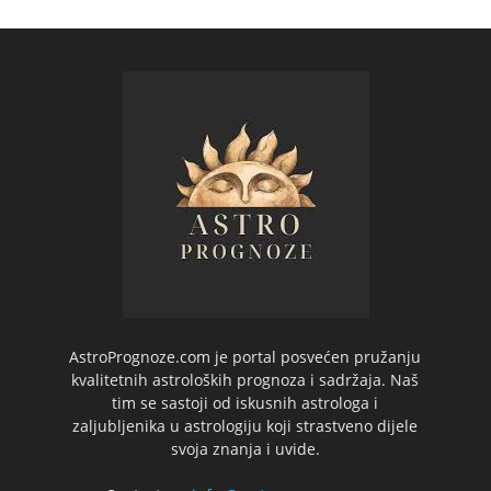
AstroPrognoze.com je portal posvećen pružanju
kvalitetnih astroloških prognoza i sadržaja. Naš
tim se sastoji od iskusnih astrologa i
zaljubljenika u astrologiju koji strastveno dijele
svoja znanja i uvide.