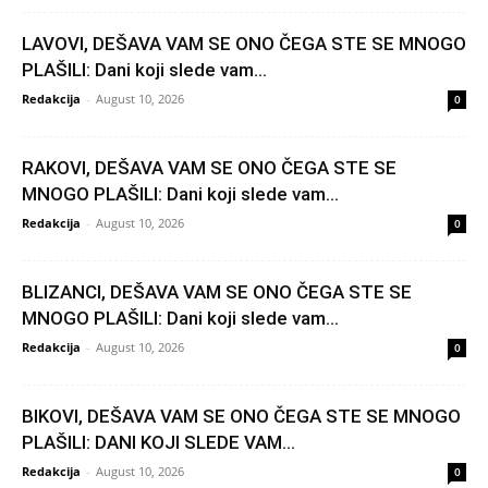
LAVOVI, DEŠAVA VAM SE ONO ČEGA STE SE MNOGO
PLAŠILI: Dani koji slede vam...
Redakcija
-
August 10, 2026
0
RAKOVI, DEŠAVA VAM SE ONO ČEGA STE SE
MNOGO PLAŠILI: Dani koji slede vam...
Redakcija
-
August 10, 2026
0
BLIZANCI, DEŠAVA VAM SE ONO ČEGA STE SE
MNOGO PLAŠILI: Dani koji slede vam...
Redakcija
-
August 10, 2026
0
BIKOVI, DEŠAVA VAM SE ONO ČEGA STE SE MNOGO
PLAŠILI: DANI KOJI SLEDE VAM...
Redakcija
-
August 10, 2026
0