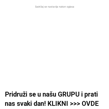
Sadržaj se nastavlja nakon oglasa
Pridruži se u našu GRUPU i prati
nas svaki dan! KLIKNI >>> OVDE