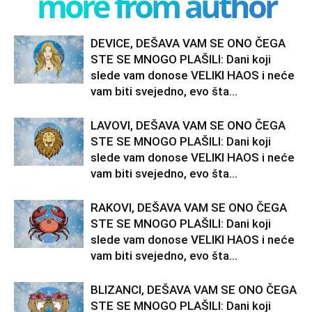
more from author
DEVICE, DEŠAVA VAM SE ONO ČEGA
STE SE MNOGO PLAŠILI: Dani koji
slede vam donose VELIKI HAOS i neće
vam biti svejedno, evo šta...
LAVOVI, DEŠAVA VAM SE ONO ČEGA
STE SE MNOGO PLAŠILI: Dani koji
slede vam donose VELIKI HAOS i neće
vam biti svejedno, evo šta...
RAKOVI, DEŠAVA VAM SE ONO ČEGA
STE SE MNOGO PLAŠILI: Dani koji
slede vam donose VELIKI HAOS i neće
vam biti svejedno, evo šta...
BLIZANCI, DEŠAVA VAM SE ONO ČEGA
STE SE MNOGO PLAŠILI: Dani koji