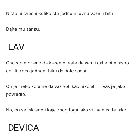
Niste ni svesni koliko ste jednom ovnu vazni i bitni.
Dajte mu sansu.
LAV
Ono sto moramo da kazemo jeste da vam i dalje nije jasno
da li treba jednom biku da date sansu.
On je neko ko ume da vas voli kao niko ali vas je jako
povredio.
No, on se iskreno i kaje zbog toga iako vi ne mislite tako.
DEVICA