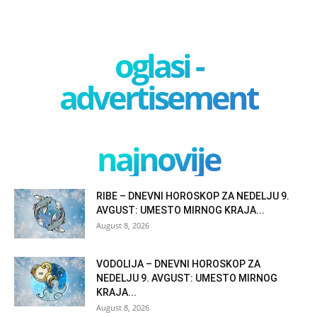
oglasi -
advertisement
najnovije
RIBE – DNEVNI HOROSKOP ZA NEDELJU 9.
AVGUST: UMESTO MIRNOG KRAJA...
August 8, 2026
VODOLIJA – DNEVNI HOROSKOP ZA
NEDELJU 9. AVGUST: UMESTO MIRNOG
KRAJA...
August 8, 2026