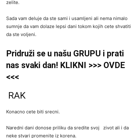
zelite.
Sada vam deluje da ste sami i usamljeni ali nema nimalo
sumnje da vam dolaze lepsi dani tokom kojih cete shvatiti
da ste voljeni.
Pridruži se u našu GRUPU i prati
nas svaki dan! KLIKNI >>> OVDE
<<<
RAK
Konacno cete biti srecni.
Naredni dani donose priliku da sredite svoj zivot ali i da
neke stvari promenite iz korena.