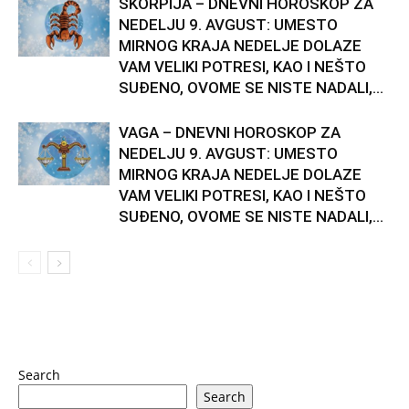
ŠKORPIJA – DNEVNI HOROSKOP ZA
NEDELJU 9. AVGUST: UMESTO
MIRNOG KRAJA NEDELJE DOLAZE
VAM VELIKI POTRESI, KAO I NEŠTO
SUĐENO, OVOME SE NISTE NADALI,...
VAGA – DNEVNI HOROSKOP ZA
NEDELJU 9. AVGUST: UMESTO
MIRNOG KRAJA NEDELJE DOLAZE
VAM VELIKI POTRESI, KAO I NEŠTO
SUĐENO, OVOME SE NISTE NADALI,...
Search
Search