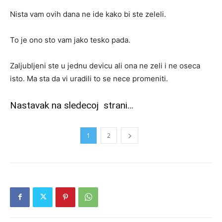
Nista vam ovih dana ne ide kako bi ste zeleli.
To je ono sto vam jako tesko pada.
Zaljubljeni ste u jednu devicu ali ona ne zeli i ne oseca
isto. Ma sta da vi uradili to se nece promeniti.
Nastavak na sledecoj strani…
1
2