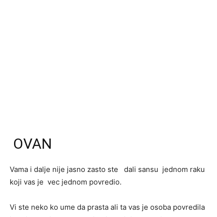
OVAN
Vama i dalje nije jasno zasto ste dali sansu jednom raku
koji vas je vec jednom povredio.
Vi ste neko ko ume da prasta ali ta vas je osoba povredila