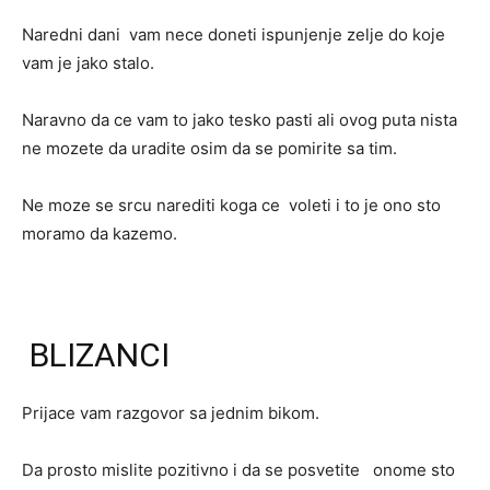
Naredni dani vam nece doneti ispunjenje zelje do koje
vam je jako stalo.
Naravno da ce vam to jako tesko pasti ali ovog puta nista
ne mozete da uradite osim da se pomirite sa tim.
Ne moze se srcu narediti koga ce voleti i to je ono sto
moramo da kazemo.
BLIZANCI
Prijace vam razgovor sa jednim bikom.
Da prosto mislite pozitivno i da se posvetite onome sto