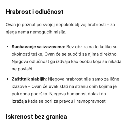
Hrabrost i odlučnost
Ovan je poznat po svojoj nepokolebljivoj hrabrosti – za
njega nema nemogućih misija.
Suočavanje sa izazovima:
Bez obzira na to koliko su
okolnosti teške, Ovan će se suočiti sa njima direktno.
Njegova odlučnost ga izdvaja kao osobu koja se nikada
ne povlači.
Zaštitnik slabijih:
Njegova hrabrost nije samo za lične
izazove – Ovan će uvek stati na stranu onih kojima je
potrebna podrška. Njegova humanost dolazi do
izražaja kada se bori za pravdu i ravnopravnost.
Iskrenost bez granica