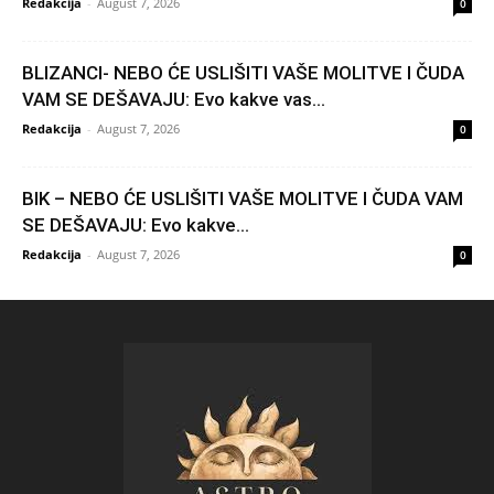
Redakcija
-
August 7, 2026
0
BLIZANCI- NEBO ĆE USLIŠITI VAŠE MOLITVE I ČUDA
VAM SE DEŠAVAJU: Evo kakve vas...
Redakcija
-
August 7, 2026
0
BIK – NEBO ĆE USLIŠITI VAŠE MOLITVE I ČUDA VAM
SE DEŠAVAJU: Evo kakve...
Redakcija
-
August 7, 2026
0