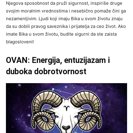
Njegova sposobnost da pruži sigurnost, inspiriše druge
svojim moralnim vrednostima i nesebično pomaže čini ga
nezamenljivim. Ljudi koji imaju Bika u svom životu znaju
da su dobili pravog saveznika i prijatelja za ceo život. Ako
imate Bika u svom životu, budite sigurni da ste zaista
blagosloveni!
OVAN: Energija, entuzijazam i
duboka dobrotvornost