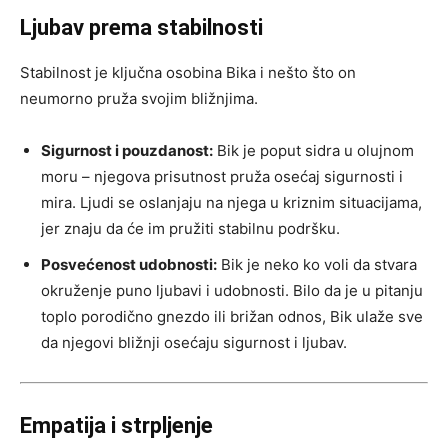
Ljubav prema stabilnosti
Stabilnost je ključna osobina Bika i nešto što on
neumorno pruža svojim bližnjima.
Sigurnost i pouzdanost:
Bik je poput sidra u olujnom
moru – njegova prisutnost pruža osećaj sigurnosti i
mira. Ljudi se oslanjaju na njega u kriznim situacijama,
jer znaju da će im pružiti stabilnu podršku.
Posvećenost udobnosti:
Bik je neko ko voli da stvara
okruženje puno ljubavi i udobnosti. Bilo da je u pitanju
toplo porodično gnezdo ili brižan odnos, Bik ulaže sve
da njegovi bližnji osećaju sigurnost i ljubav.
Empatija i strpljenje