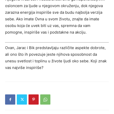
osloncem za ljude u njegovom okruženju, dok njegova
zarazna energija inspiriše sve da budu najbolja verzija
sebe. Ako imate Ovna u svom životu, znajte da imate
osobu koja će uvek biti uz vas, spremna da vam
pomogne, inspiriše vas i podstakne na akciju.
Ovan, Jarac i Bik predstavljaju različite aspekte dobrote,
ali ono što ih povezuje jeste njihova sposobnost da
unesu svetlost i toplinu u živote ljudi oko sebe. Koji znak
vas najviše inspiriše?