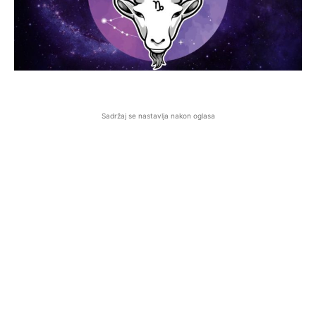
Sadržaj se nastavlja nakon oglasa