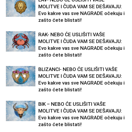
MOLITVE I ČUDA VAM SE DEŠAVAJU:
Evo kakve vas sve NAGRADE očekuju i
zašto ćete blistati!
RAK- NEBO ĆE USLIŠITI VAŠE
MOLITVE I ČUDA VAM SE DEŠAVAJU:
Evo kakve vas sve NAGRADE očekuju i
zašto ćete blistati!
BLIZANCI- NEBO ĆE USLIŠITI VAŠE
MOLITVE I ČUDA VAM SE DEŠAVAJU:
Evo kakve vas sve NAGRADE očekuju i
zašto ćete blistati!
BIK – NEBO ĆE USLIŠITI VAŠE
MOLITVE I ČUDA VAM SE DEŠAVAJU:
Evo kakve vas sve NAGRADE očekuju i
zašto ćete blistati!