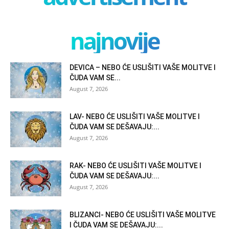
najnovije
DEVICA – NEBO ĆE USLIŠITI VAŠE MOLITVE I
ČUDA VAM SE...
August 7, 2026
LAV- NEBO ĆE USLIŠITI VAŠE MOLITVE I
ČUDA VAM SE DEŠAVAJU:...
August 7, 2026
RAK- NEBO ĆE USLIŠITI VAŠE MOLITVE I
ČUDA VAM SE DEŠAVAJU:...
August 7, 2026
BLIZANCI- NEBO ĆE USLIŠITI VAŠE MOLITVE
I ČUDA VAM SE DEŠAVAJU:...