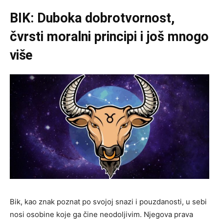
BIK: Duboka dobrotvornost,
čvrsti moralni principi i još mnogo
više
Bik, kao znak poznat po svojoj snazi i pouzdanosti, u sebi
nosi osobine koje ga čine neodoljivim. Njegova prava