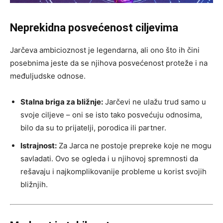
Neprekidna posvećenost ciljevima
Jarčeva ambicioznost je legendarna, ali ono što ih čini
posebnima jeste da se njihova posvećenost proteže i na
međuljudske odnose.
Stalna briga za bližnje:
Jarčevi ne ulažu trud samo u
svoje ciljeve – oni se isto tako posvećuju odnosima,
bilo da su to prijatelji, porodica ili partner.
Istrajnost:
Za Jarca ne postoje prepreke koje ne mogu
savladati. Ovo se ogleda i u njihovoj spremnosti da
rešavaju i najkomplikovanije probleme u korist svojih
bližnjih.