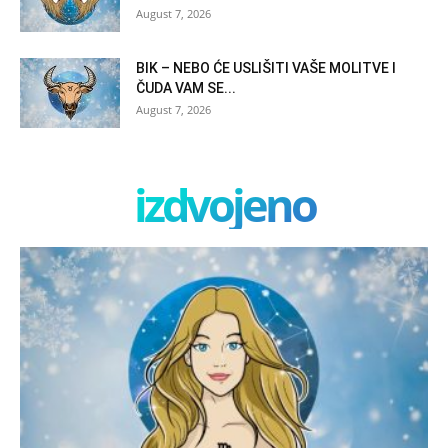
August 7, 2026
BIK – NEBO ĆE USLIŠITI VAŠE MOLITVE I
ČUDA VAM SE...
August 7, 2026
izdvojeno