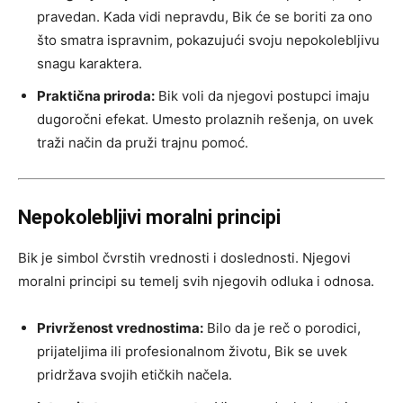
pravedan. Kada vidi nepravdu, Bik će se boriti za ono
što smatra ispravnim, pokazujući svoju nepokolebljivu
snagu karaktera.
Praktična priroda:
Bik voli da njegovi postupci imaju
dugoročni efekat. Umesto prolaznih rešenja, on uvek
traži način da pruži trajnu pomoć.
Nepokolebljivi moralni principi
Bik je simbol čvrstih vrednosti i doslednosti. Njegovi
moralni principi su temelj svih njegovih odluka i odnosa.
Privrženost vrednostima:
Bilo da je reč o porodici,
prijateljima ili profesionalnom životu, Bik se uvek
pridržava svojih etičkih načela.