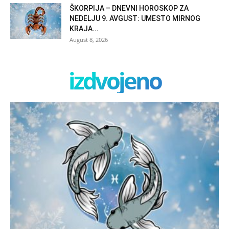
ŠKORPIJA – DNEVNI HOROSKOP ZA
NEDELJU 9. AVGUST: UMESTO MIRNOG
KRAJA...
August 8, 2026
izdvojeno