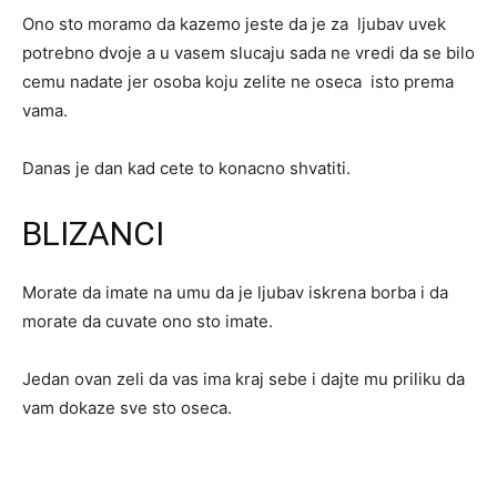
Ono sto moramo da kazemo jeste da je za ljubav uvek
potrebno dvoje a u vasem slucaju sada ne vredi da se bilo
cemu nadate jer osoba koju zelite ne oseca isto prema
vama.
Danas je dan kad cete to konacno shvatiti.
BLIZANCI
Morate da imate na umu da je ljubav iskrena borba i da
morate da cuvate ono sto imate.
Jedan ovan zeli da vas ima kraj sebe i dajte mu priliku da
vam dokaze sve sto oseca.