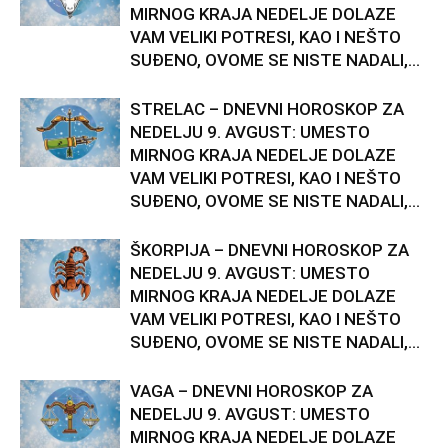
MIRNOG KRAJA NEDELJE DOLAZE
VAM VELIKI POTRESI, KAO I NEŠTO
SUĐENO, OVOME SE NISTE NADALI,...
STRELAC – DNEVNI HOROSKOP ZA
NEDELJU 9. AVGUST: UMESTO
MIRNOG KRAJA NEDELJE DOLAZE
VAM VELIKI POTRESI, KAO I NEŠTO
SUĐENO, OVOME SE NISTE NADALI,...
ŠKORPIJA – DNEVNI HOROSKOP ZA
NEDELJU 9. AVGUST: UMESTO
MIRNOG KRAJA NEDELJE DOLAZE
VAM VELIKI POTRESI, KAO I NEŠTO
SUĐENO, OVOME SE NISTE NADALI,...
VAGA – DNEVNI HOROSKOP ZA
NEDELJU 9. AVGUST: UMESTO
MIRNOG KRAJA NEDELJE DOLAZE