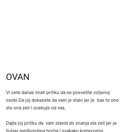
OVAN
Vi cete danas imati priliku da se posvetite voljenoj
osobi.Da joj dokazete da vam je stalo jer je bas to ono
sto ona zeli i ocekuje od vas.
Dajte joj priliku da vam stavid do znanja sta zeli jer je
ljubav medjusobna borba i svakako kompromis.