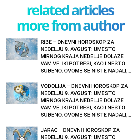
related articles
more from author
RIBE – DNEVNI HOROSKOP ZA
NEDELJU 9. AVGUST: UMESTO
MIRNOG KRAJA NEDELJE DOLAZE
VAM VELIKI POTRESI, KAO I NEŠTO
SUĐENO, OVOME SE NISTE NADALI,...
VODOLIJA – DNEVNI HOROSKOP ZA
NEDELJU 9. AVGUST: UMESTO
MIRNOG KRAJA NEDELJE DOLAZE
VAM VELIKI POTRESI, KAO I NEŠTO
SUĐENO, OVOME SE NISTE NADALI,...
JARAC – DNEVNI HOROSKOP ZA
NEDELJU 9. AVGUST: UMESTO