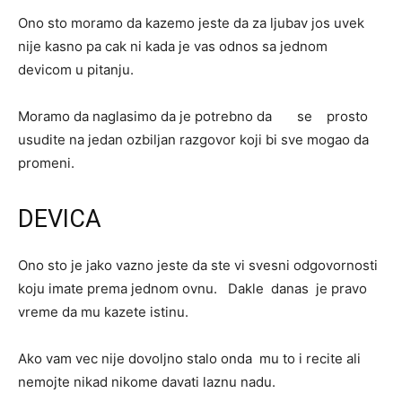
Ono sto moramo da kazemo jeste da za ljubav jos uvek
nije kasno pa cak ni kada je vas odnos sa jednom
devicom u pitanju.
Moramo da naglasimo da je potrebno da se prosto
usudite na jedan ozbiljan razgovor koji bi sve mogao da
promeni.
DEVICA
Ono sto je jako vazno jeste da ste vi svesni odgovornosti
koju imate prema jednom ovnu. Dakle danas je pravo
vreme da mu kazete istinu.
Ako vam vec nije dovoljno stalo onda mu to i recite ali
nemojte nikad nikome davati laznu nadu.