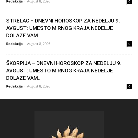
Redakcija
-
August 8, 2026
0
STRELAC – DNEVNI HOROSKOP ZA NEDELJU 9.
AVGUST: UMESTO MIRNOG KRAJA NEDELJE
DOLAZE VAM...
Redakcija
-
August 8, 2026
0
ŠKORPIJA – DNEVNI HOROSKOP ZA NEDELJU 9.
AVGUST: UMESTO MIRNOG KRAJA NEDELJE
DOLAZE VAM...
Redakcija
-
August 8, 2026
0