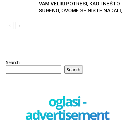
VAM VELIKI POTRESI, KAO I NEŠTO
SUĐENO, OVOME SE NISTE NADALI,...
Search
Search
oglasi -
advertisement