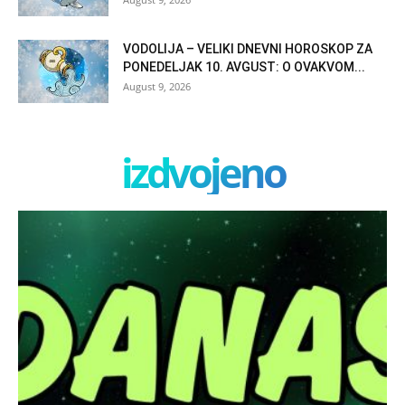
VODOLIJA – VELIKI DNEVNI HOROSKOP ZA
PONEDELJAK 10. AVGUST: O OVAKVOM...
August 9, 2026
izdvojeno