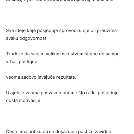
Sve ideje koje posjeduje sprovodi u djelo i preuzima
svaku odgovornost.
Trudi se da svojim velikim iskustvom stigne do samog
vrha i postigne
veoma zadovoljavajuće rezultate.
Uvijek je veoma posvećen onome što radi i posjeduje
dosta motivacije.
Često ima priliku da se dokazuje i postiže zavidne