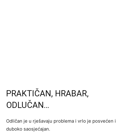
PRAKTIČAN, HRABAR,
ODLUČAN…
Odličan je u rješavaju problema i vrlo je posvećen i
duboko saosjećajan.