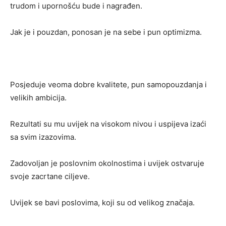
trudom i upornošću bude i nagrađen.
Jak je i pouzdan, ponosan je na sebe i pun optimizma.
Posjeduje veoma dobre kvalitete, pun samopouzdanja i
velikih ambicija.
Rezultati su mu uvijek na visokom nivou i uspijeva izaći
sa svim izazovima.
Zadovoljan je poslovnim okolnostima i uvijek ostvaruje
svoje zacrtane ciljeve.
Uvijek se bavi poslovima, koji su od velikog značaja.