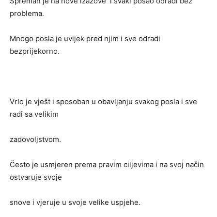
Spreman je na nove izazove i svaki posao odradi bez
problema.
Mnogo posla je uvijek pred njim i sve odradi
bezprijekorno.
Vrlo je vješt i sposoban u obavljanju svakog posla i sve
radi sa velikim
zadovoljstvom.
Često je usmjeren prema pravim ciljevima i na svoj način
ostvaruje svoje
snove i vjeruje u svoje velike uspjehe.