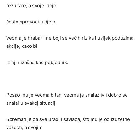
rezultate, a svoje ideje
često sprovodi u djelo.
Veoma je hrabar i ne boji se većih rizika i uvijek poduzima
akcije, kako bi
iz njih izašao kao pobjednik.
Posao mu je veoma bitan, veoma je snalažliv i dobro se
snalai u svakoj situaciji.
Spreman je da sve uradi i savlada, što mu je od izuzetne
važosti, a svojim