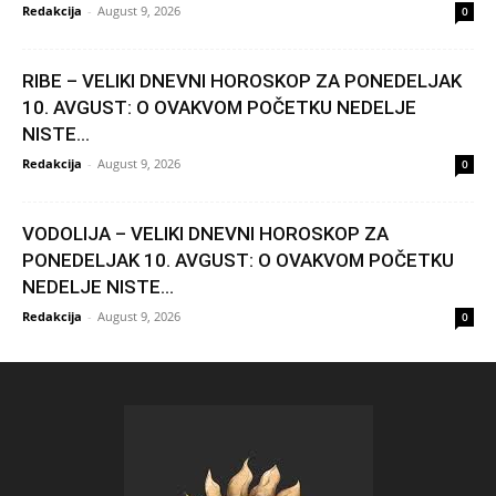
Redakcija
-
August 9, 2026
0
RIBE – VELIKI DNEVNI HOROSKOP ZA PONEDELJAK
10. AVGUST: O OVAKVOM POČETKU NEDELJE
NISTE...
Redakcija
-
August 9, 2026
0
VODOLIJA – VELIKI DNEVNI HOROSKOP ZA
PONEDELJAK 10. AVGUST: O OVAKVOM POČETKU
NEDELJE NISTE...
Redakcija
-
August 9, 2026
0