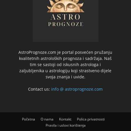
AstroPrognoze.com je portal posvećen pružanju
kvalitetnih astroloških prognoza i sadržaja. Naš
tim se sastoji od iskusnih astrologa i
zaljubljenika u astrologiju koji strastveno dijele
svoja znanja i uvide.
Contact us:
info @ astroprognoze.com
Početna
O nama
Kontakt
Polica privatnosti
Pravila i uslovi korištenja