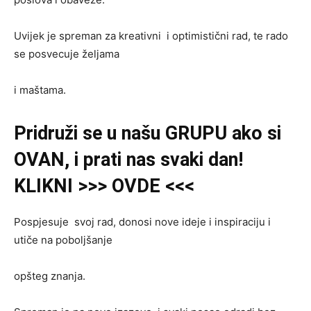
Uvijek je spreman za kreativni i optimistični rad, te rado
se posvecuje željama
i maštama.
Pridruži se u našu GRUPU ako si
OVAN, i prati nas svaki dan!
KLIKNI >>> OVDE <<<
Pospjesuje svoj rad, donosi nove ideje i inspiraciju i
utiče na poboljšanje
opšteg znanja.