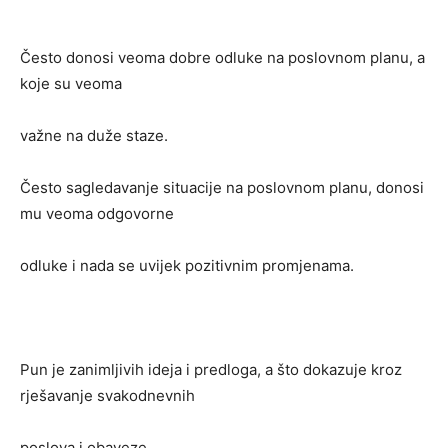
Često donosi veoma dobre odluke na poslovnom planu, a
koje su veoma
važne na duže staze.
Često sagledavanje situacije na poslovnom planu, donosi
mu veoma odgovorne
odluke i nada se uvijek pozitivnim promjenama.
Pun je zanimljivih ideja i predloga, a što dokazuje kroz
rješavanje svakodnevnih
poslova i obaveze.