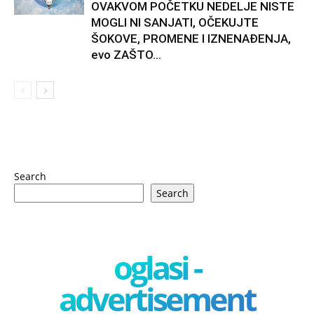
OVAKVOM POČETKU NEDELJE NISTE
MOGLI NI SANJATI, OČEKUJTE
ŠOKOVE, PROMENE I IZNENAĐENJA,
evo ZAŠTO...
Search
Search
oglasi -
advertisement