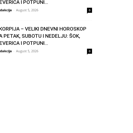
EVERICA I POTPUNI...
dakcija
-
August 5, 2026
0
KORPIJA – VELIKI DNEVNI HOROSKOP
A PETAK, SUBOTU I NEDELJU: ŠOK,
EVERICA I POTPUNI...
dakcija
-
August 5, 2026
0