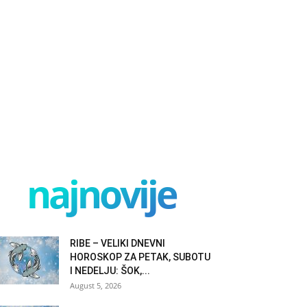
najnovije
RIBE – VELIKI DNEVNI
HOROSKOP ZA PETAK, SUBOTU
I NEDELJU: ŠOK,...
August 5, 2026