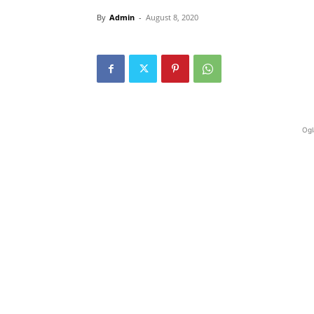
By
Admin
-
August 8, 2020
Ogl