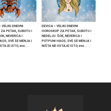
 VELIKI DNEVNI
DEVICA – VELIKI DNEVNI
ZA PETAK, SUBOTU I
HOROSKOP ZA PETAK, SUBOTU I
OK, NEVERICA I
NEDELJU: ŠOK, NEVERICA I
AOS, SVE SE MENJA I
POTPUNI HAOS, SVE SE MENJA I
STAJE ISTO, evo...
NIŠTA NE OSTAJE ISTO, evo...