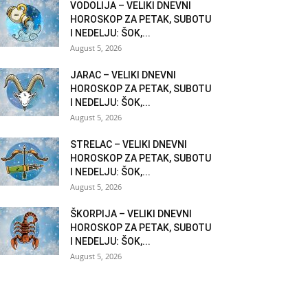
VODOLIJA – VELIKI DNEVNI
HOROSKOP ZA PETAK, SUBOTU
I NEDELJU: ŠOK,...
August 5, 2026
JARAC – VELIKI DNEVNI
HOROSKOP ZA PETAK, SUBOTU
I NEDELJU: ŠOK,...
August 5, 2026
STRELAC – VELIKI DNEVNI
HOROSKOP ZA PETAK, SUBOTU
I NEDELJU: ŠOK,...
August 5, 2026
ŠKORPIJA – VELIKI DNEVNI
HOROSKOP ZA PETAK, SUBOTU
I NEDELJU: ŠOK,...
August 5, 2026