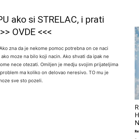
U ako si STRELAC, i prati
>>> OVDE <<<
. Ako zna da je nekome pomoc potrebna on ce naci
ko moze na bilo koji nacin. Ako shvati da ipak ne
ome nece otezati. Omiljen je medju svojim prijateljima
i problem ma koliko on delovao neresivo. TO mu je
moze sve sto pozeli.
R
H
N
Re