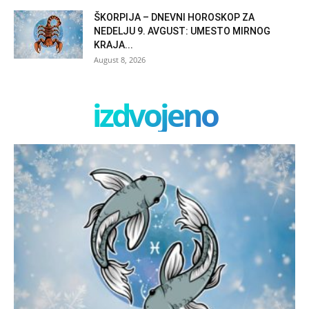
ŠKORPIJA – DNEVNI HOROSKOP ZA
NEDELJU 9. AVGUST: UMESTO MIRNOG
KRAJA...
August 8, 2026
izdvojeno