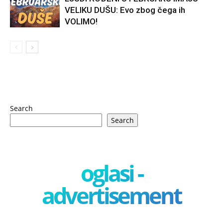
VELIKU DUŠU: Evo zbog čega ih
VOLIMO!
Search
Search
oglasi -
advertisement