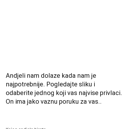
Andjeli nam dolaze kada nam je
najpotrebnije. Pogledajte sliku i
odaberite jednog koji vas najvise privlaci.
On ima jako vaznu poruku za vas..