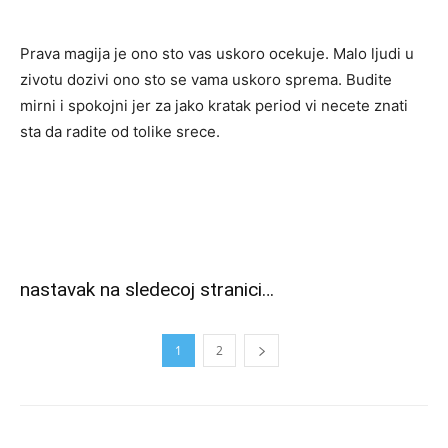
Prava magija je ono sto vas uskoro ocekuje. Malo ljudi u
zivotu dozivi ono sto se vama uskoro sprema. Budite
mirni i spokojni jer za jako kratak period vi necete znati
sta da radite od tolike srece.
nastavak na sledecoj stranici…
1
2