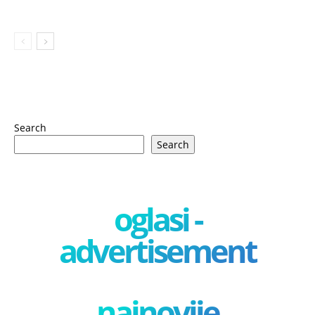
Search
Search
oglasi -
advertisement
najnovije