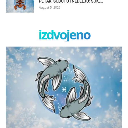
PETAK, SUBOTU I NEDELJU: ŠOK,...
August 5, 2026
izdvojeno