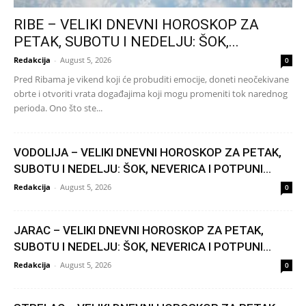
RIBE – VELIKI DNEVNI HOROSKOP ZA
PETAK, SUBOTU I NEDELJU: ŠOK,...
Redakcija
-
August 5, 2026
0
Pred Ribama je vikend koji će probuditi emocije, doneti neočekivane
obrte i otvoriti vrata događajima koji mogu promeniti tok narednog
perioda. Ono što ste...
VODOLIJA – VELIKI DNEVNI HOROSKOP ZA PETAK,
SUBOTU I NEDELJU: ŠOK, NEVERICA I POTPUNI...
Redakcija
-
August 5, 2026
0
JARAC – VELIKI DNEVNI HOROSKOP ZA PETAK,
SUBOTU I NEDELJU: ŠOK, NEVERICA I POTPUNI...
Redakcija
-
August 5, 2026
0