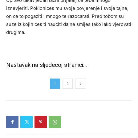
Upravo takav jedan lazni prijatelj ce tebe mnogo
iznevjeriti. Poklonices mu svoje povjerenje i svoje tajne,
on ce to pogaziti i mnogo te razocarati. Pred tobom su
suze iz kojih ces ti nauciti da ne smijes tako lako vjerovati
drugima.
Nastavak na sljedecoj stranici…
1
2