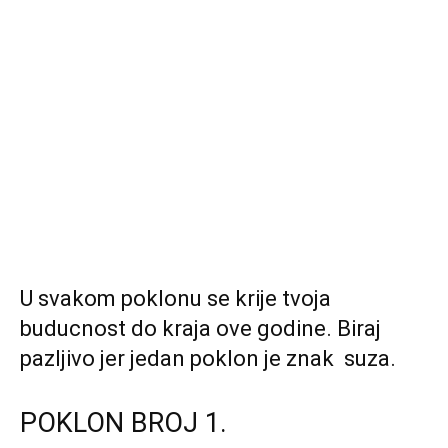
U svakom poklonu se krije tvoja
buducnost do kraja ove godine. Biraj
pazljivo jer jedan poklon je znak suza.
POKLON BROJ 1.