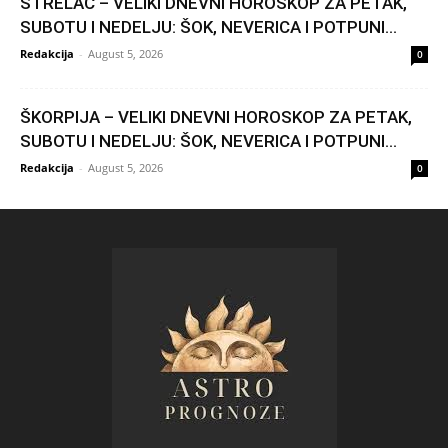
STRELAC – VELIKI DNEVNI HOROSKOP ZA PETAK,
SUBOTU I NEDELJU: ŠOK, NEVERICA I POTPUNI...
Redakcija
-
August 5, 2026
0
ŠKORPIJA – VELIKI DNEVNI HOROSKOP ZA PETAK,
SUBOTU I NEDELJU: ŠOK, NEVERICA I POTPUNI...
Redakcija
-
August 5, 2026
0