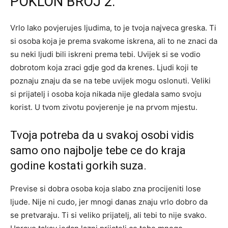
POKLON BROJ 2.
Vrlo lako povjerujes ljudima, to je tvoja najveca greska. Ti
si osoba koja je prema svakome iskrena, ali to ne znaci da
su neki ljudi bili iskreni prema tebi. Uvijek si se vodio
dobrotom koja zraci gdje god da krenes. Ljudi koji te
poznaju znaju da se na tebe uvijek mogu oslonuti. Veliki
si prijatelj i osoba koja nikada nije gledala samo svoju
korist. U tvom zivotu povjerenje je na prvom mjestu.
Tvoja potreba da u svakoj osobi vidis
samo ono najbolje tebe ce do kraja
godine kostati gorkih suza.
Previse si dobra osoba koja slabo zna procijeniti lose
ljude. Nije ni cudo, jer mnogi danas znaju vrlo dobro da
se pretvaraju. Ti si veliko prijatelj, ali tebi to nije svako.