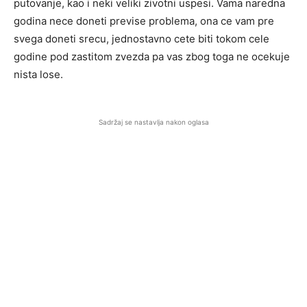
putovanje, kao i neki veliki zivotni uspesi. Vama naredna
godina nece doneti previse problema, ona ce vam pre
svega doneti srecu, jednostavno cete biti tokom cele
godine pod zastitom zvezda pa vas zbog toga ne ocekuje
nista lose.
Sadržaj se nastavlja nakon oglasa