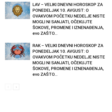
LAV – VELIKI DNEVNI HOROSKOP ZA
PONEDELJAK 10. AVGUST: O
OVAKVOM POČETKU NEDELJE NISTE
MOGLI NI SANJATI, OČEKUJTE
ŠOKOVE, PROMENE I IZNENAĐENJA,
evo ZAŠTO...
RAK – VELIKI DNEVNI HOROSKOP ZA
PONEDELJAK 10. AVGUST: O
OVAKVOM POČETKU NEDELJE NISTE
MOGLI NI SANJATI, OČEKUJTE
ŠOKOVE, PROMENE I IZNENAĐENJA,
evo ZAŠTO...