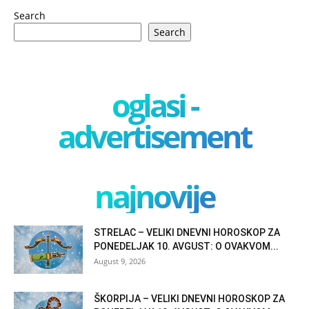
Search
Search
oglasi -
advertisement
najnovije
STRELAC – VELIKI DNEVNI HOROSKOP ZA
PONEDELJAK 10. AVGUST: O OVAKVOM...
August 9, 2026
ŠKORPIJA – VELIKI DNEVNI HOROSKOP ZA