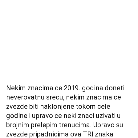
Nekim znacima ce 2019. godina doneti
neverovatnu srecu, nekim znacima ce
zvezde biti naklonjene tokom cele
godine i upravo ce neki znaci uzivati u
brojnim prelepim trenucima. Upravo su
zvezde pripadnicima ova TRI znaka