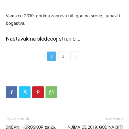
Vama ce 2019. godina zapravo biti godina srece, ljubavi i
bogastva.
Nastavak na sledecoj stranici…
1
2
Previous article
Next article
DNEVNI HOROSKOP za 26.
NJIMA CE 2019. GODINA BITI