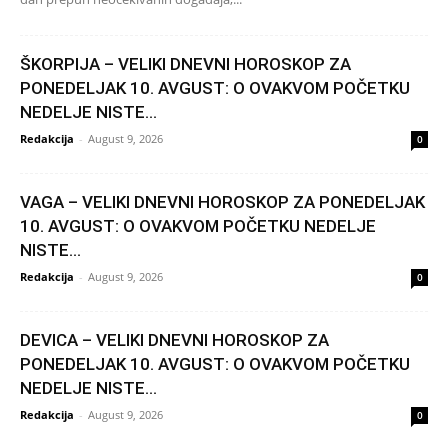
ŠKORPIJA – VELIKI DNEVNI HOROSKOP ZA
PONEDELJAK 10. AVGUST: O OVAKVOM POČETKU
NEDELJE NISTE...
Redakcija
-
August 9, 2026
0
VAGA – VELIKI DNEVNI HOROSKOP ZA PONEDELJAK
10. AVGUST: O OVAKVOM POČETKU NEDELJE
NISTE...
Redakcija
-
August 9, 2026
0
DEVICA – VELIKI DNEVNI HOROSKOP ZA
PONEDELJAK 10. AVGUST: O OVAKVOM POČETKU
NEDELJE NISTE...
Redakcija
-
August 9, 2026
0