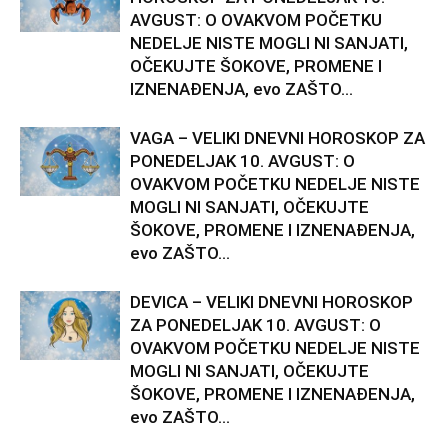
AVGUST: O OVAKVOM POČETKU
NEDELJE NISTE MOGLI NI SANJATI,
OČEKUJTE ŠOKOVE, PROMENE I
IZNENAĐENJA, evo ZAŠTO...
VAGA – VELIKI DNEVNI HOROSKOP ZA
PONEDELJAK 10. AVGUST: O
OVAKVOM POČETKU NEDELJE NISTE
MOGLI NI SANJATI, OČEKUJTE
ŠOKOVE, PROMENE I IZNENAĐENJA,
evo ZAŠTO...
DEVICA – VELIKI DNEVNI HOROSKOP
ZA PONEDELJAK 10. AVGUST: O
OVAKVOM POČETKU NEDELJE NISTE
MOGLI NI SANJATI, OČEKUJTE
ŠOKOVE, PROMENE I IZNENAĐENJA,
evo ZAŠTO...