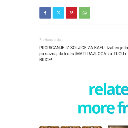
Previous article
PRORICANJE IZ SOLJICE ZA KAFU: Izaberi jed
pa saznaj da li ces IMATI RAZLOGA za TUGU i
BRIGE!
relate
more f