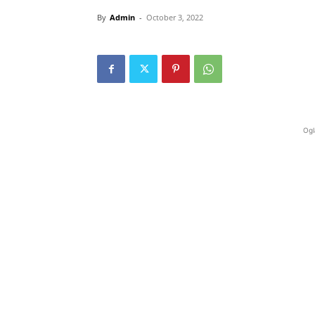
By
Admin
-
October 3, 2022
Ogl