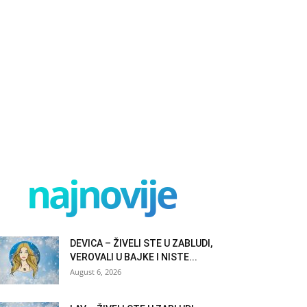
najnovije
DEVICA – ŽIVELI STE U ZABLUDI,
VEROVALI U BAJKE I NISTE...
August 6, 2026