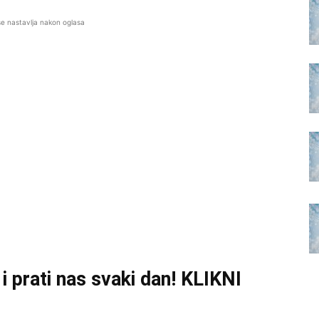
se nastavlja nakon oglasa
i prati nas svaki dan! KLIKNI