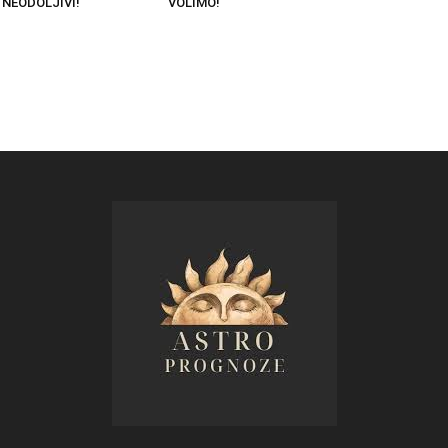
 NEODOLJIVI!
VOLIMO!