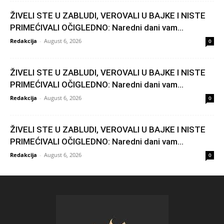
ŽIVELI STE U ZABLUDI, VEROVALI U BAJKE I NISTE
PRIMEĆIVALI OČIGLEDNO: Naredni dani vam...
Redakcija
-
August 6, 2026
0
ŽIVELI STE U ZABLUDI, VEROVALI U BAJKE I NISTE
PRIMEĆIVALI OČIGLEDNO: Naredni dani vam...
Redakcija
-
August 6, 2026
0
ŽIVELI STE U ZABLUDI, VEROVALI U BAJKE I NISTE
PRIMEĆIVALI OČIGLEDNO: Naredni dani vam...
Redakcija
-
August 6, 2026
0