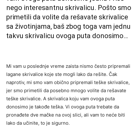
nego interesantnu skrivalicu. Pošto smo
primetili da volite da rešavate skrivalice
sa životinjama, baš zbog toga vam jednu
takvu skrivalicu ovoga puta donosimo…
Mi vam u poslednje vreme zaista nismo često pripremali
lagane skrivalice koje ste mogli lako da rešite. Čak
naprotiv, mi smo vam obično pripremali teške skrivalice,
jer smo primetili da posebno mnogo volite da rešavate
teške skrivalice. A skrivalica koju vam ovoga puta
donosimo je takođe teška. Vi ovoga puta trebate da
pronađete dve mačke na ovoj slici, ali vam to neće biti
lako da učinite, to je sigurno.