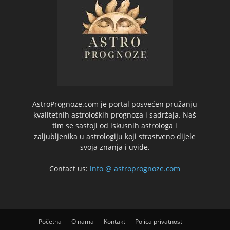
AstroPrognoze.com je portal posvećen pružanju
kvalitetnih astroloških prognoza i sadržaja. Naš
tim se sastoji od iskusnih astrologa i
zaljubljenika u astrologiju koji strastveno dijele
svoja znanja i uvide.
Contact us:
info @ astroprognoze.com
Početna
O nama
Kontakt
Polica privatnosti