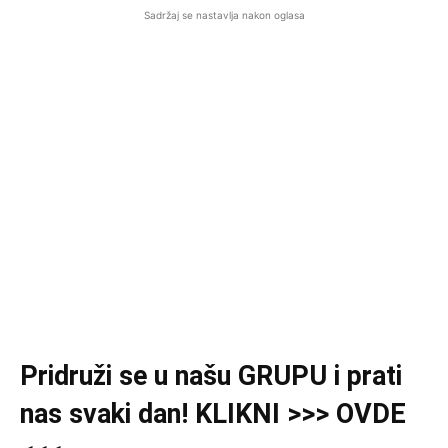
Sadržaj se nastavlja nakon oglasa
Pridruži se u našu GRUPU i prati
nas svaki dan! KLIKNI >>> OVDE