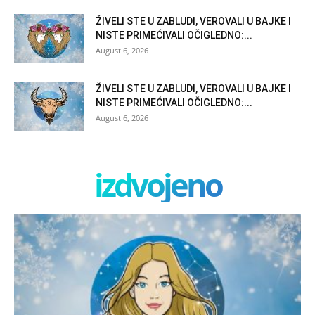
ŽIVELI STE U ZABLUDI, VEROVALI U BAJKE I
NISTE PRIMEĆIVALI OČIGLEDNO:...
August 6, 2026
ŽIVELI STE U ZABLUDI, VEROVALI U BAJKE I
NISTE PRIMEĆIVALI OČIGLEDNO:...
August 6, 2026
izdvojeno