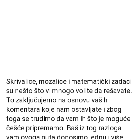
Skrivalice, mozalice i matematički zadaci
su nešto što vi mnogo volite da rešavate.
To zaključujemo na osnovu vaših
komentara koje nam ostavljate i zbog
toga se trudimo da vam ih što je moguće
češće pripremamo. Baš iz tog razloga
vam ovoga puta donosimo jednu i više