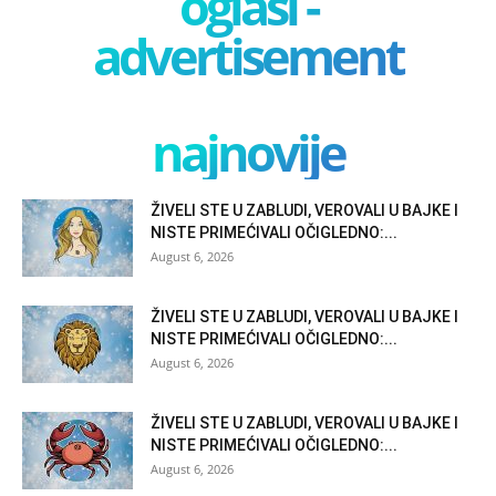
oglasi -
advertisement
najnovije
ŽIVELI STE U ZABLUDI, VEROVALI U BAJKE I
NISTE PRIMEĆIVALI OČIGLEDNO:...
August 6, 2026
ŽIVELI STE U ZABLUDI, VEROVALI U BAJKE I
NISTE PRIMEĆIVALI OČIGLEDNO:...
August 6, 2026
ŽIVELI STE U ZABLUDI, VEROVALI U BAJKE I
NISTE PRIMEĆIVALI OČIGLEDNO:...
August 6, 2026