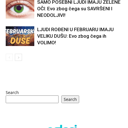
SAMO POSEBNI LJUDI IMAJU ZELENE
OČI: Evo zbog čega su SAVRŠENI I
NEODOLJIVI!
LJUDI ROĐENI U FEBRUARU IMAJU
VELIKU DUŠU: Evo zbog čega ih
VOLIMO!
Search
Search