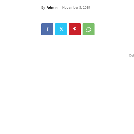
By
Admin
-
November 5, 2019
Ogl