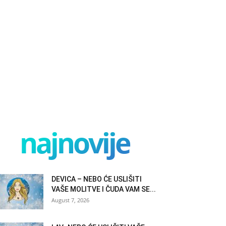
najnovije
DEVICA – NEBO ĆE USLIŠITI
VAŠE MOLITVE I ČUDA VAM SE...
August 7, 2026