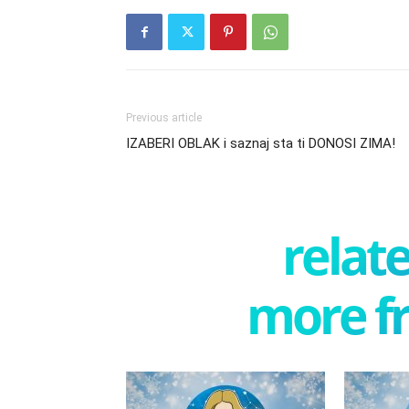
Previous article
IZABERI OBLAK i saznaj sta ti DONOSI ZIMA!
relate
more f