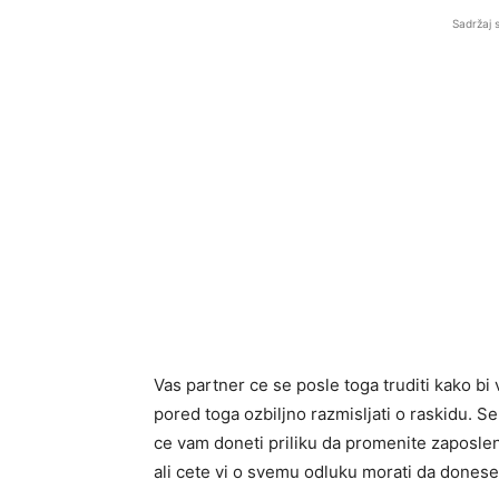
Sadržaj 
Vas partner ce se posle toga truditi kako bi 
pored toga ozbiljno razmisljati o raskidu. 
ce vam doneti priliku da promenite zaposlen
ali cete vi o svemu odluku morati da donese