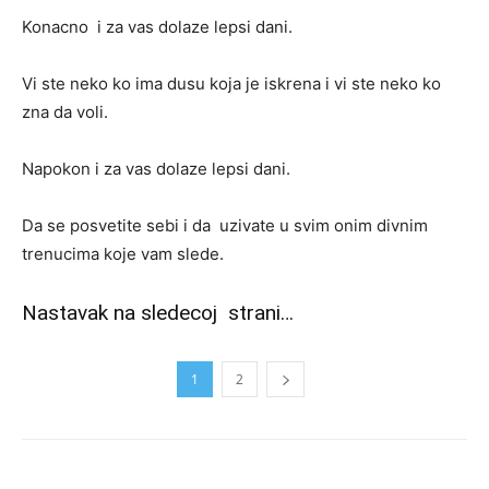
Konacno i za vas dolaze lepsi dani.
Vi ste neko ko ima dusu koja je iskrena i vi ste neko ko
zna da voli.
Napokon i za vas dolaze lepsi dani.
Da se posvetite sebi i da uzivate u svim onim divnim
trenucima koje vam slede.
Nastavak na sledecoj strani…
1
2