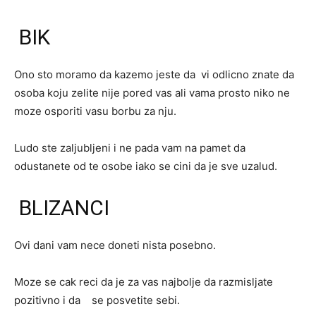
BIK
Ono sto moramo da kazemo jeste da vi odlicno znate da
osoba koju zelite nije pored vas ali vama prosto niko ne
moze osporiti vasu borbu za nju.
Ludo ste zaljubljeni i ne pada vam na pamet da
odustanete od te osobe iako se cini da je sve uzalud.
BLIZANCI
Ovi dani vam nece doneti nista posebno.
Moze se cak reci da je za vas najbolje da razmisljate
pozitivno i da se posvetite sebi.