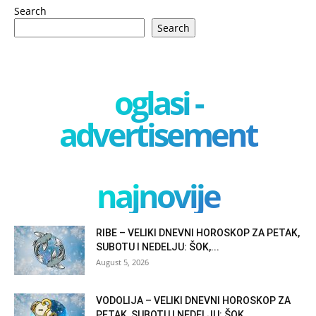
Search
Search
oglasi -
advertisement
najnovije
RIBE – VELIKI DNEVNI HOROSKOP ZA PETAK,
SUBOTU I NEDELJU: ŠOK,...
August 5, 2026
VODOLIJA – VELIKI DNEVNI HOROSKOP ZA
PETAK, SUBOTU I NEDELJU: ŠOK,...