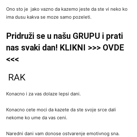
Ono sto je jako vazno da kazemo jeste da ste vi neko ko
ima dusu kakva se moze samo pozeleti.
Pridruži se u našu GRUPU i prati
nas svaki dan! KLIKNI >>> OVDE
<<<
RAK
Konacno i za vas dolaze lepsi dani.
Konacno cete moci da kazete da ste svoje srce dali
nekome ko ume da vas ceni.
Naredni dani vam donose ostvarenje emotivnog sna.