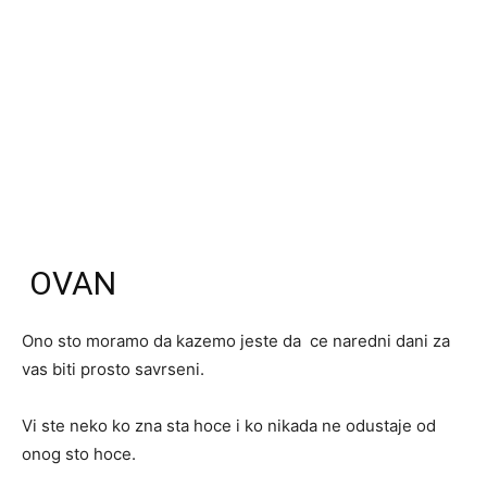
OVAN
Ono sto moramo da kazemo jeste da ce naredni dani za
vas biti prosto savrseni.
Vi ste neko ko zna sta hoce i ko nikada ne odustaje od
onog sto hoce.