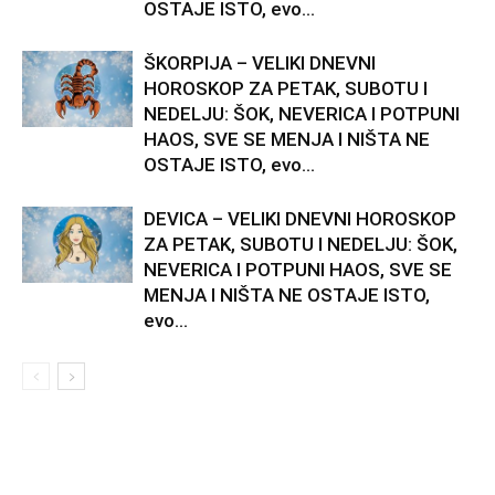
OSTAJE ISTO, evo...
ŠKORPIJA – VELIKI DNEVNI
HOROSKOP ZA PETAK, SUBOTU I
NEDELJU: ŠOK, NEVERICA I POTPUNI
HAOS, SVE SE MENJA I NIŠTA NE
OSTAJE ISTO, evo...
DEVICA – VELIKI DNEVNI HOROSKOP
ZA PETAK, SUBOTU I NEDELJU: ŠOK,
NEVERICA I POTPUNI HAOS, SVE SE
MENJA I NIŠTA NE OSTAJE ISTO,
evo...