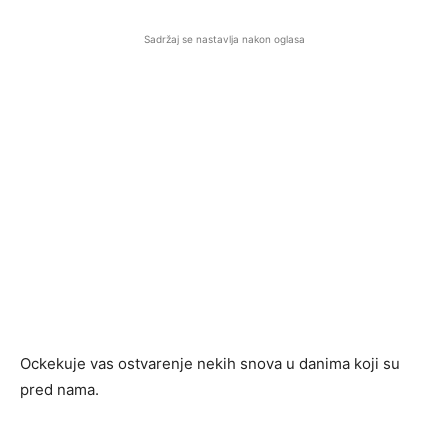
Sadržaj se nastavlja nakon oglasa
Ockekuje vas ostvarenje nekih snova u danima koji su
pred nama.