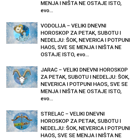
MENJA I NIŠTA NE OSTAJE ISTO,
evo...
VODOLIJA – VELIKI DNEVNI
HOROSKOP ZA PETAK, SUBOTU I
NEDELJU: ŠOK, NEVERICA I POTPUNI
HAOS, SVE SE MENJA I NIŠTA NE
OSTAJE ISTO, evo...
JARAC – VELIKI DNEVNI HOROSKOP
ZA PETAK, SUBOTU I NEDELJU: ŠOK,
NEVERICA I POTPUNI HAOS, SVE SE
MENJA I NIŠTA NE OSTAJE ISTO,
evo...
STRELAC – VELIKI DNEVNI
HOROSKOP ZA PETAK, SUBOTU I
NEDELJU: ŠOK, NEVERICA I POTPUNI
HAOS, SVE SE MENJA I NIŠTA NE