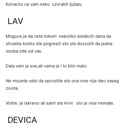
Konacno ce vam neko uzvratiti ljubav.
LAV
Moguce je da cete tokom nekoliko sledecih dana da
shvatite koliko ste pogresili sto ste dozvolili da jedna
osoba ode od vas.
Dala vam je sve,ali vama je i to bilo malo.
Ne mozete sebi da oprostite sto ona vise nije deo vaseg
zivota.
Volite je iskreno ali sami ste krivi sto je vise nemate.
DEVICA