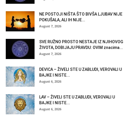
NE POSTOJI NIŠTA ŠTO BIVŠA LJUBAV NIJE
POKUŠALA, ALI IH NIJE...
August 7, 2026
SVE RUŽNO PROSTO NESTAJE IZ NJIHOVOG
ŽIVOTA, DOBIJAJU PRAVDU: OVIM znacima...
August 7, 2026
DEVICA – ŽIVELI STE U ZABLUDI, VEROVALI U
BAJKE I NISTE...
August 6, 2026
LAV – ŽIVELI STE U ZABLUDI, VEROVALI U
BAJKE I NISTE...
August 6, 2026