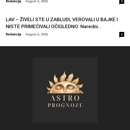
Redakcija
-
August 6, 2026
0
LAV – ŽIVELI STE U ZABLUDI, VEROVALI U BAJKE I
NISTE PRIMEĆIVALI OČIGLEDNO: Naredni...
Redakcija
-
August 6, 2026
0