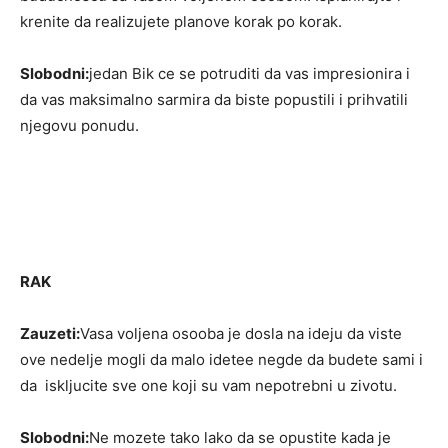
krenite da realizujete planove korak po korak.
Slobodni:
jedan Bik ce se potruditi da vas impresionira i
da vas maksimalno sarmira da biste popustili i prihvatili
njegovu ponudu.
RAK
Zauzeti:
Vasa voljena osooba je dosla na ideju da viste
ove nedelje mogli da malo idetee negde da budete sami i
da iskljucite sve one koji su vam nepotrebni u zivotu.
Slobodni:
Ne mozete tako lako da se opustite kada je