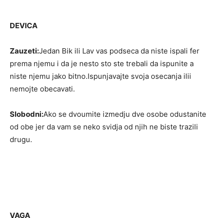
DEVICA
Zauzeti:
Jedan Bik ili Lav vas podseca da niste ispali fer
prema njemu i da je nesto sto ste trebali da ispunite a
niste njemu jako bitno.Ispunjavajte svoja osecanja ilii
nemojte obecavati.
Slobodni:
Ako se dvoumite izmedju dve osobe odustanite
od obe jer da vam se neko svidja od njih ne biste trazili
drugu.
VAGA