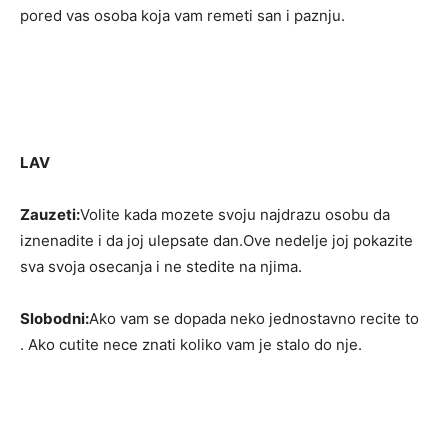
pored vas osoba koja vam remeti san i paznju.
LAV
Zauzeti:
Volite kada mozete svoju najdrazu osobu da
iznenadite i da joj ulepsate dan.Ove nedelje joj pokazite
sva svoja osecanja i ne stedite na njima.
Slobodni:
Ako vam se dopada neko jednostavno recite to
. Ako cutite nece znati koliko vam je stalo do nje.