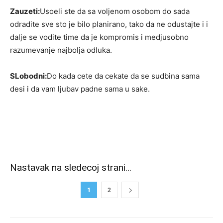
Zauzeti:
Usoeli ste da sa voljenom osobom do sada
odradite sve sto je bilo planirano, tako da ne odustajte i i
dalje se vodite time da je kompromis i medjusobno
razumevanje najbolja odluka.
SLobodni:
Do kada cete da cekate da se sudbina sama
desi i da vam ljubav padne sama u sake.
Nastavak na sledecoj strani…
1
2