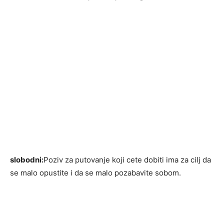
slobodni:
Poziv za putovanje koji cete dobiti ima za cilj da
se malo opustite i da se malo pozabavite sobom.