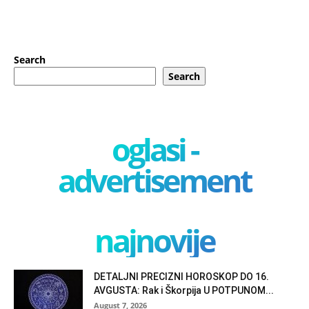
Search
Search
oglasi -
advertisement
najnovije
DETALJNI PRECIZNI HOROSKOP DO 16.
AVGUSTA: Rak i Škorpija U POTPUNOM...
August 7, 2026