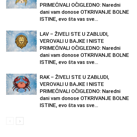
PRIMEĆIVALI OČIGLEDNO: Naredni
dani vam donose OTKRIVANJE BOLNE
ISTINE, evo šta vas sve...
LAV – ŽIVELI STE U ZABLUDI,
VEROVALI U BAJKE I NISTE
PRIMEĆIVALI OČIGLEDNO: Naredni
dani vam donose OTKRIVANJE BOLNE
ISTINE, evo šta vas sve...
RAK – ŽIVELI STE U ZABLUDI,
VEROVALI U BAJKE I NISTE
PRIMEĆIVALI OČIGLEDNO: Naredni
dani vam donose OTKRIVANJE BOLNE
ISTINE, evo šta vas sve...