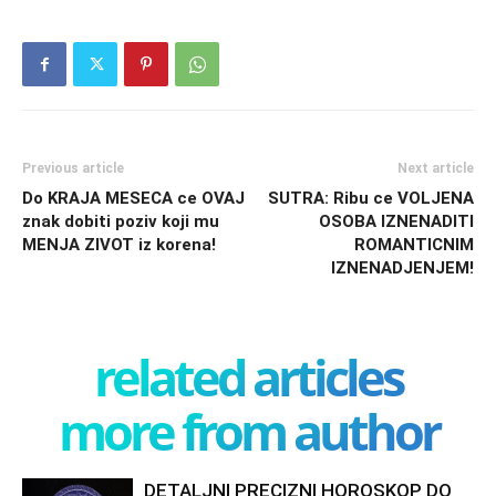
Previous article
Next article
Do KRAJA MESECA ce OVAJ
SUTRA: Ribu ce VOLJENA
znak dobiti poziv koji mu
OSOBA IZNENADITI
MENJA ZIVOT iz korena!
ROMANTICNIM
IZNENADJENJEM!
related articles
more from author
DETALJNI PRECIZNI HOROSKOP DO