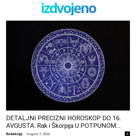
izdvojeno
DETALJNI PRECIZNI HOROSKOP DO 16.
AVGUSTA: Rak i Škorpija U POTPUNOM...
Redakcija
-
August 7, 2026
0