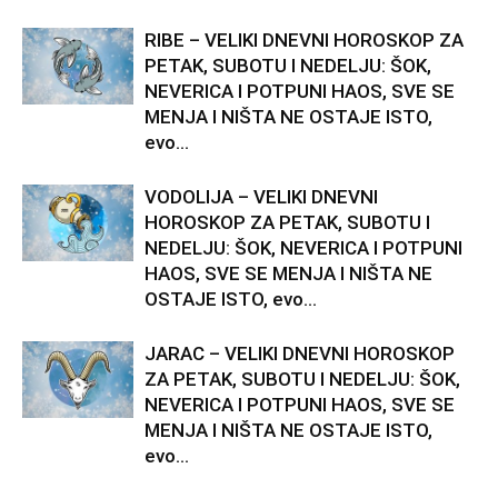
RIBE – VELIKI DNEVNI HOROSKOP ZA
PETAK, SUBOTU I NEDELJU: ŠOK,
NEVERICA I POTPUNI HAOS, SVE SE
MENJA I NIŠTA NE OSTAJE ISTO,
evo...
VODOLIJA – VELIKI DNEVNI
HOROSKOP ZA PETAK, SUBOTU I
NEDELJU: ŠOK, NEVERICA I POTPUNI
HAOS, SVE SE MENJA I NIŠTA NE
OSTAJE ISTO, evo...
JARAC – VELIKI DNEVNI HOROSKOP
ZA PETAK, SUBOTU I NEDELJU: ŠOK,
NEVERICA I POTPUNI HAOS, SVE SE
MENJA I NIŠTA NE OSTAJE ISTO,
evo...