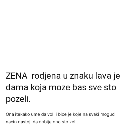
ZENA rodjena u znaku lava je
dama koja moze bas sve sto
pozeli.
Ona itekako ume da voli i bice je koje na svaki moguci
nacin nastoji da dobije ono sto zeli.