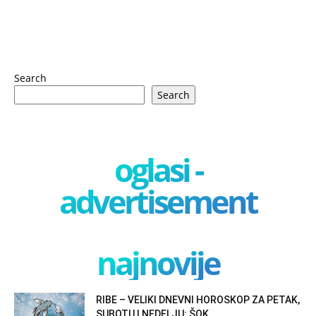
Search
Search
oglasi -
advertisement
najnovije
RIBE – VELIKI DNEVNI HOROSKOP ZA PETAK,
SUBOTU I NEDELJU: ŠOK,...