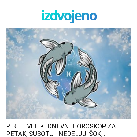
izdvojeno
RIBE – VELIKI DNEVNI HOROSKOP ZA
PETAK, SUBOTU I NEDELJU: ŠOK,...