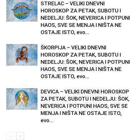
STRELAC – VELIKI DNEVNI
HOROSKOP ZA PETAK, SUBOTU I
NEDELJU: ŠOK, NEVERICA I POTPUNI
HAOS, SVE SE MENJA I NIŠTA NE
OSTAJE ISTO, evo...
ŠKORPIJA – VELIKI DNEVNI
HOROSKOP ZA PETAK, SUBOTU I
NEDELJU: ŠOK, NEVERICA I POTPUNI
HAOS, SVE SE MENJA I NIŠTA NE
OSTAJE ISTO, evo...
DEVICA – VELIKI DNEVNI HOROSKOP
ZA PETAK, SUBOTU I NEDELJU: ŠOK,
NEVERICA I POTPUNI HAOS, SVE SE
MENJA I NIŠTA NE OSTAJE ISTO,
evo...