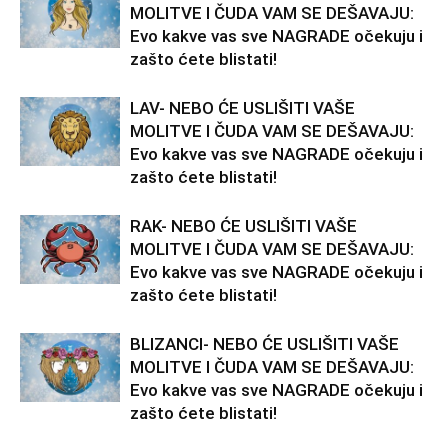
MOLITVE I ČUDA VAM SE DEŠAVAJU:
Evo kakve vas sve NAGRADE očekuju i
zašto ćete blistati!
LAV- NEBO ĆE USLIŠITI VAŠE
MOLITVE I ČUDA VAM SE DEŠAVAJU:
Evo kakve vas sve NAGRADE očekuju i
zašto ćete blistati!
RAK- NEBO ĆE USLIŠITI VAŠE
MOLITVE I ČUDA VAM SE DEŠAVAJU:
Evo kakve vas sve NAGRADE očekuju i
zašto ćete blistati!
BLIZANCI- NEBO ĆE USLIŠITI VAŠE
MOLITVE I ČUDA VAM SE DEŠAVAJU:
Evo kakve vas sve NAGRADE očekuju i
zašto ćete blistati!