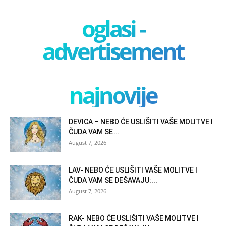
oglasi -
advertisement
najnovije
DEVICA – NEBO ĆE USLIŠITI VAŠE MOLITVE I
ČUDA VAM SE...
August 7, 2026
LAV- NEBO ĆE USLIŠITI VAŠE MOLITVE I
ČUDA VAM SE DEŠAVAJU:...
August 7, 2026
RAK- NEBO ĆE USLIŠITI VAŠE MOLITVE I