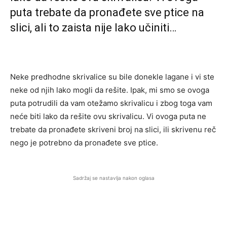
puta trebate da pronađete sve ptice na
slici, ali to zaista nije lako učiniti…
Neke predhodne skrivalice su bile donekle lagane i vi ste
neke od njih lako mogli da rešite. Ipak, mi smo se ovoga
puta potrudili da vam otežamo skrivalicu i zbog toga vam
neće biti lako da rešite ovu skrivalicu. Vi ovoga puta ne
trebate da pronađete skriveni broj na slici, ili skrivenu reč
nego je potrebno da pronađete sve ptice.
Sadržaj se nastavlja nakon oglasa