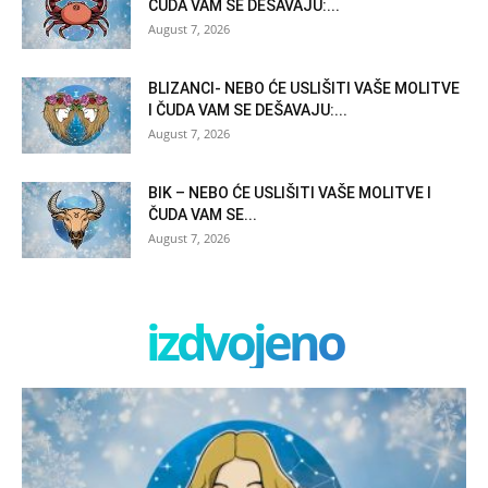
ČUDA VAM SE DEŠAVAJU:...
August 7, 2026
BLIZANCI- NEBO ĆE USLIŠITI VAŠE MOLITVE
I ČUDA VAM SE DEŠAVAJU:...
August 7, 2026
BIK – NEBO ĆE USLIŠITI VAŠE MOLITVE I
ČUDA VAM SE...
August 7, 2026
izdvojeno