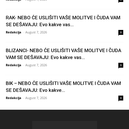
RAK- NEBO ĆE USLIŠITI VAŠE MOLITVE I ČUDA VAM
SE DEŠAVAJU: Evo kakve vas...
Redakcija
-
August 7, 2026
0
BLIZANCI- NEBO ĆE USLIŠITI VAŠE MOLITVE I ČUDA
VAM SE DEŠAVAJU: Evo kakve vas...
Redakcija
-
August 7, 2026
0
BIK – NEBO ĆE USLIŠITI VAŠE MOLITVE I ČUDA VAM
SE DEŠAVAJU: Evo kakve...
Redakcija
-
August 7, 2026
0