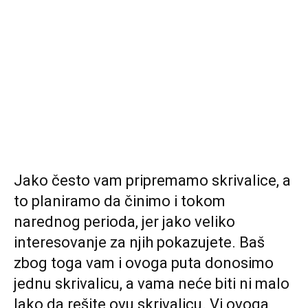
Jako često vam pripremamo skrivalice, a
to planiramo da činimo i tokom
narednog perioda, jer jako veliko
interesovanje za njih pokazujete. Baš
zbog toga vam i ovoga puta donosimo
jednu skrivalicu, a vama neće biti ni malo
lako da rešite ovu skrivalicu. Vi ovoga