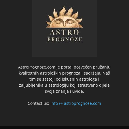
AstroPrognoze.com je portal posvećen pružanju
kvalitetnih astroloških prognoza i sadržaja. Naš
tim se sastoji od iskusnih astrologa i
zaljubljenika u astrologiju koji strastveno dijele
svoja znanja i uvide.
Contact us:
info @ astroprognoze.com