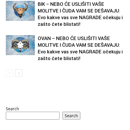
BIK – NEBO ĆE USLIŠITI VAŠE
MOLITVE I ČUDA VAM SE DEŠAVAJU:
Evo kakve vas sve NAGRADE očekuju i
zašto ćete blistati!
OVAN – NEBO ĆE USLIŠITI VAŠE
MOLITVE I ČUDA VAM SE DEŠAVAJU:
Evo kakve vas sve NAGRADE očekuju i
zašto ćete blistati!
Search
Search