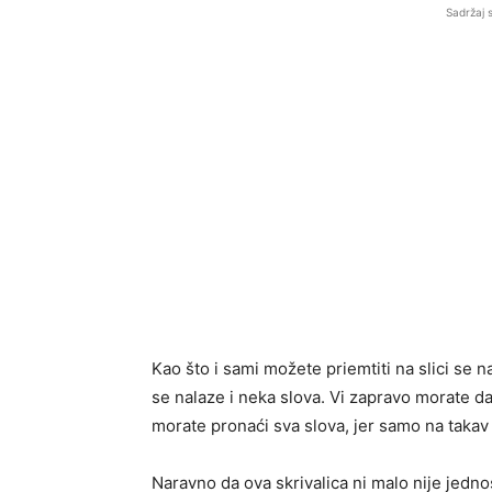
Sadržaj 
Kao što i sami možete priemtiti na slici se
se nalaze i neka slova. Vi zapravo morate da 
morate pronaći sva slova, jer samo na takav 
Naravno da ova skrivalica ni malo nije jedn