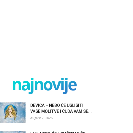
najnovije
DEVICA – NEBO ĆE USLIŠITI
VAŠE MOLITVE I ČUDA VAM SE...
August 7, 2026