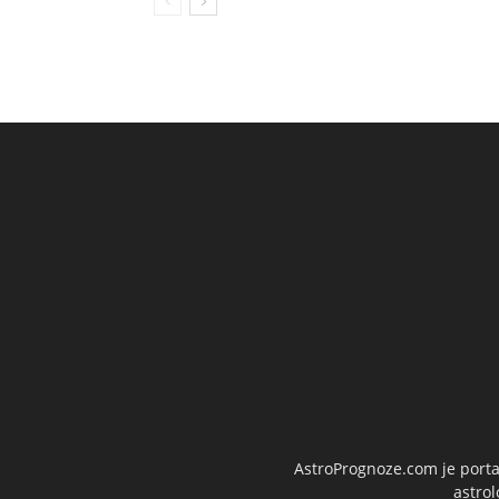
AstroPrognoze.com je portal
astrol