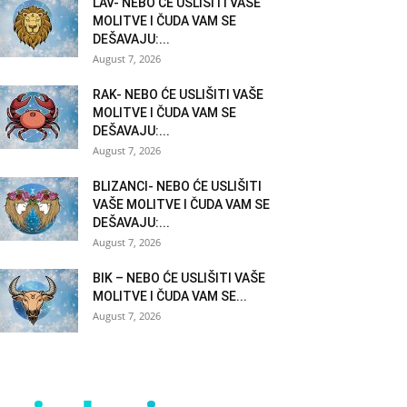
LAV- NEBO ĆE USLIŠITI VAŠE
MOLITVE I ČUDA VAM SE
DEŠAVAJU:...
August 7, 2026
RAK- NEBO ĆE USLIŠITI VAŠE
MOLITVE I ČUDA VAM SE
DEŠAVAJU:...
August 7, 2026
BLIZANCI- NEBO ĆE USLIŠITI
VAŠE MOLITVE I ČUDA VAM SE
DEŠAVAJU:...
August 7, 2026
BIK – NEBO ĆE USLIŠITI VAŠE
MOLITVE I ČUDA VAM SE...
August 7, 2026