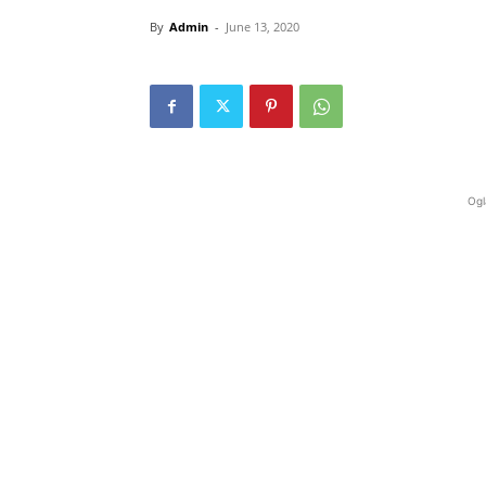
By
Admin
-
June 13, 2020
Ogl