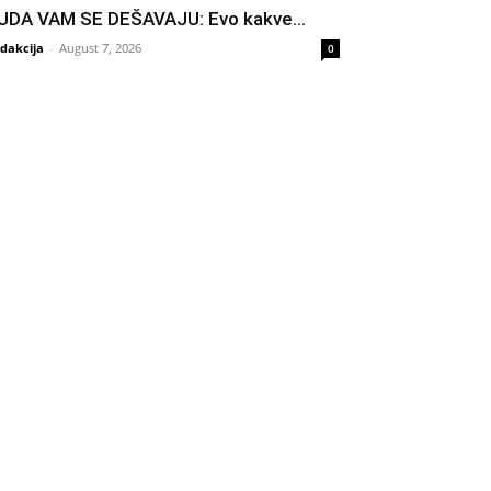
UDA VAM SE DEŠAVAJU: Evo kakve...
dakcija
-
August 7, 2026
0