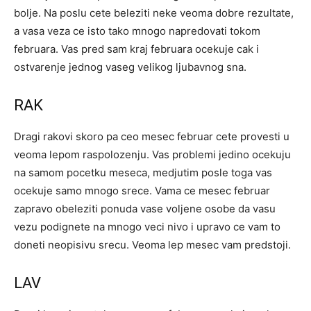
bolje. Na poslu cete beleziti neke veoma dobre rezultate,
a vasa veza ce isto tako mnogo napredovati tokom
februara. Vas pred sam kraj februara ocekuje cak i
ostvarenje jednog vaseg velikog ljubavnog sna.
RAK
Dragi rakovi skoro pa ceo mesec februar cete provesti u
veoma lepom raspolozenju. Vas problemi jedino ocekuju
na samom pocetku meseca, medjutim posle toga vas
ocekuje samo mnogo srece. Vama ce mesec februar
zapravo obeleziti ponuda vase voljene osobe da vasu
vezu podignete na mnogo veci nivo i upravo ce vam to
doneti neopisivu srecu. Veoma lep mesec vam predstoji.
LAV