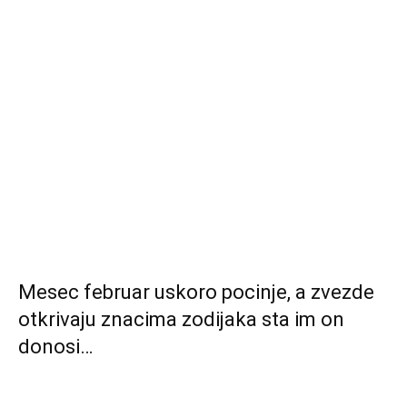
Mesec februar uskoro pocinje, a zvezde
otkrivaju znacima zodijaka sta im on
donosi…