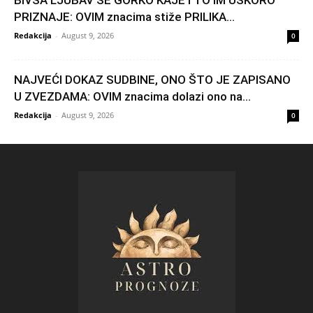
PRIZNAJE: OVIM znacima stiže PRILIKA...
Redakcija
-
August 9, 2026
0
NAJVEĆI DOKAZ SUDBINE, ONO ŠTO JE ZAPISANO
U ZVEZDAMA: OVIM znacima dolazi ono na...
Redakcija
-
August 9, 2026
0