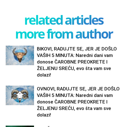
related articles
more from author
BIKOVI, RADUJTE SE, JER JE DOŠLO
VAŠIH 5 MINUTA: Naredni dani vam
donose ČAROBNE PREOKRETE I
ŽELJENU SREĆU, evo šta vam sve
dolazi!
OVNOVI, RADUJTE SE, JER JE DOŠLO
VAŠIH 5 MINUTA: Naredni dani vam
donose ČAROBNE PREOKRETE I
ŽELJENU SREĆU, evo šta vam sve
dolazi!