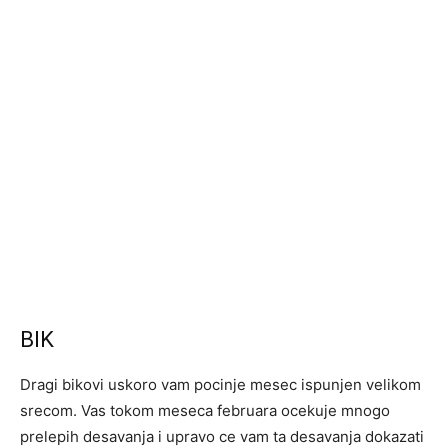
BIK
Dragi bikovi uskoro vam pocinje mesec ispunjen velikom
srecom. Vas tokom meseca februara ocekuje mnogo
prelepih desavanja i upravo ce vam ta desavanja dokazati