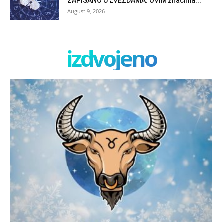
ZAPISANO U ZVEZDAMA: OVIM znacima...
August 9, 2026
izdvojeno