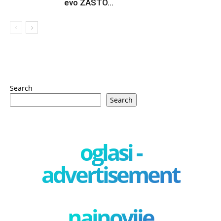
evo ZAŠTO...
Search
Search
oglasi -
advertisement
najnovije