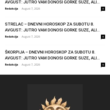
AVGUST: JUTRO VAM DONOSI GORKE SUZE, ALI...
Redakcija
-
August 7, 2026
0
STRELAC – DNEVNI HOROSKOP ZA SUBOTU 8.
AVGUST: JUTRO VAM DONOSI GORKE SUZE, ALI...
Redakcija
-
August 7, 2026
0
ŠKORPIJA – DNEVNI HOROSKOP ZA SUBOTU 8.
AVGUST: JUTRO VAM DONOSI GORKE SUZE, ALI...
Redakcija
-
August 7, 2026
0