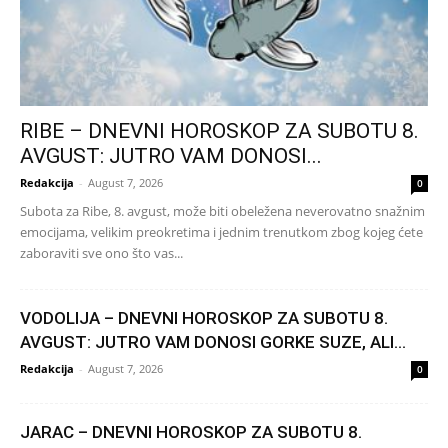
RIBE – DNEVNI HOROSKOP ZA SUBOTU 8.
AVGUST: JUTRO VAM DONOSI...
Redakcija
-
August 7, 2026
0
Subota za Ribe, 8. avgust, može biti obeležena neverovatno snažnim
emocijama, velikim preokretima i jednim trenutkom zbog kojeg ćete
zaboraviti sve ono što vas...
VODOLIJA – DNEVNI HOROSKOP ZA SUBOTU 8.
AVGUST: JUTRO VAM DONOSI GORKE SUZE, ALI...
Redakcija
-
August 7, 2026
0
JARAC – DNEVNI HOROSKOP ZA SUBOTU 8.