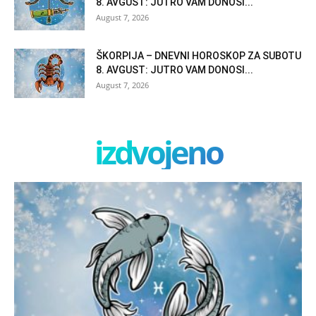
8. AVGUST: JUTRO VAM DONOSI...
August 7, 2026
ŠKORPIJA – DNEVNI HOROSKOP ZA SUBOTU
8. AVGUST: JUTRO VAM DONOSI...
August 7, 2026
izdvojeno