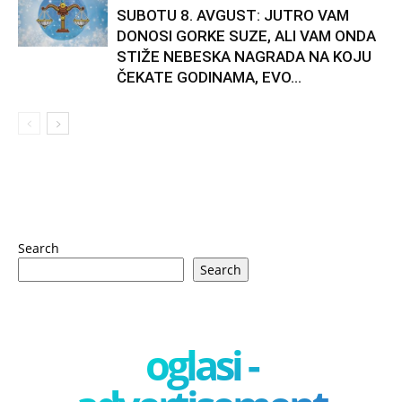
SUBOTU 8. AVGUST: JUTRO VAM
DONOSI GORKE SUZE, ALI VAM ONDA
STIŽE NEBESKA NAGRADA NA KOJU
ČEKATE GODINAMA, EVO...
Search
Search
oglasi -