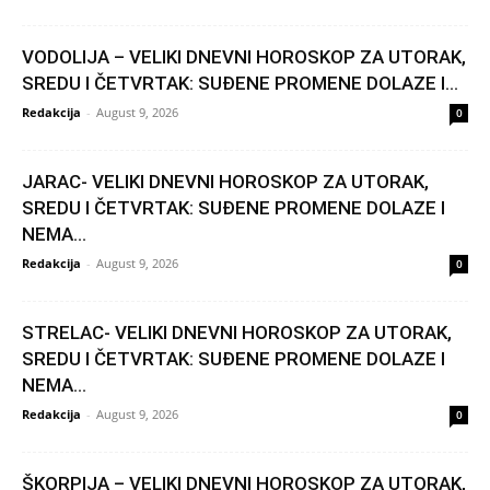
VODOLIJA – VELIKI DNEVNI HOROSKOP ZA UTORAK,
SREDU I ČETVRTAK: SUĐENE PROMENE DOLAZE I...
Redakcija
-
August 9, 2026
0
JARAC- VELIKI DNEVNI HOROSKOP ZA UTORAK,
SREDU I ČETVRTAK: SUĐENE PROMENE DOLAZE I
NEMA...
Redakcija
-
August 9, 2026
0
STRELAC- VELIKI DNEVNI HOROSKOP ZA UTORAK,
SREDU I ČETVRTAK: SUĐENE PROMENE DOLAZE I
NEMA...
Redakcija
-
August 9, 2026
0
ŠKORPIJA – VELIKI DNEVNI HOROSKOP ZA UTORAK,