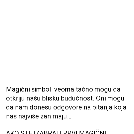
Magični simboli veoma tačno mogu da
otkriju našu blisku budućnost. Oni mogu
da nam donesu odgovore na pitanja koja
nas najviše zanimaju…
AKO STE IZABRALI PRVI MAGIČNI