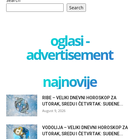
Search
Search
oglasi -
advertisement
najnovije
RIBE – VELIKI DNEVNI HOROSKOP ZA
UTORAK, SREDU I ČETVRTAK: SUĐENE...
August 9, 2026
VODOLIJA – VELIKI DNEVNI HOROSKOP ZA
UTORAK, SREDU I ČETVRTAK: SUĐENE...