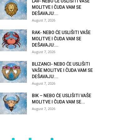
LAV- NEBO ĆE USLIŠITI VAŠE
MOLITVE I ČUDA VAM SE
DEŠAVAJU:...
August 7, 2026
RAK- NEBO ĆE USLIŠITI VAŠE
MOLITVE I ČUDA VAM SE
DEŠAVAJU:...
August 7, 2026
BLIZANCI- NEBO ĆE USLIŠITI
VAŠE MOLITVE I ČUDA VAM SE
DEŠAVAJU:...
August 7, 2026
BIK – NEBO ĆE USLIŠITI VAŠE
MOLITVE I ČUDA VAM SE...
August 7, 2026