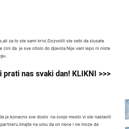
ali za to ste sami krivi.Dozvolili ste sebi da slusate
cini da je sve otislo do djavola.Nije vam lepo ni niste
ogu.
 prati nas svaki dan! KLIKNI >>>
da je konacno sve doslo na svoje mesto vi ste nastavili
partneru.Imajte na umu da on nece i ne moze da