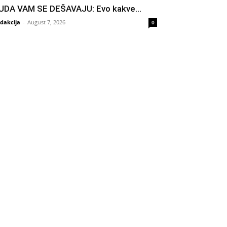
UDA VAM SE DEŠAVAJU: Evo kakve...
dakcija
-
August 7, 2026
0