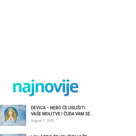
najnovije
DEVICA – NEBO ĆE USLIŠITI
VAŠE MOLITVE I ČUDA VAM SE...
August 7, 2026