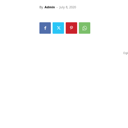
By
Admin
-
July 8, 2020
Ogl