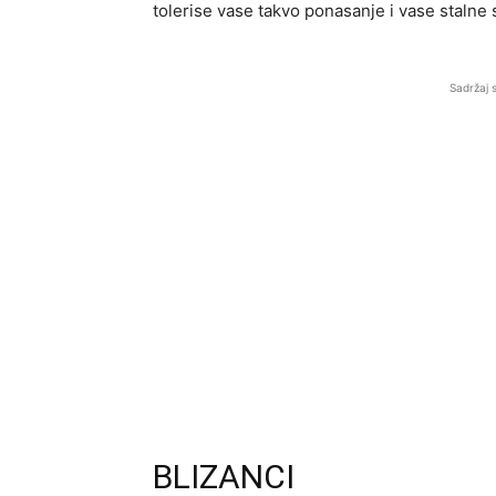
tolerise vase takvo ponasanje i vase stalne
Sadržaj 
BLIZANCI