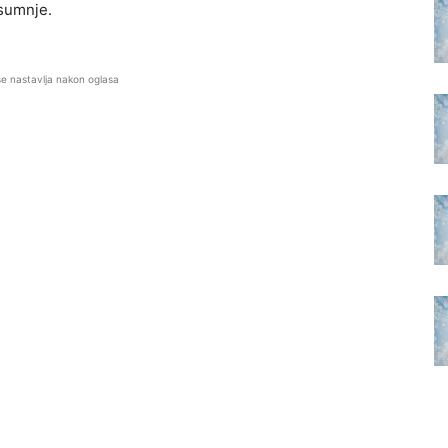
 sumnje.
se nastavlja nakon oglasa