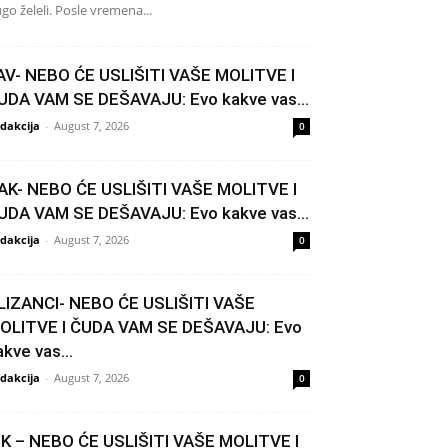
go želeli. Posle vremena...
AV- NEBO ĆE USLIŠITI VAŠE MOLITVE I
UDA VAM SE DEŠAVAJU: Evo kakve vas...
dakcija
-
August 7, 2026
0
AK- NEBO ĆE USLIŠITI VAŠE MOLITVE I
UDA VAM SE DEŠAVAJU: Evo kakve vas...
dakcija
-
August 7, 2026
0
LIZANCI- NEBO ĆE USLIŠITI VAŠE
OLITVE I ČUDA VAM SE DEŠAVAJU: Evo
akve vas...
dakcija
-
August 7, 2026
0
IK – NEBO ĆE USLIŠITI VAŠE MOLITVE I