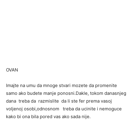
OVAN
Imajte na umu da mnoge stvari mozete da promenite
samo ako budete manje ponosni.Dakle, tokom danasnjeg
dana treba da razmislite da li ste fer prema vasoj
voljenoj osobi,odnosnom treba da ucinite i nemoguce
kako bi ona bila pored vas ako sada nije.