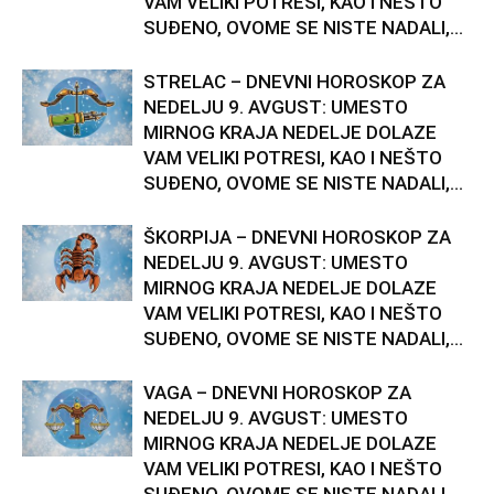
VAM VELIKI POTRESI, KAO I NEŠTO
SUĐENO, OVOME SE NISTE NADALI,...
STRELAC – DNEVNI HOROSKOP ZA
NEDELJU 9. AVGUST: UMESTO
MIRNOG KRAJA NEDELJE DOLAZE
VAM VELIKI POTRESI, KAO I NEŠTO
SUĐENO, OVOME SE NISTE NADALI,...
ŠKORPIJA – DNEVNI HOROSKOP ZA
NEDELJU 9. AVGUST: UMESTO
MIRNOG KRAJA NEDELJE DOLAZE
VAM VELIKI POTRESI, KAO I NEŠTO
SUĐENO, OVOME SE NISTE NADALI,...
VAGA – DNEVNI HOROSKOP ZA
NEDELJU 9. AVGUST: UMESTO
MIRNOG KRAJA NEDELJE DOLAZE
VAM VELIKI POTRESI, KAO I NEŠTO