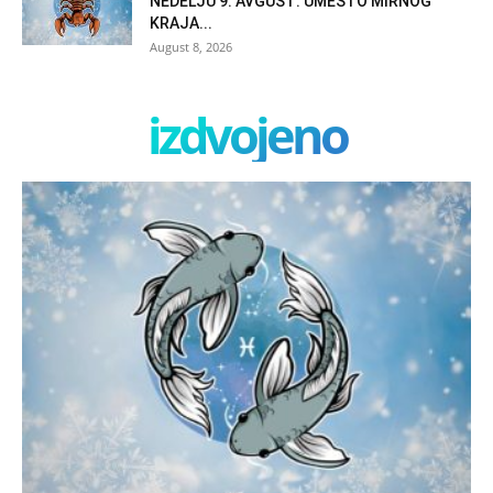
NEDELJU 9. AVGUST: UMESTO MIRNOG
KRAJA...
August 8, 2026
izdvojeno