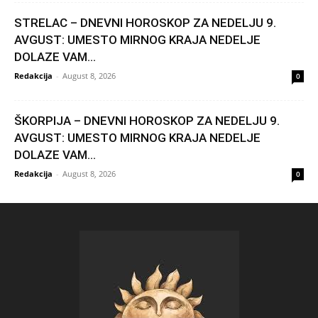
STRELAC – DNEVNI HOROSKOP ZA NEDELJU 9.
AVGUST: UMESTO MIRNOG KRAJA NEDELJE
DOLAZE VAM...
Redakcija
-
August 8, 2026
0
ŠKORPIJA – DNEVNI HOROSKOP ZA NEDELJU 9.
AVGUST: UMESTO MIRNOG KRAJA NEDELJE
DOLAZE VAM...
Redakcija
-
August 8, 2026
0