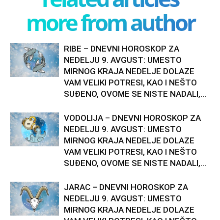
more from author
RIBE – DNEVNI HOROSKOP ZA
NEDELJU 9. AVGUST: UMESTO
MIRNOG KRAJA NEDELJE DOLAZE
VAM VELIKI POTRESI, KAO I NEŠTO
SUĐENO, OVOME SE NISTE NADALI,...
VODOLIJA – DNEVNI HOROSKOP ZA
NEDELJU 9. AVGUST: UMESTO
MIRNOG KRAJA NEDELJE DOLAZE
VAM VELIKI POTRESI, KAO I NEŠTO
SUĐENO, OVOME SE NISTE NADALI,...
JARAC – DNEVNI HOROSKOP ZA
NEDELJU 9. AVGUST: UMESTO
MIRNOG KRAJA NEDELJE DOLAZE