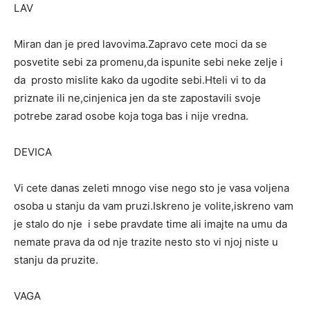
LAV
Miran dan je pred lavovima.Zapravo cete moci da se
posvetite sebi za promenu,da ispunite sebi neke zelje i
da prosto mislite kako da ugodite sebi.Hteli vi to da
priznate ili ne,cinjenica jen da ste zapostavili svoje
potrebe zarad osobe koja toga bas i nije vredna.
DEVICA
Vi cete danas zeleti mnogo vise nego sto je vasa voljena
osoba u stanju da vam pruzi.Iskreno je volite,iskreno vam
je stalo do nje i sebe pravdate time ali imajte na umu da
nemate prava da od nje trazite nesto sto vi njoj niste u
stanju da pruzite.
VAGA