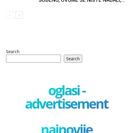
SUĐENO, OVOME SE NISTE NADALI,...
Search
Search
oglasi -
advertisement
najnovije