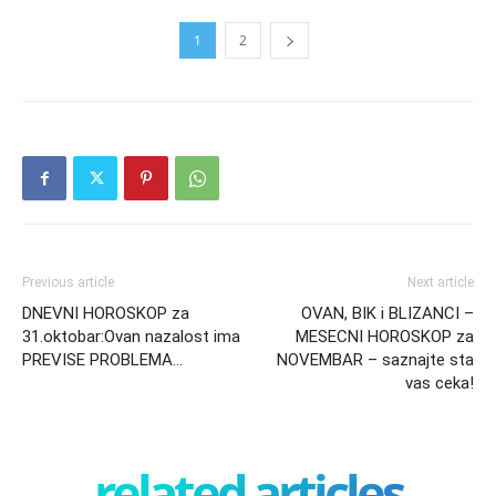
1
2
Previous article
Next article
DNEVNI HOROSKOP za
OVAN, BIK i BLIZANCI –
31.oktobar:Ovan nazalost ima
MESECNI HOROSKOP za
PREVISE PROBLEMA…
NOVEMBAR – saznajte sta
vas ceka!
related articles