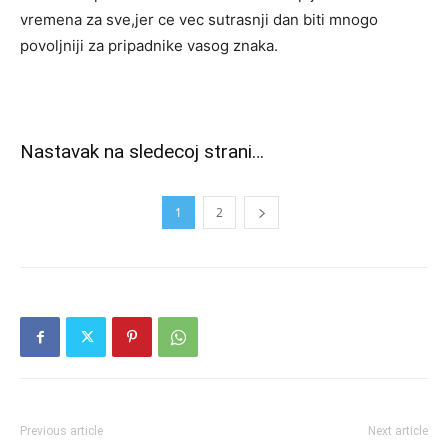
vremena za sve,jer ce vec sutrasnji dan biti mnogo
povoljniji za pripadnike vasog znaka.
Nastavak na sledecoj strani…
1
2
Previous article
Next article