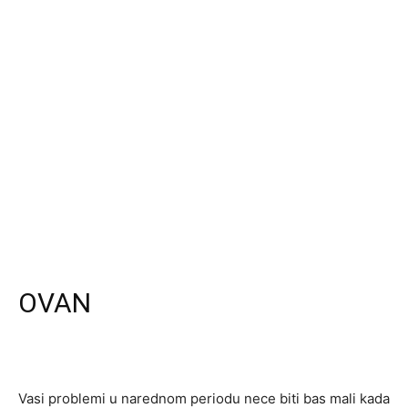
OVAN
Vasi problemi u narednom periodu nece biti bas mali kada