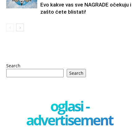
Evo kakve vas sve NAGRADE očekuju i
zašto ćete blistati!
Search
Search
oglasi -
advertisement