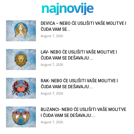
najnovije
DEVICA – NEBO ĆE USLIŠITI VAŠE MOLITVE I
ČUDA VAM SE...
August 7, 2026
LAV- NEBO ĆE USLIŠITI VAŠE MOLITVE I
ČUDA VAM SE DEŠAVAJU:...
August 7, 2026
RAK- NEBO ĆE USLIŠITI VAŠE MOLITVE I
ČUDA VAM SE DEŠAVAJU:...
August 7, 2026
BLIZANCI- NEBO ĆE USLIŠITI VAŠE MOLITVE
I ČUDA VAM SE DEŠAVAJU:...
August 7, 2026