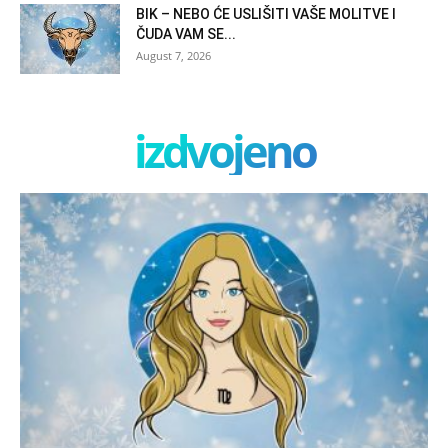
BIK – NEBO ĆE USLIŠITI VAŠE MOLITVE I
ČUDA VAM SE...
August 7, 2026
izdvojeno