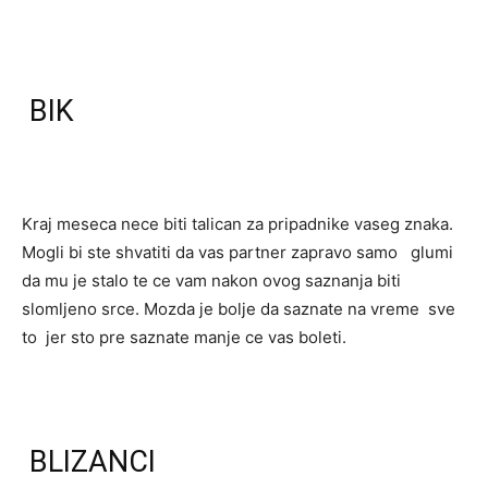
BIK
Kraj meseca nece biti talican za pripadnike vaseg znaka.
Mogli bi ste shvatiti da vas partner zapravo samo glumi
da mu je stalo te ce vam nakon ovog saznanja biti
slomljeno srce. Mozda je bolje da saznate na vreme sve
to jer sto pre saznate manje ce vas boleti.
BLIZANCI