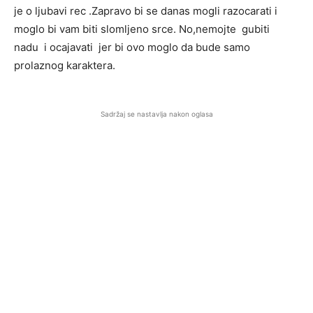
je o ljubavi rec .Zapravo bi se danas mogli razocarati i
moglo bi vam biti slomljeno srce. No,nemojte gubiti
nadu i ocajavati jer bi ovo moglo da bude samo
prolaznog karaktera.
Sadržaj se nastavlja nakon oglasa