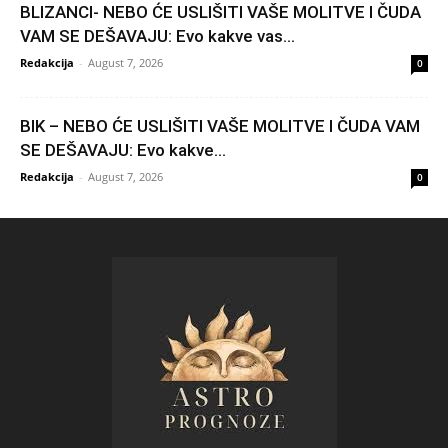
BLIZANCI- NEBO ĆE USLIŠITI VAŠE MOLITVE I ČUDA
VAM SE DEŠAVAJU: Evo kakve vas...
Redakcija
-
August 7, 2026
0
BIK – NEBO ĆE USLIŠITI VAŠE MOLITVE I ČUDA VAM
SE DEŠAVAJU: Evo kakve...
Redakcija
-
August 7, 2026
0