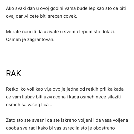
Ako svaki dan u ovoj godini vama bude lep kao sto ce biti
ovaj dan,vi cete biti srecan covek.
Morate nauciti da uzivate u svemu lepom sto dolazi.
Osmeh je zagrantovan.
RAK
Retko ko voli kao vi,a ovo je jedna od retkih prilika kada
ce vam ljubav biti uzvracena i kada osmeh nece silaziti
osmeh sa vaseg lica…
Zato sto ste svesni da ste iskreno voljeni i da vasa voljena
osoba sve radi kako bi vas usrecila sto je obostrano