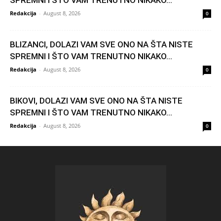
Redakcija
-
August 8, 2026
0
BLIZANCI, DOLAZI VAM SVE ONO NA ŠTA NISTE
SPREMNI I ŠTO VAM TRENUTNO NIKAKO...
Redakcija
-
August 8, 2026
0
BIKOVI, DOLAZI VAM SVE ONO NA ŠTA NISTE
SPREMNI I ŠTO VAM TRENUTNO NIKAKO...
Redakcija
-
August 8, 2026
0