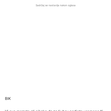
Sadržaj se nastavlja nakon oglasa
BIK