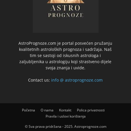
AstroPrognoze.com je portal posvećen pružanju
kvalitetnih astroloških prognoza i sadržaja. Naš
tim se sastoji od iskusnih astrologa i
zaljubljenika u astrologiju koji strastveno dijele
svoja znanja i uvide.
Contact us:
info @ astroprognoze.com
Početna
O nama
Kontakt
Polica privatnosti
Pravila i uslovi korištenja
© Sva prava pridržana - 2025. Astroprognoze.com