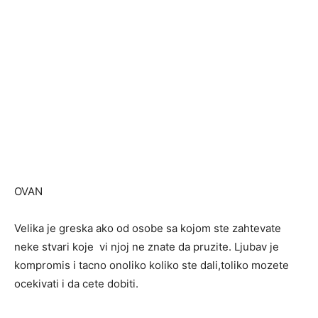
OVAN
Velika je greska ako od osobe sa kojom ste zahtevate
neke stvari koje vi njoj ne znate da pruzite. Ljubav je
kompromis i tacno onoliko koliko ste dali,toliko mozete
ocekivati i da cete dobiti.