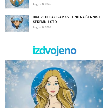
August 8, 2026
BIKOVI, DOLAZI VAM SVE ONO NA ŠTA NISTE
SPREMNI I ŠTO...
August 8, 2026
izdvojeno