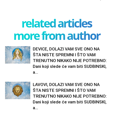
related articles
more from author
DEVICE, DOLAZI VAM SVE ONO NA
ŠTA NISTE SPREMNI I ŠTO VAM
TRENUTNO NIKAKO NIJE POTREBNO:
Dani koji slede će vam biti SUDBINSKI,
a...
LAVOVI, DOLAZI VAM SVE ONO NA
ŠTA NISTE SPREMNI I ŠTO VAM
TRENUTNO NIKAKO NIJE POTREBNO:
Dani koji slede će vam biti SUDBINSKI,
a...