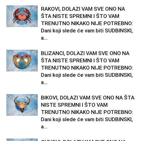
RAKOVI, DOLAZI VAM SVE ONO NA
ŠTA NISTE SPREMNI I ŠTO VAM
TRENUTNO NIKAKO NIJE POTREBNO:
Dani koji slede će vam biti SUDBINSKI,
a...
BLIZANCI, DOLAZI VAM SVE ONO NA
ŠTA NISTE SPREMNI I ŠTO VAM
TRENUTNO NIKAKO NIJE POTREBNO:
Dani koji slede će vam biti SUDBINSKI,
a...
BIKOVI, DOLAZI VAM SVE ONO NA ŠTA
NISTE SPREMNI I ŠTO VAM
TRENUTNO NIKAKO NIJE POTREBNO:
Dani koji slede će vam biti SUDBINSKI,
a...