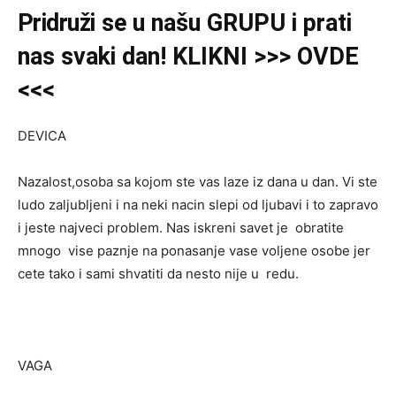
Pridruži
se u našu
GRUPU
i prati
nas svaki dan! KLIKNI >>> OVDE
<<<
DEVICA
Nazalost,osoba sa kojom ste vas laze iz dana u dan. Vi ste
ludo zaljubljeni i na neki nacin slepi od ljubavi i to zapravo
i jeste najveci problem. Nas iskreni savet je obratite
mnogo vise paznje na ponasanje vase voljene osobe jer
cete tako i sami shvatiti da nesto nije u redu.
VAGA