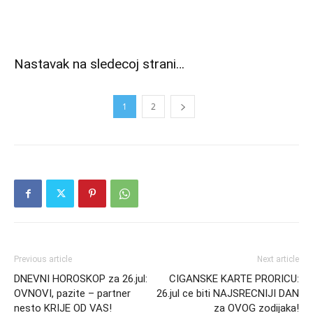
Nastavak na sledecoj strani…
1
2
Previous article
Next article
DNEVNI HOROSKOP za 26.jul:
CIGANSKE KARTE PRORICU:
OVNOVI, pazite – partner
26.jul ce biti NAJSRECNIJI DAN
nesto KRIJE OD VAS!
za OVOG zodijaka!