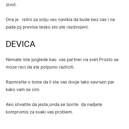
zivot.
Ona je istini za volju vec navikla da bude bez vas i ne
pada joj previse tesko sto ste razdvojeni.
DEVICA
Nemate iste poglede kao vas partner na svet.Prosto se
moze reci da ste potpuno razliciti.
Razmislite o tome da li ste vas dvoje tako savrsen par
kako vam se cini.
Ako shvatite da jeste,onda se borite da nadjete
kompromis za svaki vas problem.