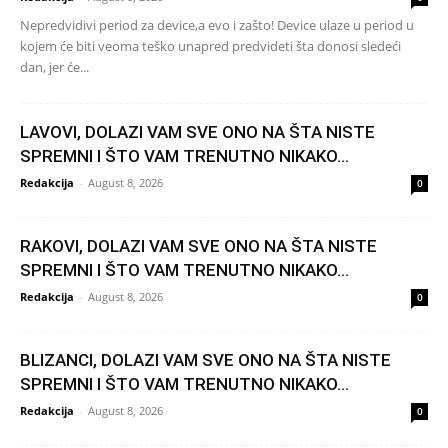
Nepredvidivi period za device,a evo i zašto! Device ulaze u period u
kojem će biti veoma teško unapred predvideti šta donosi sledeći
dan, jer će...
LAVOVI, DOLAZI VAM SVE ONO NA ŠTA NISTE
SPREMNI I ŠTO VAM TRENUTNO NIKAKO...
Redakcija
-
August 8, 2026
0
RAKOVI, DOLAZI VAM SVE ONO NA ŠTA NISTE
SPREMNI I ŠTO VAM TRENUTNO NIKAKO...
Redakcija
-
August 8, 2026
0
BLIZANCI, DOLAZI VAM SVE ONO NA ŠTA NISTE
SPREMNI I ŠTO VAM TRENUTNO NIKAKO...
Redakcija
-
August 8, 2026
0