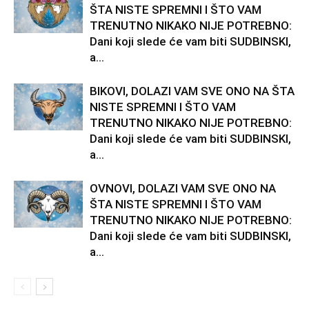
ŠTA NISTE SPREMNI I ŠTO VAM
TRENUTNO NIKAKO NIJE POTREBNO:
Dani koji slede će vam biti SUDBINSKI,
a...
BIKOVI, DOLAZI VAM SVE ONO NA ŠTA
NISTE SPREMNI I ŠTO VAM
TRENUTNO NIKAKO NIJE POTREBNO:
Dani koji slede će vam biti SUDBINSKI,
a...
OVNOVI, DOLAZI VAM SVE ONO NA
ŠTA NISTE SPREMNI I ŠTO VAM
TRENUTNO NIKAKO NIJE POTREBNO:
Dani koji slede će vam biti SUDBINSKI,
a...