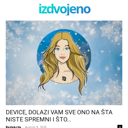
izdvojeno
DEVICE, DOLAZI VAM SVE ONO NA ŠTA
NISTE SPREMNI I ŠTO...
Redakcija
-
August 8, 2026
0