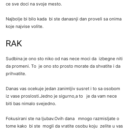
ce sve doci na svoje mesto.
Najbolje bi bilo kada bi ste danasnji dan proveli sa onima
koje najvise volite.
RAK
Sudbina je ono sto niko od nas nece moci da izbegne niti
da promeni. To je ono sto prosto morate da shvatite i da
prihvatite.
Danas vas ocekuje jedan zanimljiv susret i to sa osobom
iz vase proslosti.Jedno je sigurno,a to je da vam nece
biti bas nimalo svejedno.
Fokusirani ste na ljubav.Ovih dana mnogo razmisljate o
tome kako bi ste mogli da vratite osobu koju zelite u vas