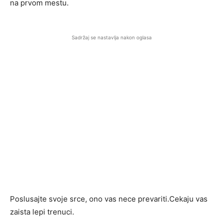
na prvom mestu.
Sadržaj se nastavlja nakon oglasa
Poslusajte svoje srce, ono vas nece prevariti.Cekaju vas
zaista lepi trenuci.