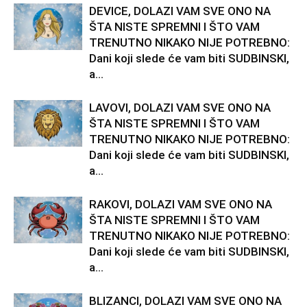
DEVICE, DOLAZI VAM SVE ONO NA
ŠTA NISTE SPREMNI I ŠTO VAM
TRENUTNO NIKAKO NIJE POTREBNO:
Dani koji slede će vam biti SUDBINSKI,
a...
LAVOVI, DOLAZI VAM SVE ONO NA
ŠTA NISTE SPREMNI I ŠTO VAM
TRENUTNO NIKAKO NIJE POTREBNO:
Dani koji slede će vam biti SUDBINSKI,
a...
RAKOVI, DOLAZI VAM SVE ONO NA
ŠTA NISTE SPREMNI I ŠTO VAM
TRENUTNO NIKAKO NIJE POTREBNO:
Dani koji slede će vam biti SUDBINSKI,
a...
BLIZANCI, DOLAZI VAM SVE ONO NA