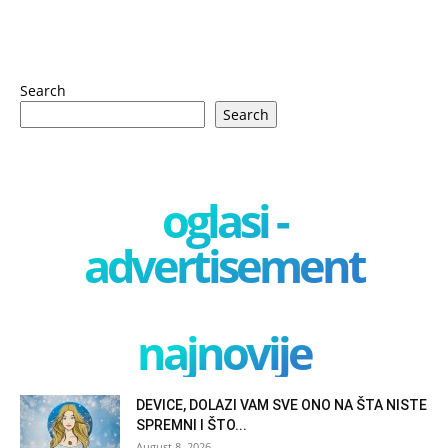
Search
Search
oglasi -
advertisement
najnovije
DEVICE, DOLAZI VAM SVE ONO NA ŠTA NISTE
SPREMNI I ŠTO...
August 8, 2026