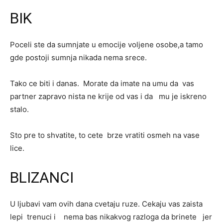
BIK
Poceli ste da sumnjate u emocije voljene osobe,a tamo
gde postoji sumnja nikada nema srece.
Tako ce biti i danas. Morate da imate na umu da vas
partner zapravo nista ne krije od vas i da mu je iskreno
stalo.
Sto pre to shvatite, to cete brze vratiti osmeh na vase
lice.
BLIZANCI
U ljubavi vam ovih dana cvetaju ruze. Cekaju vas zaista
lepi trenuci i nema bas nikakvog razloga da brinete jer