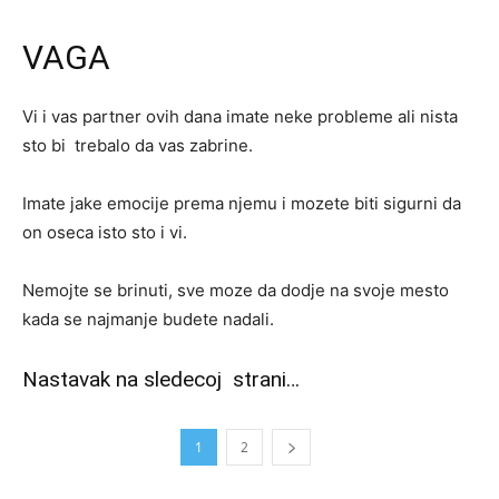
VAGA
Vi i vas partner ovih dana imate neke probleme ali nista
sto bi trebalo da vas zabrine.
Imate jake emocije prema njemu i mozete biti sigurni da
on oseca isto sto i vi.
Nemojte se brinuti, sve moze da dodje na svoje mesto
kada se najmanje budete nadali.
Nastavak na sledecoj strani…
1
2