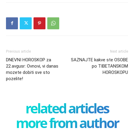
Previous article
Next article
DNEVNI HOROSKOP za
SAZNAJTE kakve ste OSOBE
22.avgusr: Ovnovi, vi danas
po TIBETANSKOM
mozete dobiti sve sto
HOROSKOPU
pozelite!
related articles
more from author