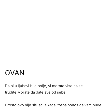
OVAN
Da bi u ljubavi bilo bolje, vi morate vise da se
trudite.Morate da date sve od sebe.
Prosto,ovo nije situacija kada treba ponos da vam bude