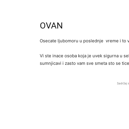
OVAN
Osecate ljubomoru u poslednje vreme i to v
Vi ste inace osoba koja je uvek sigurna u se
sumnjicavi i zasto vam sve smeta sto se tic
Sadržaj 