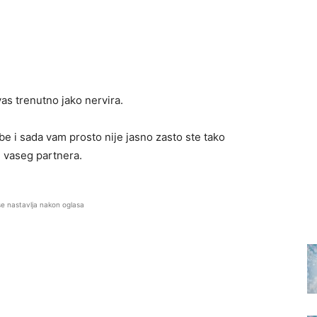
as trenutno jako nervira.
be i sada vam prosto nije jasno zasto ste tako
e vaseg partnera.
se nastavlja nakon oglasa