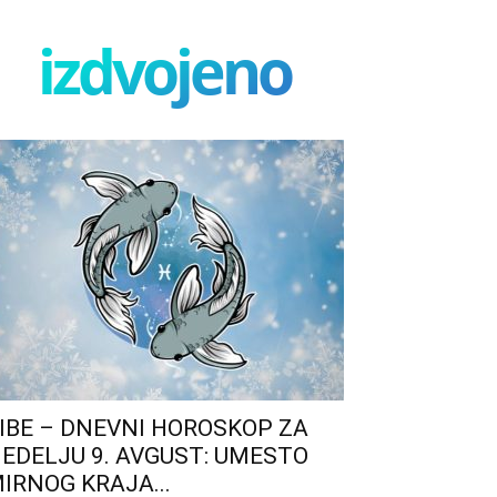
izdvojeno
IBE – DNEVNI HOROSKOP ZA
EDELJU 9. AVGUST: UMESTO
IRNOG KRAJA...