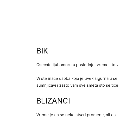
BIK
Osecate ljubomoru u poslednje vreme i to v
Vi ste inace osoba koja je uvek sigurna u se
sumnjicavi i zasto vam sve smeta sto se tic
BLIZANCI
Vreme je da se neke stvari promene, ali da 