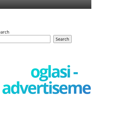
earch
Search
oglasi -
advertisement