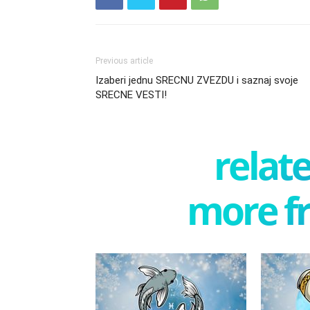
Previous article
Izaberi jednu SRECNU ZVEZDU i saznaj svoje
SRECNE VESTI!
relate
more f