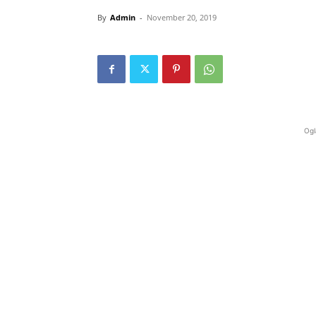
By
Admin
-
November 20, 2019
Ogl