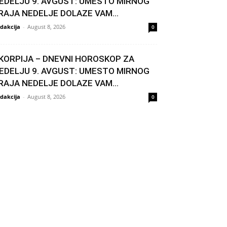
EDELJU 9. AVGUST: UMESTO MIRNOG
RAJA NEDELJE DOLAZE VAM...
dakcija
-
August 8, 2026
0
KORPIJA – DNEVNI HOROSKOP ZA
EDELJU 9. AVGUST: UMESTO MIRNOG
RAJA NEDELJE DOLAZE VAM...
dakcija
-
August 8, 2026
0