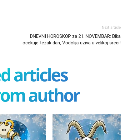
Next article
DNEVNI HOROSKOP za 21. NOVEMBAR: Bika
ocekuje tezak dan, Vodolija uziva u velikoj sreci!
d articles
rom author