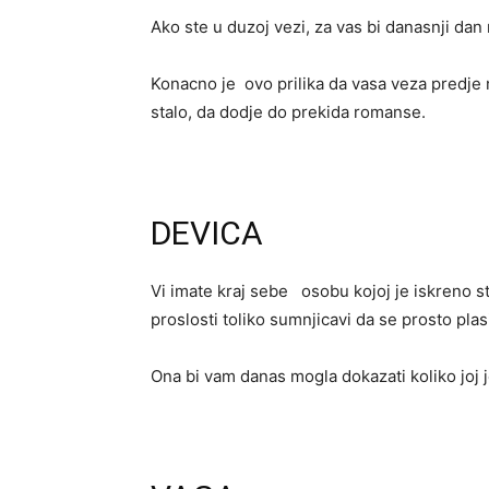
Ako ste u duzoj vezi, za vas bi danasnji da
Konacno je ovo prilika da vasa veza predje 
stalo, da dodje do prekida romanse.
DEVICA
Vi imate kraj sebe osobu kojoj je iskreno st
proslosti toliko sumnjicavi da se prosto plas
Ona bi vam danas mogla dokazati koliko joj je