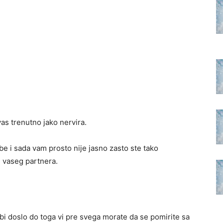
as trenutno jako nervira.
be i sada vam prosto nije jasno zasto ste tako
e vaseg partnera.
bi doslo do toga vi pre svega morate da se pomirite sa