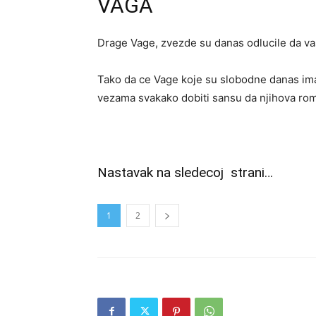
VAGA
Drage Vage, zvezde su danas odlucile da va
Tako da ce Vage koje su slobodne danas ima
vezama svakako dobiti sansu da njihova rom
Nastavak na sledecoj strani…
1
2