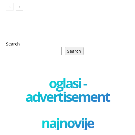
Search
Search
oglasi -
advertisement
najnovije