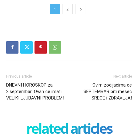
1
2
Previous article
Next article
DNEVNI HOROSKOP za
Ovim zodijacima ce
2.septembar: Ovan ce imati
SEPTEMBAR biti mesec
VELIKI LJUBAVNI PROBLEM!
SRECE i ZDRAVLJA!
related articles