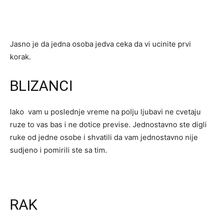
Jasno je da jedna osoba jedva ceka da vi ucinite prvi
korak.
BLIZANCI
Iako vam u poslednje vreme na polju ljubavi ne cvetaju
ruze to vas bas i ne dotice previse. Jednostavno ste digli
ruke od jedne osobe i shvatili da vam jednostavno nije
sudjeno i pomirili ste sa tim.
RAK