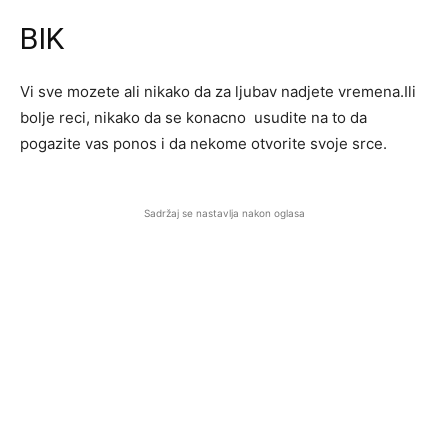
BIK
Vi sve mozete ali nikako da za ljubav nadjete vremena.Ili
bolje reci, nikako da se konacno usudite na to da
pogazite vas ponos i da nekome otvorite svoje srce.
Sadržaj se nastavlja nakon oglasa