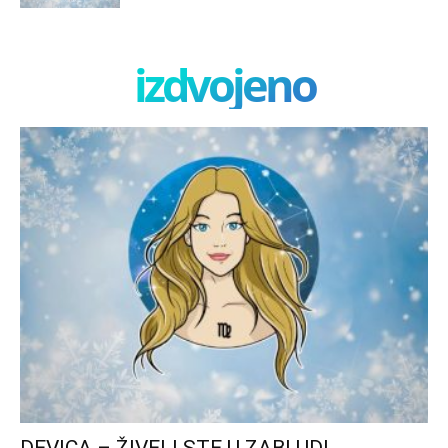
izdvojeno
DEVICA – ŽIVELI STE U ZABLUDI,