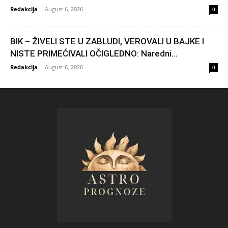
Redakcija
-
August 6, 2026
0
BIK – ŽIVELI STE U ZABLUDI, VEROVALI U BAJKE I
NISTE PRIMEĆIVALI OČIGLEDNO: Naredni...
Redakcija
-
August 6, 2026
0