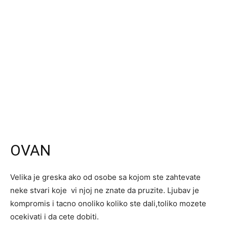
OVAN
Velika je greska ako od osobe sa kojom ste zahtevate
neke stvari koje vi njoj ne znate da pruzite. Ljubav je
kompromis i tacno onoliko koliko ste dali,toliko mozete
ocekivati i da cete dobiti.