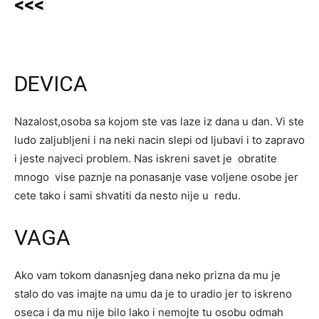
<<<
DEVICA
Nazalost,osoba sa kojom ste vas laze iz dana u dan. Vi ste
ludo zaljubljeni i na neki nacin slepi od ljubavi i to zapravo
i jeste najveci problem. Nas iskreni savet je obratite
mnogo vise paznje na ponasanje vase voljene osobe jer
cete tako i sami shvatiti da nesto nije u redu.
VAGA
Ako vam tokom danasnjeg dana neko prizna da mu je
stalo do vas imajte na umu da je to uradio jer to iskreno
oseca i da mu nije bilo lako i nemojte tu osobu odmah