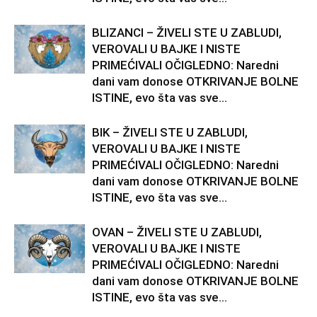
BLIZANCI – ŽIVELI STE U ZABLUDI,
VEROVALI U BAJKE I NISTE
PRIMEĆIVALI OČIGLEDNO: Naredni
dani vam donose OTKRIVANJE BOLNE
ISTINE, evo šta vas sve...
BIK – ŽIVELI STE U ZABLUDI,
VEROVALI U BAJKE I NISTE
PRIMEĆIVALI OČIGLEDNO: Naredni
dani vam donose OTKRIVANJE BOLNE
ISTINE, evo šta vas sve...
OVAN – ŽIVELI STE U ZABLUDI,
VEROVALI U BAJKE I NISTE
PRIMEĆIVALI OČIGLEDNO: Naredni
dani vam donose OTKRIVANJE BOLNE
ISTINE, evo šta vas sve...