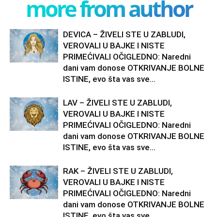
more from author
DEVICA – ŽIVELI STE U ZABLUDI,
VEROVALI U BAJKE I NISTE
PRIMEĆIVALI OČIGLEDNO: Naredni
dani vam donose OTKRIVANJE BOLNE
ISTINE, evo šta vas sve...
LAV – ŽIVELI STE U ZABLUDI,
VEROVALI U BAJKE I NISTE
PRIMEĆIVALI OČIGLEDNO: Naredni
dani vam donose OTKRIVANJE BOLNE
ISTINE, evo šta vas sve...
RAK – ŽIVELI STE U ZABLUDI,
VEROVALI U BAJKE I NISTE
PRIMEĆIVALI OČIGLEDNO: Naredni
dani vam donose OTKRIVANJE BOLNE
ISTINE, evo šta vas sve...