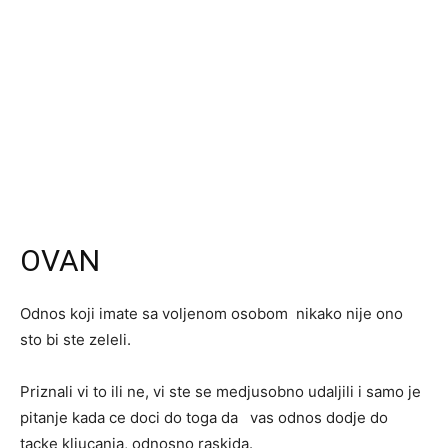
OVAN
Odnos koji imate sa voljenom osobom nikako nije ono
sto bi ste zeleli.
Priznali vi to ili ne, vi ste se medjusobno udaljili i samo je
pitanje kada ce doci do toga da vas odnos dodje do
tacke kljucanja, odnosno raskida.