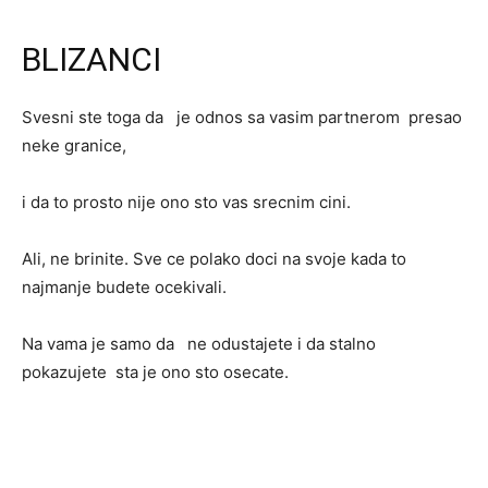
BLIZANCI
Svesni ste toga da je odnos sa vasim partnerom presao
neke granice,
i da to prosto nije ono sto vas srecnim cini.
Ali, ne brinite. Sve ce polako doci na svoje kada to
najmanje budete ocekivali.
Na vama je samo da ne odustajete i da stalno
pokazujete sta je ono sto osecate.