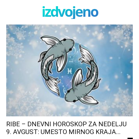
izdvojeno
RIBE – DNEVNI HOROSKOP ZA NEDELJU
9. AVGUST: UMESTO MIRNOG KRAJA...