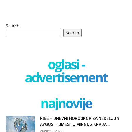
Search
Search
oglasi -
advertisement
najnovije
RIBE – DNEVNI HOROSKOP ZA NEDELJU 9.
AVGUST: UMESTO MIRNOG KRAJA...
August 8, 2026