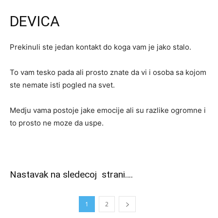
DEVICA
Prekinuli ste jedan kontakt do koga vam je jako stalo.
To vam tesko pada ali prosto znate da vi i osoba sa kojom
ste nemate isti pogled na svet.
Medju vama postoje jake emocije ali su razlike ogromne i
to prosto ne moze da uspe.
Nastavak na sledecoj strani….
1
2