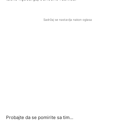
Sadržaj se nastavlja nakon oglasa
Probajte da se pomirite sa tim…