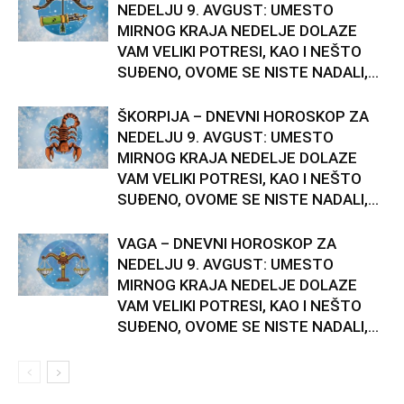
NEDELJU 9. AVGUST: UMESTO
MIRNOG KRAJA NEDELJE DOLAZE
VAM VELIKI POTRESI, KAO I NEŠTO
SUĐENO, OVOME SE NISTE NADALI,...
ŠKORPIJA – DNEVNI HOROSKOP ZA
NEDELJU 9. AVGUST: UMESTO
MIRNOG KRAJA NEDELJE DOLAZE
VAM VELIKI POTRESI, KAO I NEŠTO
SUĐENO, OVOME SE NISTE NADALI,...
VAGA – DNEVNI HOROSKOP ZA
NEDELJU 9. AVGUST: UMESTO
MIRNOG KRAJA NEDELJE DOLAZE
VAM VELIKI POTRESI, KAO I NEŠTO
SUĐENO, OVOME SE NISTE NADALI,...