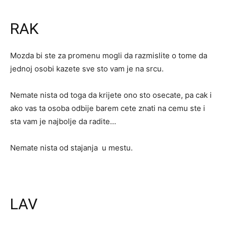
RAK
Mozda bi ste za promenu mogli da razmislite o tome da
jednoj osobi kazete sve sto vam je na srcu.
Nemate nista od toga da krijete ono sto osecate, pa cak i
ako vas ta osoba odbije barem cete znati na cemu ste i
sta vam je najbolje da radite…
Nemate nista od stajanja u mestu.
LAV