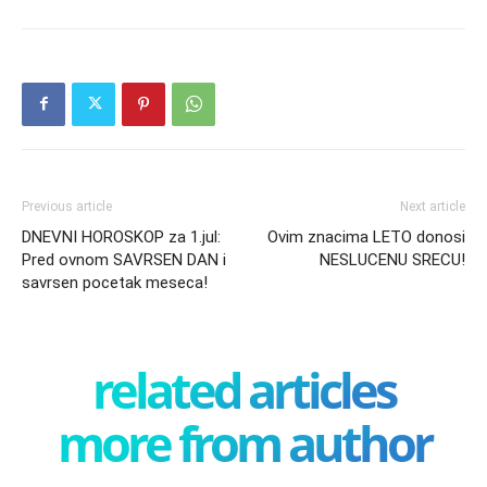
Previous article
Next article
DNEVNI HOROSKOP za 1.jul:
Ovim znacima LETO donosi
Pred ovnom SAVRSEN DAN i
NESLUCENU SRECU!
savrsen pocetak meseca!
related articles
more from author