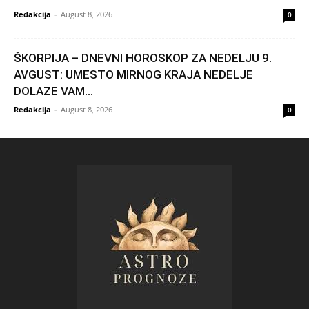
Redakcija
-
August 8, 2026
0
ŠKORPIJA – DNEVNI HOROSKOP ZA NEDELJU 9.
AVGUST: UMESTO MIRNOG KRAJA NEDELJE
DOLAZE VAM...
Redakcija
-
August 8, 2026
0