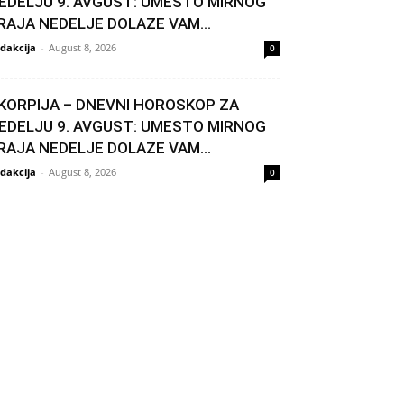
EDELJU 9. AVGUST: UMESTO MIRNOG
RAJA NEDELJE DOLAZE VAM...
dakcija
-
August 8, 2026
0
KORPIJA – DNEVNI HOROSKOP ZA
EDELJU 9. AVGUST: UMESTO MIRNOG
RAJA NEDELJE DOLAZE VAM...
dakcija
-
August 8, 2026
0