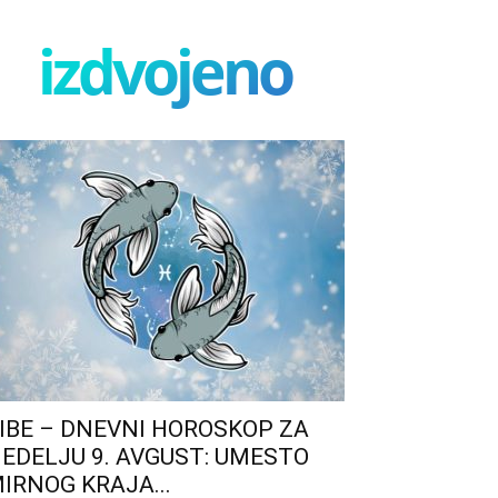
izdvojeno
IBE – DNEVNI HOROSKOP ZA
EDELJU 9. AVGUST: UMESTO
IRNOG KRAJA...