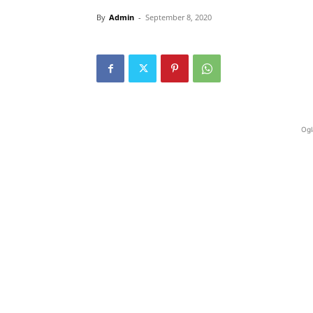
By
Admin
-
September 8, 2020
Ogl