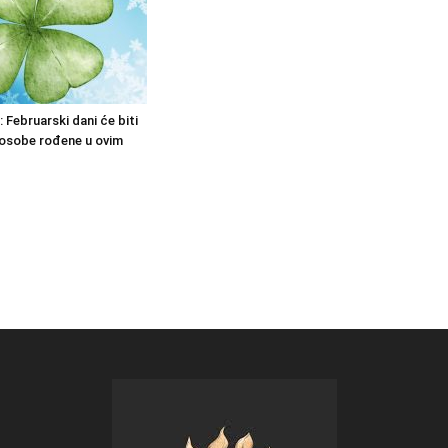
: Februarski dani će biti
 osobe rođene u ovim