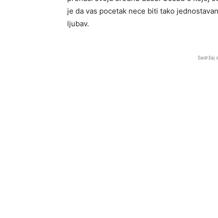
je da vas pocetak nece biti tako jednostavan,
ljubav.
Sadržaj 