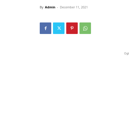
By
Admin
-
December 11, 2021
Ogl