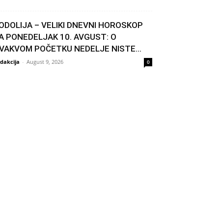
ODOLIJA – VELIKI DNEVNI HOROSKOP
A PONEDELJAK 10. AVGUST: O
VAKVOM POČETKU NEDELJE NISTE...
dakcija
-
August 9, 2026
0