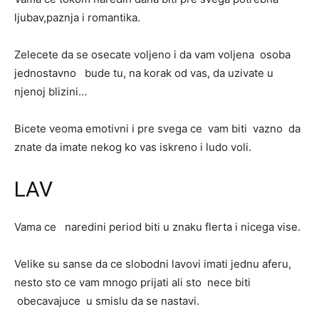
ljubav,paznja i romantika.
Zelecete da se osecate voljeno i da vam voljena osoba
jednostavno bude tu, na korak od vas, da uzivate u
njenoj blizini…
Bicete veoma emotivni i pre svega ce vam biti vazno da
znate da imate nekog ko vas iskreno i ludo voli.
LAV
Vama ce naredini period biti u znaku flerta i nicega vise.
Velike su sanse da ce slobodni lavovi imati jednu aferu,
nesto sto ce vam mnogo prijati ali sto nece biti
obecavajuce u smislu da se nastavi.