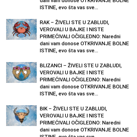
dani vam donose OTKRIVANJE BOLNE
ISTINE, evo šta vas sve...
RAK – ŽIVELI STE U ZABLUDI,
VEROVALI U BAJKE I NISTE
PRIMEĆIVALI OČIGLEDNO: Naredni
dani vam donose OTKRIVANJE BOLNE
ISTINE, evo šta vas sve...
BLIZANCI – ŽIVELI STE U ZABLUDI,
VEROVALI U BAJKE I NISTE
PRIMEĆIVALI OČIGLEDNO: Naredni
dani vam donose OTKRIVANJE BOLNE
ISTINE, evo šta vas sve...
BIK – ŽIVELI STE U ZABLUDI,
VEROVALI U BAJKE I NISTE
PRIMEĆIVALI OČIGLEDNO: Naredni
dani vam donose OTKRIVANJE BOLNE
ISTINE, evo šta vas sve...