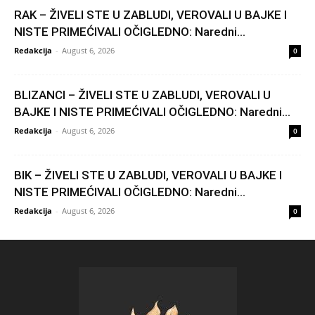
RAK – ŽIVELI STE U ZABLUDI, VEROVALI U BAJKE I
NISTE PRIMEĆIVALI OČIGLEDNO: Naredni...
Redakcija
-
August 6, 2026
0
BLIZANCI – ŽIVELI STE U ZABLUDI, VEROVALI U
BAJKE I NISTE PRIMEĆIVALI OČIGLEDNO: Naredni...
Redakcija
-
August 6, 2026
0
BIK – ŽIVELI STE U ZABLUDI, VEROVALI U BAJKE I
NISTE PRIMEĆIVALI OČIGLEDNO: Naredni...
Redakcija
-
August 6, 2026
0