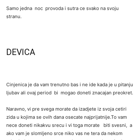
Samo jedna noc provoda i sutra ce svako na svoju
stranu.
DEVICA
Cinjenica je da vam trenutno bas i ne ide kada je u pitanju
ljubav ali ovaj period bi mogao doneti znacajan preokret.
Naravno, vi pre svega morate da izadjete iz svoja cetiri
zida u kojima se ovih dana osecate najprijatnije.To vam
nece doneti nikakvu srecu i vi toga morate biti svesni, a
ako vam je slomljeno srce niko vas ne tera da nekom