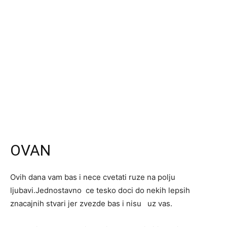
OVAN
Ovih dana vam bas i nece cvetati ruze na polju
ljubavi.Jednostavno ce tesko doci do nekih lepsih
znacajnih stvari jer zvezde bas i nisu uz vas.