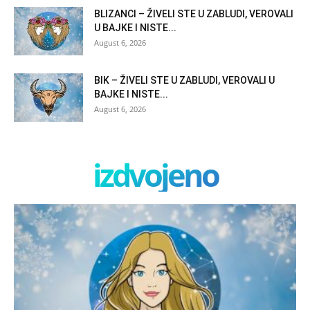
BLIZANCI – ŽIVELI STE U ZABLUDI, VEROVALI
U BAJKE I NISTE...
August 6, 2026
BIK – ŽIVELI STE U ZABLUDI, VEROVALI U
BAJKE I NISTE...
August 6, 2026
izdvojeno