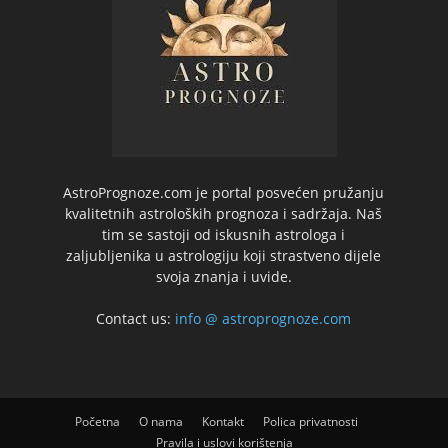
AstroPrognoze.com je portal posvećen pružanju
kvalitetnih astroloških prognoza i sadržaja. Naš
tim se sastoji od iskusnih astrologa i
zaljubljenika u astrologiju koji strastveno dijele
svoja znanja i uvide.
Contact us:
info @ astroprognoze.com
Početna
O nama
Kontakt
Polica privatnosti
Pravila i uslovi korištenja