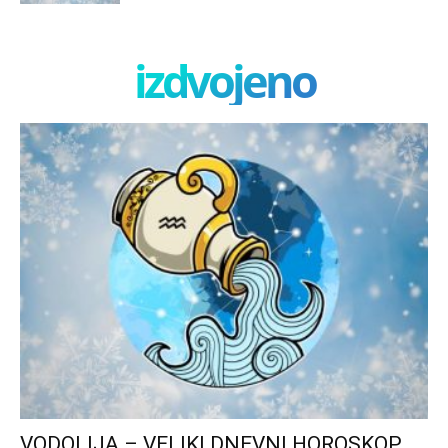
izdvojeno
VODOLIJA – VELIKI DNEVNI HOROSKOP