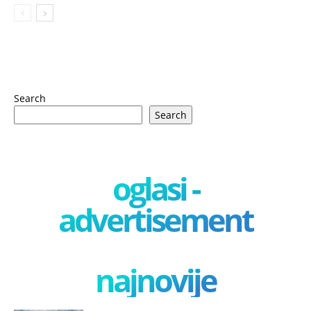
Search
Search
oglasi -
advertisement
najnovije