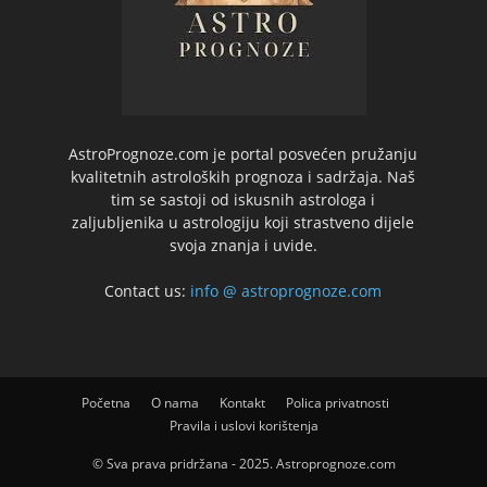
AstroPrognoze.com je portal posvećen pružanju
kvalitetnih astroloških prognoza i sadržaja. Naš
tim se sastoji od iskusnih astrologa i
zaljubljenika u astrologiju koji strastveno dijele
svoja znanja i uvide.
Contact us:
info @ astroprognoze.com
Početna
O nama
Kontakt
Polica privatnosti
Pravila i uslovi korištenja
© Sva prava pridržana - 2025. Astroprognoze.com