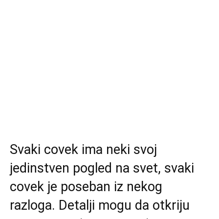
Svaki covek ima neki svoj
jedinstven pogled na svet, svaki
covek je poseban iz nekog
razloga. Detalji mogu da otkriju