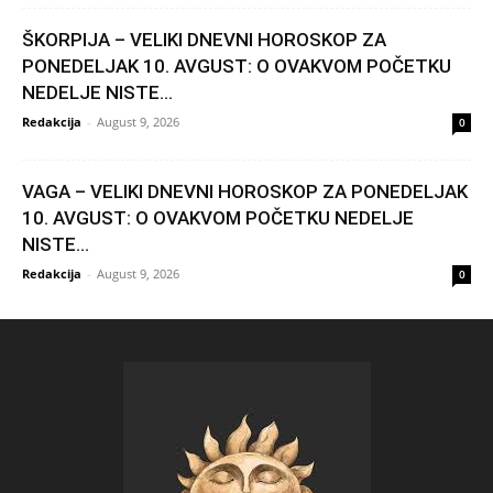
ŠKORPIJA – VELIKI DNEVNI HOROSKOP ZA
PONEDELJAK 10. AVGUST: O OVAKVOM POČETKU
NEDELJE NISTE...
Redakcija
-
August 9, 2026
0
VAGA – VELIKI DNEVNI HOROSKOP ZA PONEDELJAK
10. AVGUST: O OVAKVOM POČETKU NEDELJE
NISTE...
Redakcija
-
August 9, 2026
0