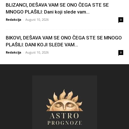
BLIZANCI, DEŠAVA VAM SE ONO ČEGA STE SE
MNOGO PLAŠILI: Dani koji slede vam...
Redakcija
-
August 10, 2026
0
BIKOVI, DEŠAVA VAM SE ONO ČEGA STE SE MNOGO
PLAŠILI: DANI KOJI SLEDE VAM...
Redakcija
-
August 10, 2026
0