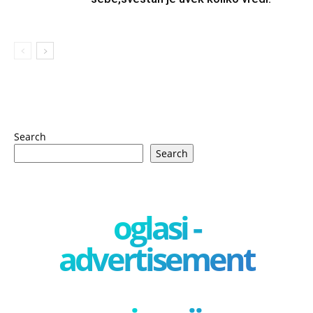
Search
Search
oglasi -
advertisement