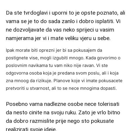
Da ste tvrdoglavi i uporni to je opste poznato, ali
vama se je to do sada zanlo i dobro isplatiti. Vi
ne dozvoljavate da vas neko sprijeci u vasim
namjerama jer vi i mate veliku vjeru u sebe.
Ipak morate biti oprezni jer bi sa pokusajem da
postignete vise, mogli izgubiti mnogo. Kada govorimo o
poslovnim navikama tu vam niko nije ravan. Vi ste
odgovorna osoba koja je predana svom poslu, ali i koja
zna mnoog da rizikuje. Planove koje vi imate pokusacete
pretvoriti u stvarnost, ali to se nece mnogima dopasti.
Posebno vama nadlezne osobe nece tolerisati
da nesto cinite na svoju ruku. Zato je vrlo bitno
da dobro razmislite prije nego sto pokusate
realizirati svoje ideje.