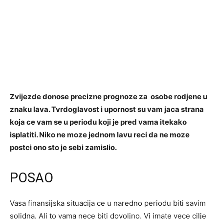
Zvijezde donose precizne prognoze za osobe rodjene u
znaku lava. Tvrdoglavost i upornost su vam jaca strana
koja ce vam se u periodu koji je pred vama itekako
isplatiti. Niko ne moze jednom lavu reci da ne moze
postci ono sto je sebi zamislio.
POSAO
Vasa finansijska situacija ce u naredno periodu biti savim
solidna. Ali to vama nece biti dovoljno. Vi imate vece cilje