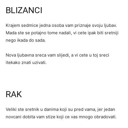
BLIZANCI
Krajem sedmice jedna osoba vam priznaje svoju ljubav.
Mada ste se potajno tome nadali, vi cete ipak biti sretniji
nego ikada do sada.
Nova ljubavna sreca vam slijedi, a vi cete u toj sreci
itekako znati uzivati.
RAK
Veliki ste sretnik u danima koji su pred vama, jer jedan
novcani dobita vam stize koji ce vas mnogo obradovati.