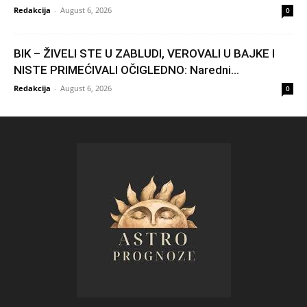
Redakcija
-
August 6, 2026
0
BIK – ŽIVELI STE U ZABLUDI, VEROVALI U BAJKE I
NISTE PRIMEĆIVALI OČIGLEDNO: Naredni...
Redakcija
-
August 6, 2026
0