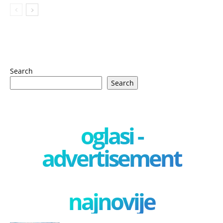
Search
Search
oglasi -
advertisement
najnovije