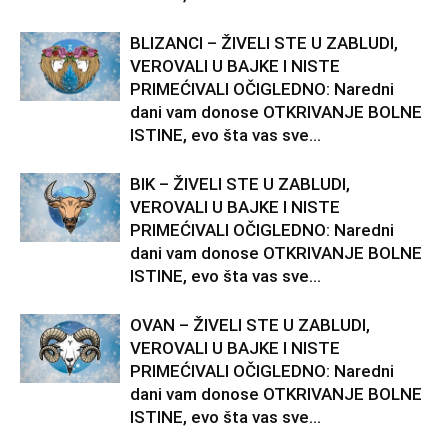
BLIZANCI – ŽIVELI STE U ZABLUDI,
VEROVALI U BAJKE I NISTE
PRIMEĆIVALI OČIGLEDNO: Naredni
dani vam donose OTKRIVANJE BOLNE
ISTINE, evo šta vas sve...
BIK – ŽIVELI STE U ZABLUDI,
VEROVALI U BAJKE I NISTE
PRIMEĆIVALI OČIGLEDNO: Naredni
dani vam donose OTKRIVANJE BOLNE
ISTINE, evo šta vas sve...
OVAN – ŽIVELI STE U ZABLUDI,
VEROVALI U BAJKE I NISTE
PRIMEĆIVALI OČIGLEDNO: Naredni
dani vam donose OTKRIVANJE BOLNE
ISTINE, evo šta vas sve...