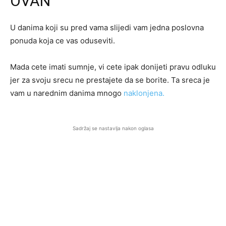
OVAN
U danima koji su pred vama slijedi vam jedna poslovna
ponuda koja ce vas oduseviti.
Mada cete imati sumnje, vi cete ipak donijeti pravu odluku
jer za svoju srecu ne prestajete da se borite. Ta sreca je
vam u narednim danima mnogo
naklonjena.
Sadržaj se nastavlja nakon oglasa