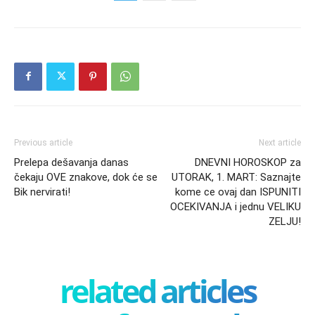
Previous article
Next article
Prelepa dešavanja danas
DNEVNI HOROSKOP za
čekaju OVE znakove, dok će se
UTORAK, 1. MART: Saznajte
Bik nervirati!
kome ce ovaj dan ISPUNITI
OCEKIVANJA i jednu VELIKU
ZELJU!
related articles