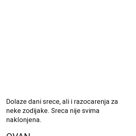
Dolaze dani srece, ali i razocarenja za
neke zodijake. Sreca nije svima
naklonjena.