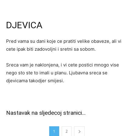
DJEVICA
Pred vama su dani koje ce pratiti velike obaveze, ali vi
cete ipak biti zadovoljni i sretni sa sobom.
Sreca vam je naklonjena, i vi cete postici mnogo vise
nego sto ste to imali u planu. Ljubavna sreca se
djevicama takodjer smijesi.
Nastavak na sljedecoj stranici…
1
2