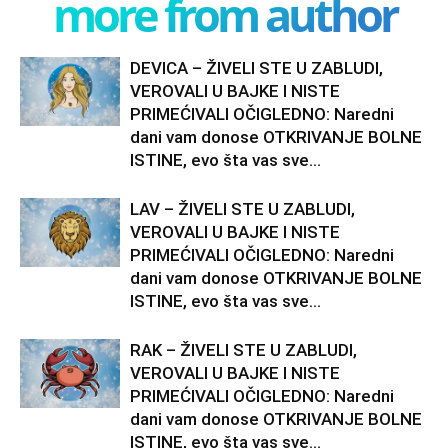
more from author
DEVICA – ŽIVELI STE U ZABLUDI,
VEROVALI U BAJKE I NISTE
PRIMEĆIVALI OČIGLEDNO: Naredni
dani vam donose OTKRIVANJE BOLNE
ISTINE, evo šta vas sve...
LAV – ŽIVELI STE U ZABLUDI,
VEROVALI U BAJKE I NISTE
PRIMEĆIVALI OČIGLEDNO: Naredni
dani vam donose OTKRIVANJE BOLNE
ISTINE, evo šta vas sve...
RAK – ŽIVELI STE U ZABLUDI,
VEROVALI U BAJKE I NISTE
PRIMEĆIVALI OČIGLEDNO: Naredni
dani vam donose OTKRIVANJE BOLNE
ISTINE, evo šta vas sve...