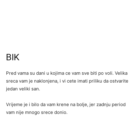
BIK
Pred vama su dani u kojima ce vam sve biti po voli. Velika
sreca vam je naklonjena, i vi cete imati priliku da ostvarite
jedan veliki san.
Vrijeme je i bilo da vam krene na bolje, jer zadnju period
vam nije mnogo srece donio.