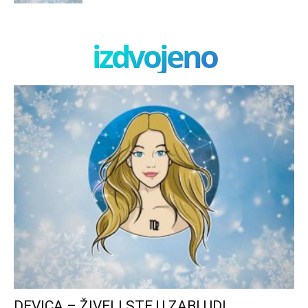
izdvojeno
DEVICA – ŽIVELI STE U ZABLUDI,