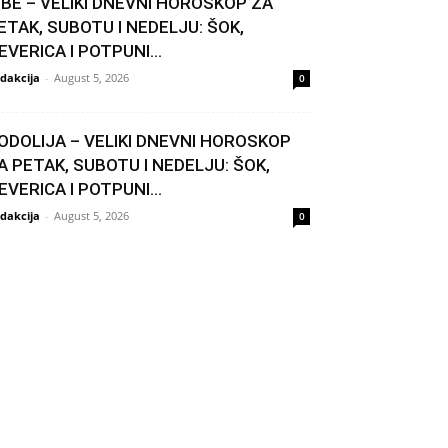
IBE – VELIKI DNEVNI HOROSKOP ZA
ETAK, SUBOTU I NEDELJU: ŠOK,
EVERICA I POTPUNI...
dakcija
-
August 5, 2026
0
ODOLIJA – VELIKI DNEVNI HOROSKOP
A PETAK, SUBOTU I NEDELJU: ŠOK,
EVERICA I POTPUNI...
dakcija
-
August 5, 2026
0