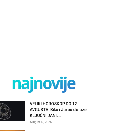
najnovije
VELIKI HOROSKOP DO 12.
AVGUSTA: Biku i Jarcu dolaze
KLJUČNI DANI,...
August 6, 2026