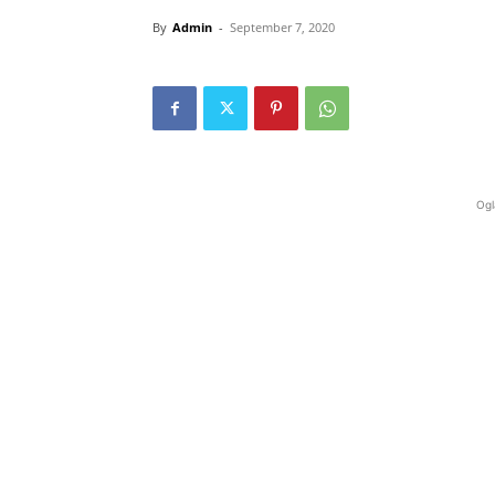
By
Admin
-
September 7, 2020
Ogl