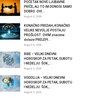
POČETAK NOVE LJUBAVNE
PRIČE, ALI TO IM DONOSI SAMO
DOBRO: OVI...
August 6, 2026
KONAČNO PREDAH, KONAČNO
VELIKE NEVOLJE POSTAJU
PROŠLOST: OVIM znacima
dolaze PRELEPI...
August 6, 2026
RIBE – VELIKI DNEVNI
HOROSKOP ZA PETAK, SUBOTU
I NEDELJU: ŠOK,...
August 5, 2026
VODOLIJA – VELIKI DNEVNI
HOROSKOP ZA PETAK, SUBOTU
I NEDELJU: ŠOK,...
August 5, 2026