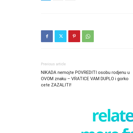
Previous article
NIKADA nemojte POVREDITI osobu rodjenu u
OVOM znaku – VRATICE VAM DUPLO i gorko
cete ZAZALITI!
relate