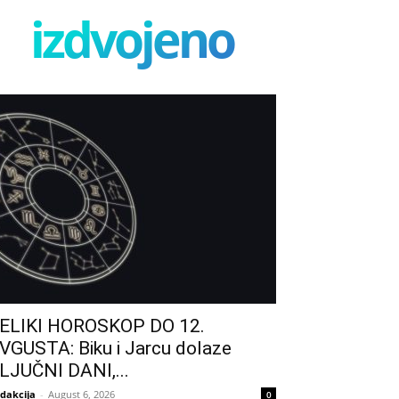
izdvojeno
ELIKI HOROSKOP DO 12.
VGUSTA: Biku i Jarcu dolaze
LJUČNI DANI,...
dakcija
-
August 6, 2026
0