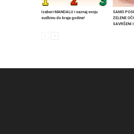
Izaberi MANDALU i saznaj svoju
SAMO POSE
sudbinu do kraja godine!
ZELENE OČI
SAVRŠENI I